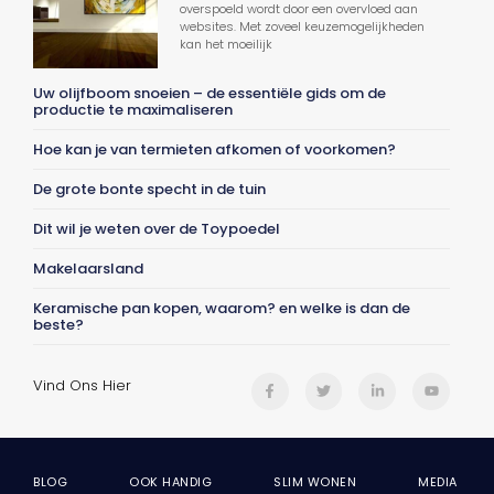
overspoeld wordt door een overvloed aan
websites. Met zoveel keuzemogelijkheden
kan het moeilijk
Uw olijfboom snoeien – de essentiële gids om de
productie te maximaliseren
Hoe kan je van termieten afkomen of voorkomen?
De grote bonte specht in de tuin
Dit wil je weten over de Toypoedel
Makelaarsland
Keramische pan kopen, waarom? en welke is dan de
beste?
Vind Ons Hier
BLOG
OOK HANDIG
SLIM WONEN
MEDIA