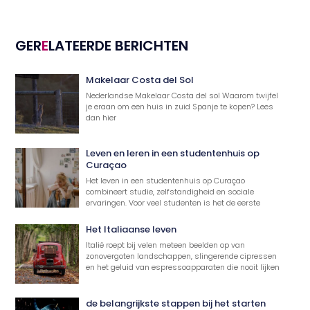
GER
E
LATEERDE BERICHTEN
Makelaar Costa del Sol
Nederlandse Makelaar Costa del sol Waarom twijfel
je eraan om een huis in zuid Spanje te kopen? Lees
dan hier
Leven en leren in een studentenhuis op
Curaçao
Het leven in een studentenhuis op Curaçao
combineert studie, zelfstandigheid en sociale
ervaringen. Voor veel studenten is het de eerste
Het Italiaanse leven
Italië roept bij velen meteen beelden op van
zonovergoten landschappen, slingerende cipressen
en het geluid van espressoapparaten die nooit lijken
de belangrijkste stappen bij het starten