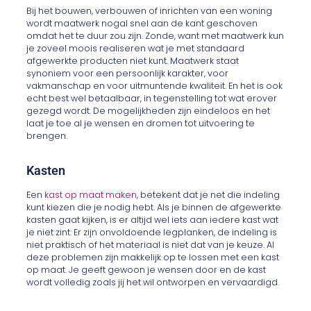
Bij het bouwen, verbouwen of inrichten van een woning
wordt maatwerk nogal snel aan de kant geschoven
omdat het te duur zou zijn. Zonde, want met maatwerk kun
je zoveel moois realiseren wat je met standaard
afgewerkte producten niet kunt. Maatwerk staat
synoniem voor een persoonlijk karakter, voor
vakmanschap en voor uitmuntende kwaliteit. En het is ook
echt best wel betaalbaar, in tegenstelling tot wat erover
gezegd wordt. De mogelijkheden zijn eindeloos en het
laat je toe al je wensen en dromen tot uitvoering te
brengen.
Kasten
Een
kast op maat maken
, betekent dat je net die indeling
kunt kiezen die je nodig hebt. Als je binnen de afgewerkte
kasten gaat kijken, is er altijd wel iets aan iedere kast wat
je niet zint. Er zijn onvoldoende legplanken, de indeling is
niet praktisch of het materiaal is niet dat van je keuze. Al
deze problemen zijn makkelijk op te lossen met een kast
op maat. Je geeft gewoon je wensen door en de kast
wordt volledig zoals jij het wil ontworpen en vervaardigd.