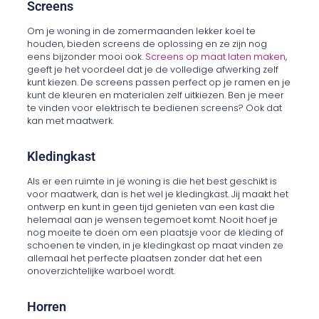
Screens
Om je woning in de zomermaanden lekker koel te
houden, bieden screens de oplossing en ze zijn nog
eens bijzonder mooi ook.
Screens op maat laten maken
,
geeft je het voordeel dat je de volledige afwerking zelf
kunt kiezen. De screens passen perfect op je ramen en je
kunt de kleuren en materialen zelf uitkiezen. Ben je meer
te vinden voor elektrisch te bedienen screens? Ook dat
kan met maatwerk.
Kledingkast
Als er een ruimte in je woning is die het best geschikt is
voor maatwerk, dan is het wel je kledingkast. Jij maakt het
ontwerp en kunt in geen tijd genieten van een kast die
helemaal aan je wensen tegemoet komt. Nooit hoef je
nog moeite te doen om een plaatsje voor de kleding of
schoenen te vinden, in je kledingkast op maat vinden ze
allemaal het perfecte plaatsen zonder dat het een
onoverzichtelijke warboel wordt.
Horren