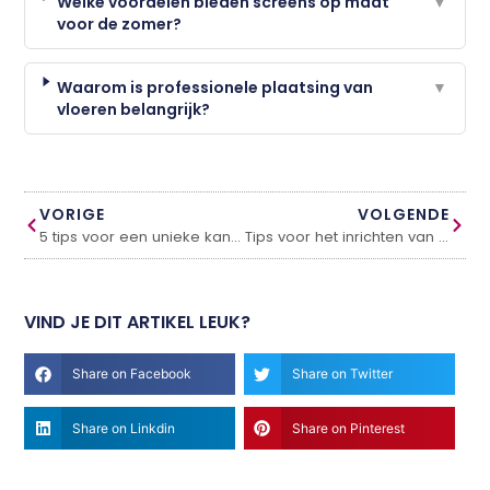
Welke voordelen bieden screens op maat
▼
voor de zomer?
Waarom is professionele plaatsing van
▼
vloeren belangrijk?
VORIGE
VOLGENDE
5 tips voor een unieke kantoorinrichting
Tips voor het inrichten van jouw woning
VIND JE DIT ARTIKEL LEUK?
Share on Facebook
Share on Twitter
Share on Linkdin
Share on Pinterest