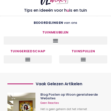
Tips en ideeën voor h
u
is en tuin
BEOORDELINGEN
van ons
TUINMEUBELEN
TUINGEREEDSCHAP
TUINSPULLEN
Vaak Gelezen Artikelen
Blog Posten op Woon gerelateerde
Websites
Geen Reacties
Het is geen geheim dat het internet