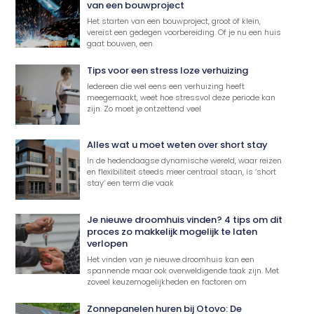
van een bouwproject
Het starten van een bouwproject, groot of klein,
vereist een gedegen voorbereiding. Of je nu een huis
gaat bouwen, een
Tips voor een stress loze verhuizing
Iedereen die wel eens een verhuizing heeft
meegemaakt, weet hoe stressvol deze periode kan
zijn. Zo moet je ontzettend veel
Alles wat u moet weten over short stay
In de hedendaagse dynamische wereld, waar reizen
en flexibiliteit steeds meer centraal staan, is ‘short
stay’ een term die vaak
Je nieuwe droomhuis vinden? 4 tips om dit
proces zo makkelijk mogelijk te laten
verlopen
Het vinden van je nieuwe droomhuis kan een
spannende maar ook overweldigende taak zijn. Met
zoveel keuzemogelijkheden en factoren om
Zonnepanelen huren bij Otovo: De