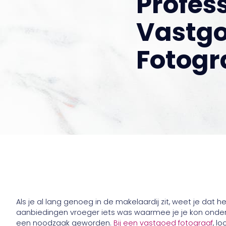
Profes
Vastg
Fotogr
Als je al lang genoeg in de makelaardij zit, weet je dat 
aanbiedingen vroeger iets was waarmee je je kon ondersc
een noodzaak geworden.
Bij een vastgoed fotograaf
, l