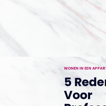
WONEN IN EEN APPA
5 Red
Voor