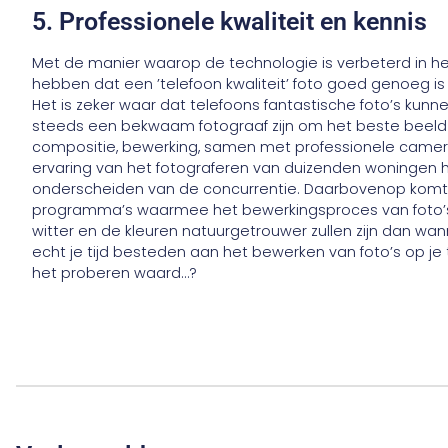
5. Professionele kwaliteit en kennis
Met de manier waarop de technologie is verbeterd in he
hebben dat een ’telefoon kwaliteit’ foto goed genoeg is
Het is zeker waar dat telefoons fantastische foto’s ku
steeds een bekwaam fotograaf zijn om het beste beeld te
compositie, bewerking, samen met professionele camera
ervaring van het fotograferen van duizenden woningen h
onderscheiden van de concurrentie. Daarbovenop komt 
programma’s waarmee het bewerkingsproces van foto’s
witter en de kleuren natuurgetrouwer zullen zijn dan wann
echt je tijd besteden aan het bewerken van foto’s op je 
het proberen waard…?