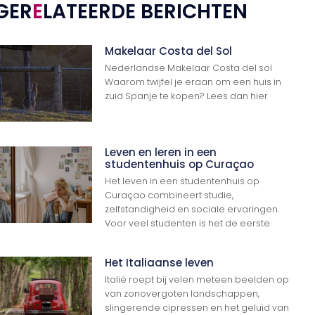
GER
E
LATEERDE BERICHTEN
Makelaar Costa del Sol
Nederlandse Makelaar Costa del sol
Waarom twijfel je eraan om een huis in
zuid Spanje te kopen? Lees dan hier
Leven en leren in een
studentenhuis op Curaçao
Het leven in een studentenhuis op
Curaçao combineert studie,
zelfstandigheid en sociale ervaringen.
Voor veel studenten is het de eerste
Het Italiaanse leven
Italië roept bij velen meteen beelden op
van zonovergoten landschappen,
slingerende cipressen en het geluid van