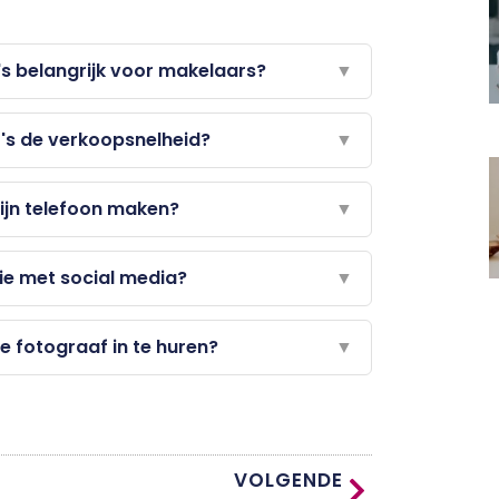
s belangrijk voor makelaars?
▼
's de verkoopsnelheid?
▼
ijn telefoon maken?
▼
ie met social media?
▼
le fotograaf in te huren?
▼
VOLGENDE