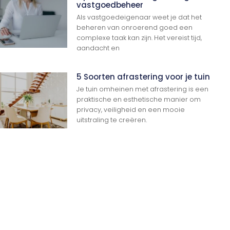
vastgoedbeheer
Als vastgoedeigenaar weet je dat het
beheren van onroerend goed een
complexe taak kan zijn. Het vereist tijd,
aandacht en
5 Soorten afrastering voor je tuin
Je tuin omheinen met afrastering is een
praktische en esthetische manier om
privacy, veiligheid en een mooie
uitstraling te creëren.