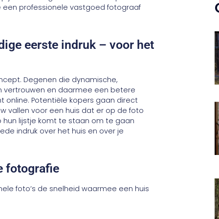
e een professionele vastgoed fotograaf
dige eerste indruk – voor het
 concept. Degenen die dynamische,
hen vertrouwen en daarmee een betere
 online. Potentiële kopers gaan direct
uw vallen voor een huis dat er op de foto
p hun lijstje komt te staan om te gaan
ede indruk over het huis en over je
 fotografie
ionele foto’s de snelheid waarmee een huis