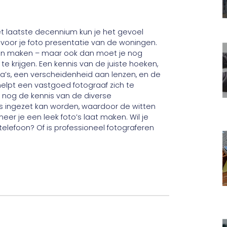
t laatste decennium kun je het gevoel
 voor je foto presentatie van de woningen.
nnen maken – maar ook dan moet je nog
 krijgen. Een kennis van de juiste hoeken,
’s, een verscheidenheid aan lenzen, en de
elpt een vastgoed fotograaf zich te
nog de kennis van de diverse
 ingezet kan worden, waardoor de witten
eer je een leek foto’s laat maken. Wil je
telefoon? Of is professioneel fotograferen