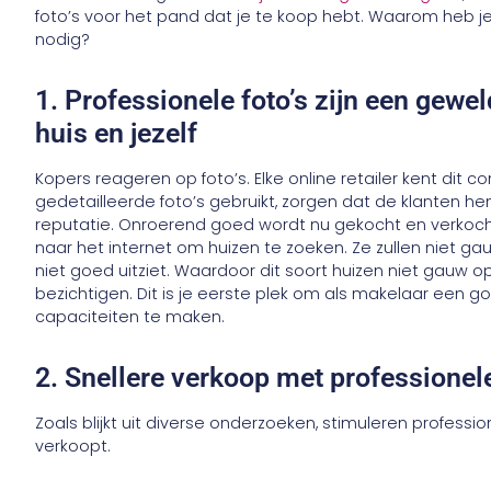
foto’s voor het pand dat je te koop hebt. Waarom heb j
nodig?
1. Professionele foto’s zijn een gewel
huis en jezelf
Kopers reageren op foto’s. Elke online retailer kent dit
gedetailleerde foto’s gebruikt, zorgen dat de klanten 
reputatie. Onroerend goed wordt nu gekocht en verkocht
naar het internet om huizen te zoeken. Ze zullen niet ga
niet goed uitziet. Waardoor dit soort huizen niet gauw o
bezichtigen. Dit is je eerste plek om als makelaar een go
capaciteiten te maken.
2. Snellere verkoop met professionele
Zoals blijkt uit diverse onderzoeken, stimuleren profess
verkoopt.