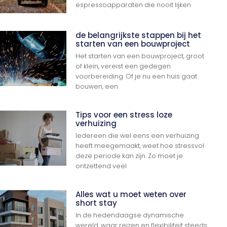
espressoapparaten die nooit lijken
de belangrijkste stappen bij het
starten van een bouwproject
Het starten van een bouwproject, groot
of klein, vereist een gedegen
voorbereiding. Of je nu een huis gaat
bouwen, een
Tips voor een stress loze
verhuizing
Iedereen die wel eens een verhuizing
heeft meegemaakt, weet hoe stressvol
deze periode kan zijn. Zo moet je
ontzettend veel
Alles wat u moet weten over
short stay
In de hedendaagse dynamische
wereld, waar reizen en flexibiliteit steeds