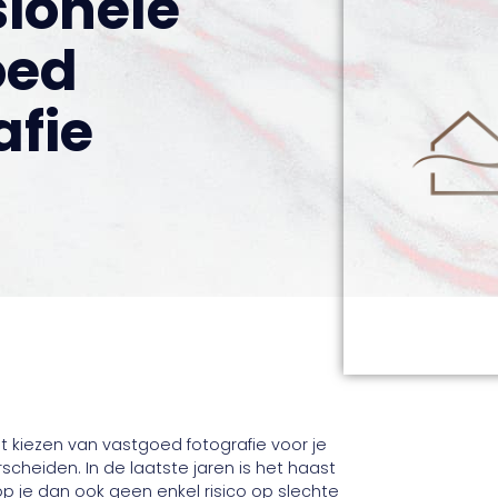
sionele
oed
afie
het kiezen van vastgoed fotografie voor je
heiden. In de laatste jaren is het haast
oop je dan ook geen enkel risico op slechte