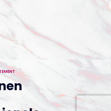
RTEMENT
enen