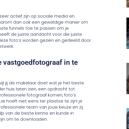
er actief zijn op sociale media en
ijn daarom dan ook een geweldige manier om
uiste funnels toe te passen om je
heeft de juiste aandacht voor die juiste
 deze foto’s worden gezien en gedeeld door
etwerk.
e vastgoedfotograaf in te
jl jij als makelaar doet wat je het beste
r huis laten zien, een opdracht tot
ofessionele fotograaf komen, foto’s
 hoeft niet eens ter plaatse te zijn! je
ofessionele team van jouw keuze en zij
ulp van de beste kennis en kunde in
r zijn om te downloaden.