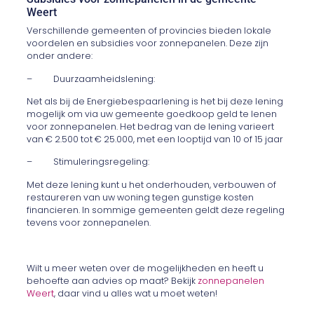
Weert
Verschillende gemeenten of provincies bieden lokale
voordelen en subsidies voor zonnepanelen. Deze zijn
onder andere:
– Duurzaamheidslening:
Net als bij de Energiebespaarlening is het bij deze lening
mogelijk om via uw gemeente goedkoop geld te lenen
voor zonnepanelen. Het bedrag van de lening varieert
van € 2.500 tot € 25.000, met een looptijd van 10 of 15 jaar
– Stimuleringsregeling:
Met deze lening kunt u het onderhouden, verbouwen of
restaureren van uw woning tegen gunstige kosten
financieren. In sommige gemeenten geldt deze regeling
tevens voor zonnepanelen.
Wilt u meer weten over de mogelijkheden en heeft u
behoefte aan advies op maat? Bekijk
zonnepanelen
Weert
, daar vind u alles wat u moet weten!