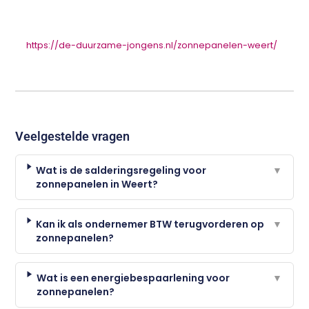
https://de-duurzame-jongens.nl/zonnepanelen-weert/
Veelgestelde vragen
Wat is de salderingsregeling voor
▼
zonnepanelen in Weert?
Kan ik als ondernemer BTW terugvorderen op
▼
zonnepanelen?
Wat is een energiebespaarlening voor
▼
zonnepanelen?