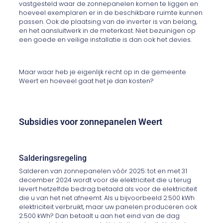
vastgesteld waar de zonnepanelen komen te liggen en
hoeveel exemplaren er in de beschikbare ruimte kunnen
passen. Ook de plaatsing van de inverter is van belang,
en het aansluitwerk in de meterkast. Niet bezuinigen op
een goede en veilige installatie is dan ook het devies.
Maar waar heb je eigenlijk recht op in de gemeente
Weert en hoeveel gaat het je dan kosten?
Subsidies voor zonnepanelen Weert
Salderingsregeling
Salderen van zonnepanelen vóór 2025: tot en met 31
december 2024 wordt voor de elektriciteit die u terug
levert hetzelfde bedrag betaald als voor de elektriciteit
die u van het net afneemt. Als u bijvoorbeeld 2.500 kWh
elektriciteit verbruikt, maar uw panelen produceren ook
2.500 kWh? Dan betaalt u aan het eind van de dag