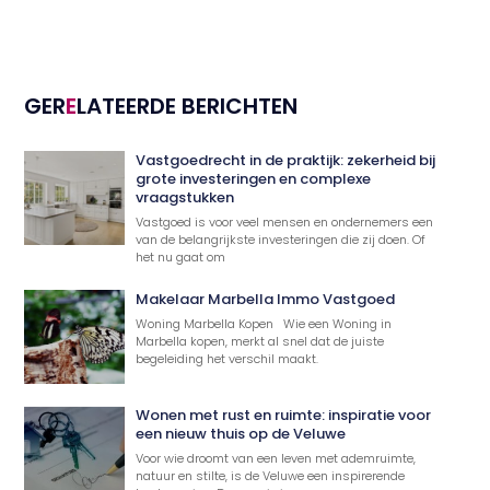
GER
E
LATEERDE BERICHTEN
Vastgoedrecht in de praktijk: zekerheid bij
grote investeringen en complexe
vraagstukken
Vastgoed is voor veel mensen en ondernemers een
van de belangrijkste investeringen die zij doen. Of
het nu gaat om
Makelaar Marbella Immo Vastgoed
Woning Marbella Kopen Wie een Woning in
Marbella kopen, merkt al snel dat de juiste
begeleiding het verschil maakt.
Wonen met rust en ruimte: inspiratie voor
een nieuw thuis op de Veluwe
Voor wie droomt van een leven met ademruimte,
natuur en stilte, is de Veluwe een inspirerende