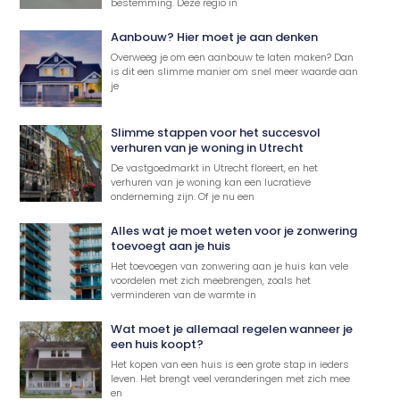
bestemming. Deze regio in
Aanbouw? Hier moet je aan denken
Overweeg je om een aanbouw te laten maken? Dan
is dit een slimme manier om snel meer waarde aan
je
Slimme stappen voor het succesvol
verhuren van je woning in Utrecht
De vastgoedmarkt in Utrecht floreert, en het
verhuren van je woning kan een lucratieve
onderneming zijn. Of je nu een
Alles wat je moet weten voor je zonwering
toevoegt aan je huis
Het toevoegen van zonwering aan je huis kan vele
voordelen met zich meebrengen, zoals het
verminderen van de warmte in
Wat moet je allemaal regelen wanneer je
een huis koopt?
Het kopen van een huis is een grote stap in ieders
leven. Het brengt veel veranderingen met zich mee
en