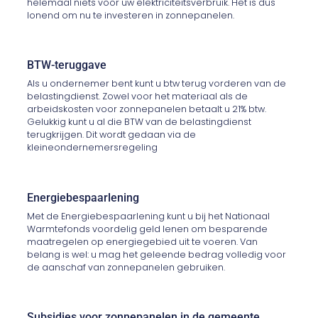
helemaal niets voor uw elektriciteitsverbruik. Het is dus
lonend om nu te investeren in zonnepanelen.
BTW-teruggave
Als u ondernemer bent kunt u btw terug vorderen van de
belastingdienst. Zowel voor het materiaal als de
arbeidskosten voor zonnepanelen betaalt u 21% btw.
Gelukkig kunt u al die BTW van de belastingdienst
terugkrijgen. Dit wordt gedaan via de
kleineondernemersregeling
Energiebespaarlening
Met de Energiebespaarlening kunt u bij het Nationaal
Warmtefonds voordelig geld lenen om besparende
maatregelen op energiegebied uit te voeren. Van
belang is wel: u mag het geleende bedrag volledig voor
de aanschaf van zonnepanelen gebruiken.
Subsidies voor zonnepanelen in de gemeente