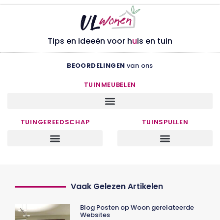
Tips en ideeën voor h
u
is en tuin
BEOORDELINGEN
van ons
TUINMEUBELEN
TUINGEREEDSCHAP
TUINSPULLEN
Vaak Gelezen Artikelen
Blog Posten op Woon gerelateerde
Websites