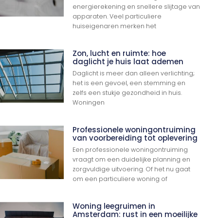
energierekening en snellere slijtage van
apparaten. Veel particuliere
huiseigenaren merken het
Zon, lucht en ruimte: hoe
daglicht je huis laat ademen
Daglicht is meer dan alleen verlichting;
het is een gevoel, een stemming en
zelfs een stukje gezondheid in huis.
Woningen
Professionele woningontruiming
van voorbereiding tot oplevering
Een professionele woningontruiming
vraagt om een duidelijke planning en
zorgvuldige uitvoering. Of het nu gaat
om een particuliere woning of
Woning leegruimen in
Amsterdam: rust in een moeilijke