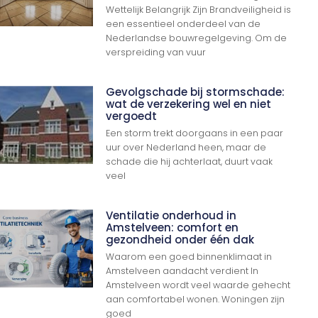
Wettelijk Belangrijk Zijn Brandveiligheid is
een essentieel onderdeel van de
Nederlandse bouwregelgeving. Om de
verspreiding van vuur
Gevolgschade bij stormschade:
wat de verzekering wel en niet
vergoedt
Een storm trekt doorgaans in een paar
uur over Nederland heen, maar de
schade die hij achterlaat, duurt vaak
veel
Ventilatie onderhoud in
Amstelveen: comfort en
gezondheid onder één dak
Waarom een goed binnenklimaat in
Amstelveen aandacht verdient In
Amstelveen wordt veel waarde gehecht
aan comfortabel wonen. Woningen zijn
goed