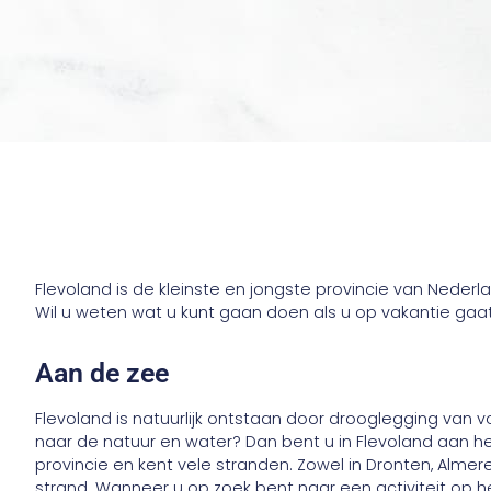
Flevoland is de kleinste en jongste provincie van Nederla
Wil u weten wat u kunt gaan doen als u op vakantie gaat
Aan de zee
Flevoland is natuurlijk ontstaan door drooglegging van 
naar de natuur en water? Dan bent u in Flevoland aan he
provincie en kent vele stranden. Zowel in Dronten, Almere
strand. Wanneer u op zoek bent naar een activiteit op h