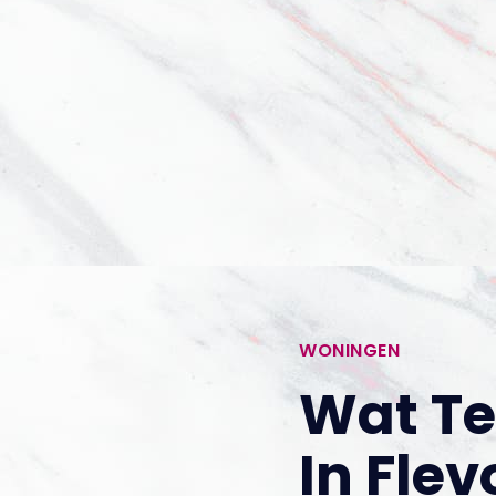
WONINGEN
Wat Te
In Fle