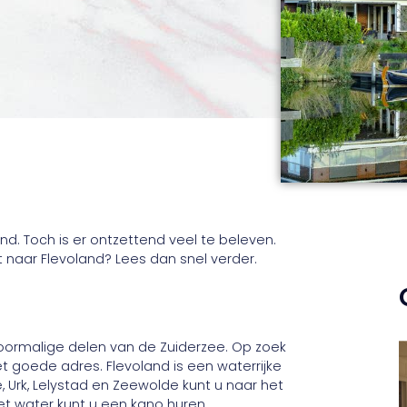
nd. Toch is er ontzettend veel te beleven.
 naar Flevoland? Lees dan snel verder.
voormalige delen van de Zuiderzee. Op zoek
t goede adres. Flevoland is een waterrijke
, Urk, Lelystad en Zeewolde kunt u naar het
et water kunt u een kano huren.