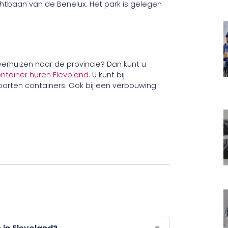
chtbaan van de Benelux. Het park is gelegen
verhuizen naar de provincie? Dan kunt u
ontainer huren Flevoland
. U kunt bij
soorten containers. Ook bij een verbouwing