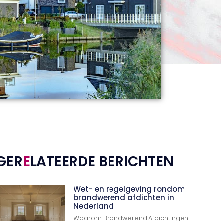
GER
E
LATEERDE BERICHTEN
Wet- en regelgeving rondom
brandwerend afdichten in
Nederland
Waarom Brandwerend Afdichtingen