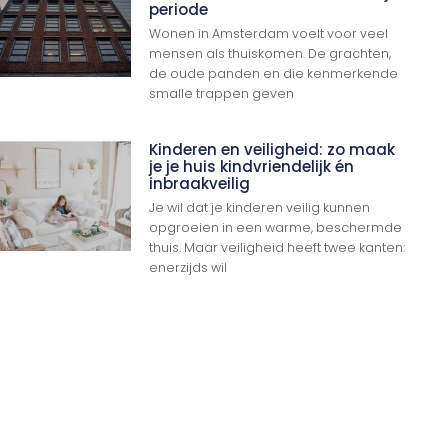
periode
Wonen in Amsterdam voelt voor veel
mensen als thuiskomen. De grachten,
de oude panden en die kenmerkende
smalle trappen geven
Ga Naar Boven
Kinderen en veiligheid: zo maak
je je huis kindvriendelijk én
inbraakveilig
Je wil dat je kinderen veilig kunnen
opgroeien in een warme, beschermde
thuis. Maar veiligheid heeft twee kanten:
enerzijds wil