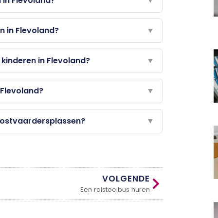
 in Flevoland?
▼
en in Flevoland?
▼
 kinderen in Flevoland?
▼
 Flevoland?
▼
 Oostvaardersplassen?
▼
VOLGENDE
Een rolstoelbus huren