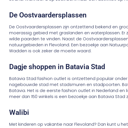
De Oostvaardersplassen
De Oostvaardersplassen zijn ontzettend bekend en groot 
moerassig gebied met graslanden en waterplassen. Er zij
wilde paarden te vinden. Naast de Oostvaardersplassen 
natuurgebieden in Flevoland. Een bezoekje aan Natuurpa
Wadden is ook zeker de moeite waard.
Dagje shoppen in Batavia Stad
Batavia Stad fashion outlet is ontzettend populair onder
nagebouwde stad met stadsmuren en stadpoorten. Bata
Batavia. Het is de eerste fashion outlet in Nederland en 
meer dan 150 winkels is een bezoekje aan Batavia Stad 
Walibi
Met kinderen op vakantie naar Flevoland? Dan kunt u he