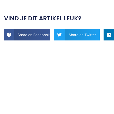
VIND JE DIT ARTIKEL LEUK?
Share on Facebook
Share on Twitter