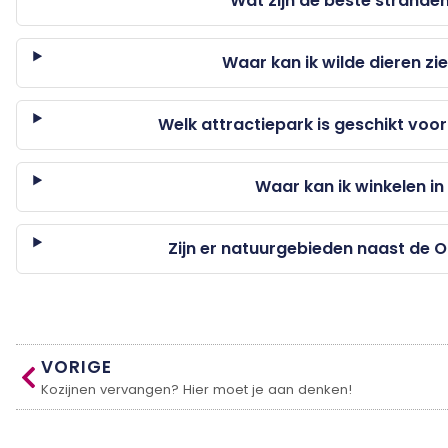
Wat zijn de beste stranden
Waar kan ik wilde dieren zi
Welk attractiepark is geschikt voor
Waar kan ik winkelen in
Zijn er natuurgebieden naast de
VORIGE
Kozijnen vervangen? Hier moet je aan denken!