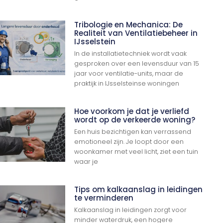
Tribologie en Mechanica: De
Realiteit van Ventilatiebeheer in
IJsselstein
In de installatietechniek wordt vaak
gesproken over een levensduur van 15
jaar voor ventilatie-units, maar de
praktijk in IJsselsteinse woningen
Hoe voorkom je dat je verliefd
wordt op de verkeerde woning?
Een huis bezichtigen kan verrassend
emotioneel zijn. Je loopt door een
woonkamer met veel licht, ziet een tuin
waar je
Tips om kalkaanslag in leidingen
te verminderen
Kalkaanslag in leidingen zorgt voor
minder waterdruk, een hogere