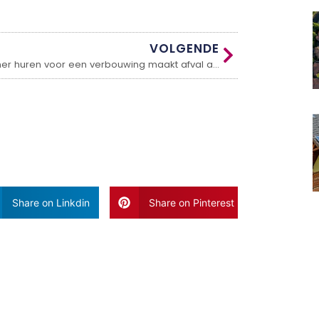
VOLGENDE
Container huren voor een verbouwing maakt afval afvoeren een stuk eenvoudiger
Share on Linkdin
Share on Pinterest