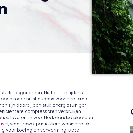
n
n sterk toegenomen. Niet alleen tijdens
steeds meer huishoudens voor een airco
 zijn daarbij een stuk energiezuiniger
efficiëntere compressoren verbruiken
staties leveren. In veel Nederlandse plaatsen
uvel
, waar zowel particuliere woningen als
ing voor koeling en verwarming. Deze