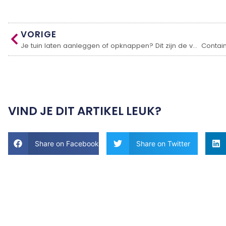
VORIGE
Je tuin laten aanleggen of opknappen? Dit zijn de voordelen van een hovenier
VIND JE DIT ARTIKEL LEUK?
Share on Facebook
Share on Twitter