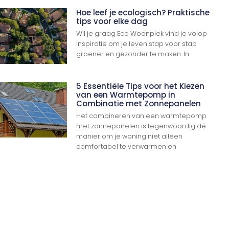
Hoe leef je ecologisch? Praktische
tips voor elke dag
Wil je graag Eco Woonplek vind je volop
inspiratie om je leven stap voor stap
groener en gezonder te maken. In
5 Essentiële Tips voor het Kiezen
van een Warmtepomp in
Combinatie met Zonnepanelen
Het combineren van een warmtepomp
Ga Naar Boven
met zonnepanelen is tegenwoordig dé
manier om je woning niet alleen
comfortabel te verwarmen en