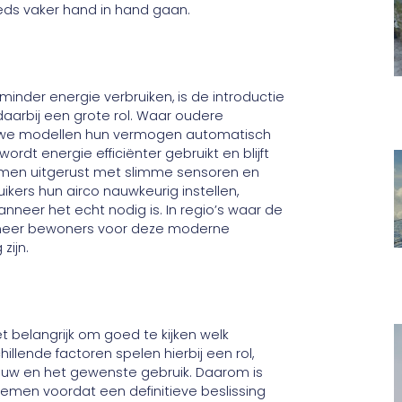
eds vaker hand in hand gaan.
nder energie verbruiken, is de introductie
daarbij een grote rol. Waar oudere
euwe modellen hun vermogen automatisch
rdt energie efficiënter gebruikt en blijft
emen uitgerust met slimme sensoren en
ers hun airco nauwkeurig instellen,
nneer het echt nodig is. In regio’s waar de
ds meer bewoners voor deze moderne
zijn.
et belangrijk om goed te kijken welk
llende factoren spelen hierbij een rol,
bouw en het gewenste gebruik. Daarom is
nemen voordat een definitieve beslissing