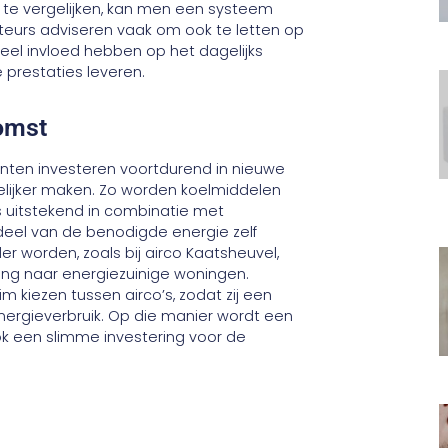
te vergelijken, kan men een systeem
lateurs adviseren vaak om ook te letten op
eel invloed hebben op het dagelijks
 prestaties leveren.
omst
ikanten investeren voortdurend in nieuwe
delijker maken. Zo worden koelmiddelen
 uitstekend in combinatie met
eel van de benodigde energie zelf
er worden, zoals bij airco Kaatsheuvel,
gang naar energiezuinige woningen.
im kiezen tussen airco’s, zodat zij een
nergieverbruik. Op die manier wordt een
ok een slimme investering voor de