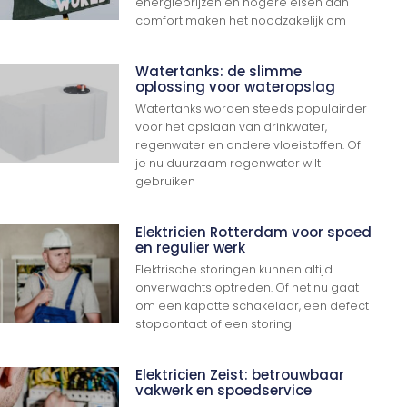
energieprijzen en hogere eisen aan
comfort maken het noodzakelijk om
Watertanks: de slimme
oplossing voor wateropslag
Watertanks worden steeds populairder
voor het opslaan van drinkwater,
regenwater en andere vloeistoffen. Of
je nu duurzaam regenwater wilt
gebruiken
Elektricien Rotterdam voor spoed
en regulier werk
Elektrische storingen kunnen altijd
onverwachts optreden. Of het nu gaat
om een kapotte schakelaar, een defect
stopcontact of een storing
Elektricien Zeist: betrouwbaar
vakwerk en spoedservice