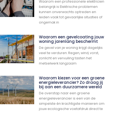
Waarom een professionele elektricien
belangrijk is Elektrische problemen
kunnen onverwachts optreden en
leiden vaak tot gevaarlijke situaties of
ongemak in
Waarom een gevelcoating jouw
woning jarenlang beschermt
De gevel van je woning krijgt dagelijks
veel te verduren. Regen, wind, vorst,
zonlicht en vervuiling tasten het
metselwerk langzaam
Waarom kiezen voor een groene
energieleverancier? Zo draag jij
bij aan een duurzamere wereld
De overstap naar een groene
energieleverancier is een van de
simpelste én krachtigste manieren om
jouw ecologische voetafdruk direct te