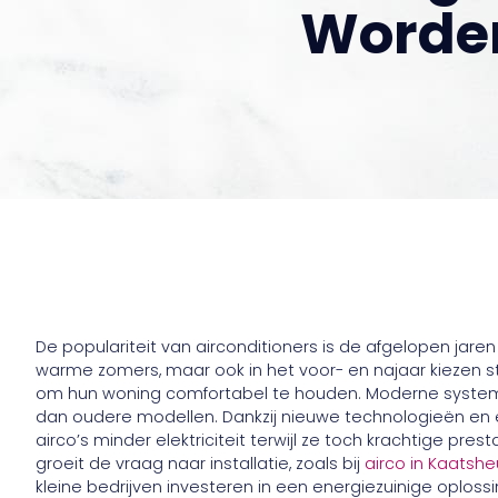
Worde
De populariteit van airconditioners is de afgelopen jare
warme zomers, maar ook in het voor- en najaar kiezen 
om hun woning comfortabel te houden. Moderne systemen
dan oudere modellen. Dankzij nieuwe technologieën en 
airco’s minder elektriciteit terwijl ze toch krachtige pre
groeit de vraag naar installatie, zoals bij
airco in Kaatshe
kleine bedrijven investeren in een energiezuinige oploss