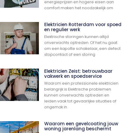
energieprijzen en hogere eisen aan
comfort maken het noodzakelijk om
Elektricien Rotterdam voor spoed
en regulier werk
Elektrische storingen kunnen altijd
onverwachts optreden. Of het nu gaat
om een kapotte schakelaar, een defect
stopcontact of een storing
Elektricien Zeist: betrouwbaar
vakwerk en spoedservice
Waarom een professionele elektricien
belangrijk is Elektrische problemen
kunnen onverwachts optreden en
leiden vaak tot gevaarlijke situaties of
ongemak in
Waarom een gevelcoating jouw
woning jarenlang beschermt