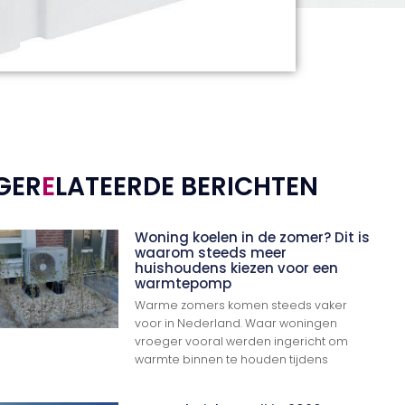
GER
E
LATEERDE BERICHTEN
Woning koelen in de zomer? Dit is
waarom steeds meer
huishoudens kiezen voor een
warmtepomp
Warme zomers komen steeds vaker
voor in Nederland. Waar woningen
vroeger vooral werden ingericht om
warmte binnen te houden tijdens