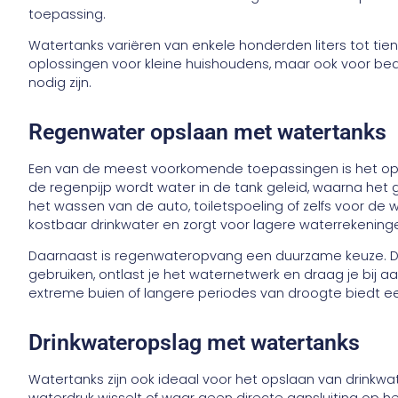
toepassing.
Watertanks variëren van enkele honderden liters tot tiend
oplossingen voor kleine huishoudens, maar ook voor bed
nodig zijn.
Regenwater opslaan met watertanks
Een van de meest voorkomende toepassingen is het op
de regenpijp wordt water in de tank geleid, waarna het 
het wassen van de auto, toiletspoeling of zelfs voor de 
kostbaar drinkwater en zorgt voor lagere waterrekening
Daarnaast is regenwateropvang een duurzame keuze. Do
gebruiken, ontlast je het waternetwerk en draag je bij aa
extreme buien of langere periodes van droogte biedt ee
Drinkwateropslag met watertanks
Watertanks zijn ook ideaal voor het opslaan van drinkwate