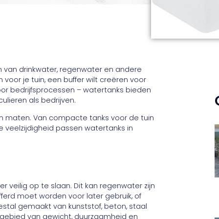
 van drinkwater, regenwater en andere
voor je tuin, een buffer wilt creëren voor
oor bedrijfsprocessen – watertanks bieden
ulieren als bedrijven.
 en maten. Van compacte tanks voor de tuin
de veelzijdigheid passen watertanks in
 veilig op te slaan. Dit kan regenwater zijn
ferd moet worden voor later gebruik, of
eestal gemaakt van kunststof, beton, staal
t gebied van gewicht, duurzaamheid en