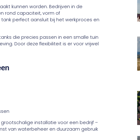
aakt kunnen worden. Bedrijven in de
n rond capaciteit, vorm of
tank perfect aansluit bij het werkproces en
tanks die precies passen in een smalle tuin
. Door deze flexibiliteit is er voor vrijwel
een
essen
rootschalige installatie voor een bedrijf –
komst van waterbeheer en duurzaam gebruik