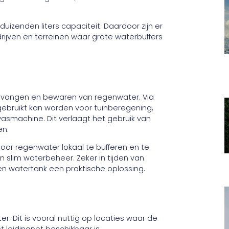
uizenden liters capaciteit. Daardoor zijn er
rijven en terreinen waar grote waterbuffers
vangen en bewaren van regenwater. Via
gebruikt kan worden voor tuinberegening,
wasmachine. Dit verlaagt het gebruik van
en.
or regenwater lokaal te bufferen en te
n slim waterbeheer. Zeker in tijden van
n watertank een praktische oplossing.
r. Dit is vooral nuttig op locaties waar de