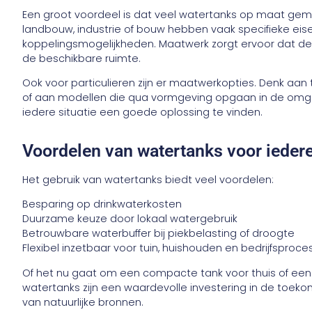
Een groot voordeel is dat veel watertanks op maat gem
landbouw, industrie of bouw hebben vaak specifieke eise
koppelingsmogelijkheden. Maatwerk zorgt ervoor dat de 
de beschikbare ruimte.
Ook voor particulieren zijn er maatwerkopties. Denk aan 
of aan modellen die qua vormgeving opgaan in de omgeving
iedere situatie een goede oplossing te vinden.
Voordelen van watertanks voor ieder
Het gebruik van watertanks biedt veel voordelen:
Besparing op drinkwaterkosten
Duurzame keuze door lokaal watergebruik
Betrouwbare waterbuffer bij piekbelasting of droogte
Flexibel inzetbaar voor tuin, huishouden en bedrijfsproc
Of het nu gaat om een compacte tank voor thuis of een g
watertanks zijn een waardevolle investering in de toe
van natuurlijke bronnen.