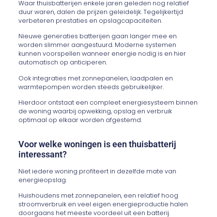
Waar thuisbatterijen enkele jaren geleden nog relatief
duur waren, dalen de prijzen geleidelijk. Tegelijkertijd
verbeteren prestaties en opslagcapaciteiten.
Nieuwe generaties batterijen gaan langer mee en
worden slimmer aangestuurd. Moderne systemen
kunnen voorspellen wanneer energie nodig is en hier
automatisch op anticiperen.
Ook integraties met zonnepanelen, laadpalen en
warmtepompen worden steeds gebruikelijker.
Hierdoor ontstaat een compleet energiesysteem binnen
de woning waarbij opwekking, opslag en verbruik
optimaal op elkaar worden afgestemd.
Voor welke woningen is een thuisbatterij
interessant?
Niet iedere woning profiteert in dezelfde mate van
energieopslag.
Huishoudens met zonnepanelen, een relatief hoog
stroomverbruik en veel eigen energieproductie halen
doorgaans het meeste voordeel uit een batterij.