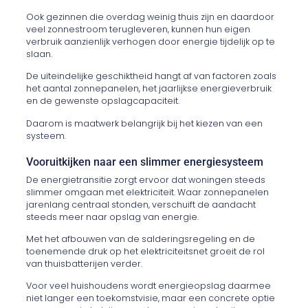
Ook gezinnen die overdag weinig thuis zijn en daardoor
veel zonnestroom terugleveren, kunnen hun eigen
verbruik aanzienlijk verhogen door energie tijdelijk op te
slaan.
De uiteindelijke geschiktheid hangt af van factoren zoals
het aantal zonnepanelen, het jaarlijkse energieverbruik
en de gewenste opslagcapaciteit.
Daarom is maatwerk belangrijk bij het kiezen van een
systeem.
Vooruitkijken naar een slimmer energiesysteem
De energietransitie zorgt ervoor dat woningen steeds
slimmer omgaan met elektriciteit. Waar zonnepanelen
jarenlang centraal stonden, verschuift de aandacht
steeds meer naar opslag van energie.
Met het afbouwen van de salderingsregeling en de
toenemende druk op het elektriciteitsnet groeit de rol
van thuisbatterijen verder.
Voor veel huishoudens wordt energieopslag daarmee
niet langer een toekomstvisie, maar een concrete optie