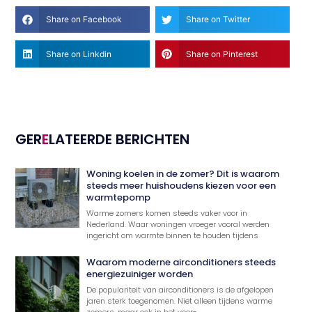
Share on Facebook
Share on Twitter
Share on Linkdin
Share on Pinterest
GER
E
LATEERDE BERICHTEN
Woning koelen in de zomer? Dit is waarom
steeds meer huishoudens kiezen voor een
warmtepomp
Warme zomers komen steeds vaker voor in
Nederland. Waar woningen vroeger vooral werden
ingericht om warmte binnen te houden tijdens
Waarom moderne airconditioners steeds
energiezuiniger worden
De populariteit van airconditioners is de afgelopen
jaren sterk toegenomen. Niet alleen tijdens warme
zomers, maar ook in het voor-