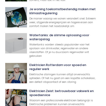
Je woning toekomstbestendig maken met
klimaatregulering
De manier waarop we wonen verandert snel. Extreem
weer, stijgende energieprijzen en hogere eisen aan
comfort maken het noodzakelijk om
Watertanks: de slimme oplossing voor
wateropslag
Watertanks worden steeds populairder voor het
opslaan van drinkwater, regenwater en andere
vloeistoffen. Of je nu duurzaam regenwater wilt
gebruiken
Elektricien Rotterdam voor spoed en
regulier werk
Elektrische storingen kunnen altijd onverwachts
optreden. Of het nu gaat om een kapotte schakelaar,
een defect stopcontact of een storing
Elektricien Zeist: betrouwbaar vakwerk en
spoedservice
Waarom een professionele elektricien belangrijk is
Elektrische problemen kunnen onverwachts