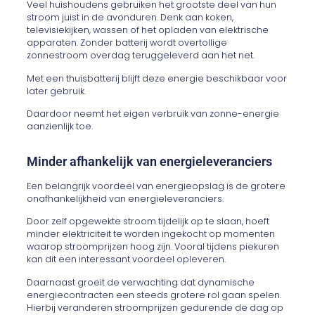
Veel huishoudens gebruiken het grootste deel van hun
stroom juist in de avonduren. Denk aan koken,
televisiekijken, wassen of het opladen van elektrische
apparaten. Zonder batterij wordt overtollige
zonnestroom overdag teruggeleverd aan het net.
Met een thuisbatterij blijft deze energie beschikbaar voor
later gebruik.
Daardoor neemt het eigen verbruik van zonne-energie
aanzienlijk toe.
Minder afhankelijk van energieleveranciers
Een belangrijk voordeel van energieopslag is de grotere
onafhankelijkheid van energieleveranciers.
Door zelf opgewekte stroom tijdelijk op te slaan, hoeft
minder elektriciteit te worden ingekocht op momenten
waarop stroomprijzen hoog zijn. Vooral tijdens piekuren
kan dit een interessant voordeel opleveren.
Daarnaast groeit de verwachting dat dynamische
energiecontracten een steeds grotere rol gaan spelen.
Hierbij veranderen stroomprijzen gedurende de dag op