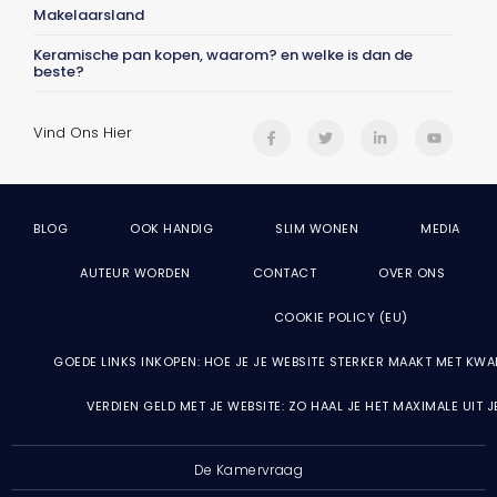
Makelaarsland
Keramische pan kopen, waarom? en welke is dan de
beste?
Vind Ons Hier
BLOG
OOK HANDIG
SLIM WONEN
MEDIA
AUTEUR WORDEN
CONTACT
OVER ONS
COOKIE POLICY (EU)
GOEDE LINKS INKOPEN: HOE JE JE WEBSITE STERKER MAAKT MET KWA
VERDIEN GELD MET JE WEBSITE: ZO HAAL JE HET MAXIMALE UIT 
De Kamervraag