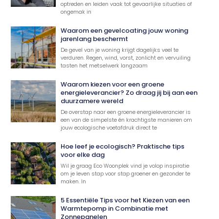
optreden en leiden vaak tot gevaarlijke situaties of
ongemak in
Waarom een gevelcoating jouw woning
jarenlang beschermt
De gevel van je woning krijgt dagelijks veel te
verduren. Regen, wind, vorst, zonlicht en vervuiling
tasten het metselwerk langzaam
Waarom kiezen voor een groene
energieleverancier? Zo draag jij bij aan een
duurzamere wereld
De overstap naar een groene energieleverancier is
een van de simpelste én krachtigste manieren om
jouw ecologische voetafdruk direct te
Hoe leef je ecologisch? Praktische tips
voor elke dag
Wil je graag Eco Woonplek vind je volop inspiratie
om je leven stap voor stap groener en gezonder te
maken. In
5 Essentiële Tips voor het Kiezen van een
Warmtepomp in Combinatie met
Zonnepanelen