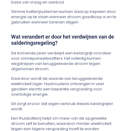
basis van vraag en aanbod.
Slimme batterijsystemen kunnen daarop inspelen door
energie op te slaan wanneer stroom goedkoop is en te
gebruiken wanneer tarieven stijgen.
Wat verandert er door het verdwijnen van de
salderingsregeling?
De komende jaren verdwijnt een belangrijk voordeel
voor zonnepaneelbezitters: het volledig kunnen
wegstrepen van teruggeleverde stroom tegen
afgenomen stroom.
Daardoor wordt de waarde van teruggeleverde
elektriciteit lager. Huishoudens ontvangen in veel
gevallen slechts een beperkte vergoeding voor
overtollige energie.
Dit zorgt ervoor dat eigen verbruik steeds belangrijker
wordt.
Een thuisbatterij helpt om meer van de opgewekte
stroom zelf te benutten, waardoor minder elektriciteit
tegen een lagere vergoeding hoeft te worden