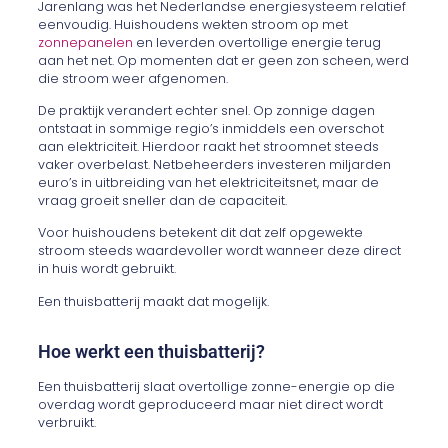
Jarenlang was het Nederlandse energiesysteem relatief
eenvoudig. Huishoudens wekten stroom op met
zonnepanelen
en leverden overtollige energie terug
aan het net. Op momenten dat er geen zon scheen, werd
die stroom weer afgenomen.
De praktijk verandert echter snel. Op zonnige dagen
ontstaat in sommige regio’s inmiddels een overschot
aan elektriciteit. Hierdoor raakt het stroomnet steeds
vaker overbelast. Netbeheerders investeren miljarden
euro’s in uitbreiding van het elektriciteitsnet, maar de
vraag groeit sneller dan de capaciteit.
Voor huishoudens betekent dit dat zelf opgewekte
stroom steeds waardevoller wordt wanneer deze direct
in huis wordt gebruikt.
Een thuisbatterij maakt dat mogelijk.
Hoe werkt een thuisbatterij?
Een thuisbatterij slaat overtollige zonne-energie op die
overdag wordt geproduceerd maar niet direct wordt
verbruikt.