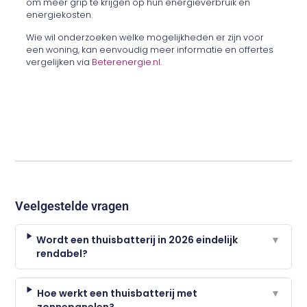
om meer grip te krijgen op hun energieverbruik en
energiekosten.
Wie wil onderzoeken welke mogelijkheden er zijn voor
een woning, kan eenvoudig meer informatie en offertes
vergelijken via
Beterenergie.nl
.
Veelgestelde vragen
Wordt een thuisbatterij in 2026 eindelijk
▼
rendabel?
Hoe werkt een thuisbatterij met
▼
zonnepanelen?