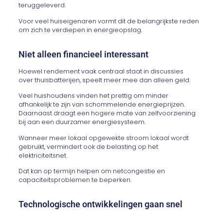
teruggeleverd.
Voor veel huiseigenaren vormt dit de belangrijkste reden
om zich te verdiepen in energieopslag.
Niet alleen financieel interessant
Hoewel rendement vaak centraal staat in discussies
over thuisbatterijen, speelt meer mee dan alleen geld.
Veel huishoudens vinden het prettig om minder
afhankelijk te zijn van schommelende energieprijzen.
Daarnaast draagt een hogere mate van zelfvoorziening
bij aan een duurzamer energiesysteem.
Wanneer meer lokaal opgewekte stroom lokaal wordt
gebruikt, vermindert ook de belasting op het
elektriciteitsnet.
Dat kan op termijn helpen om netcongestie en
capaciteitsproblemen te beperken.
Technologische ontwikkelingen gaan snel