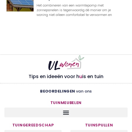
Het combineren van een warmtepomp met
zonnepanelen is tegenwoordig dé manier om je
woning niet alleen comfortabel te verwarmen en
Tips en ideeën voor h
u
is en tuin
BEOORDELINGEN
van ons
TUINMEUBELEN
TUINGEREEDSCHAP
TUINSPULLEN