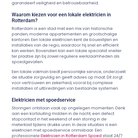
garandeert veiligheid en betrouwbaarheid.
Waarom kiezen voor een lokale elektricien in
Rotterdam?
Rotterdam is een stad met een mix van historische
panden, moderne appartementen en grootschalige
kantoren. Een lokale elektricien kent de bouwstijlen en
installaties van de regio, waardoor hij snel en efficiënt
kan werken. Bovendien kan een lokale specialist sneller
ter plaatse zijn bij zowel reguliere werkzaamheden als
spoedgevallen.
Een lokale vakman biedt persoonlijke service, onderzoekt
de situatie zorgvuldig en geeft advies op maat. Dit zorgt
voor vertrouwen en zekerheid, vooral bij complexe
installaties of uitbreidingen van bestaande systemen.
Elektricien met spoedservice
Storingen ontstaan vaak op ongelegen momenten. Denk
aan een kortsluiting midden in de nacht, een defect
stopcontact in het weekend of een storing in de
meterkast tijdens drukke uren. In deze situaties is een
elektricien met spoedservice onmisbaar. Een
professionele
Elektricien in Rotterdam Spoed
staat 24/7