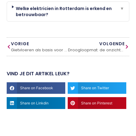
Welke elektricien in Rotterdam is erkend en
▼
betrouwbaar?
VORIGE
VOLGENDE
Gietvloeren als basis voor een modern interieur: dit zijn de belangrijkste voordelen
Droogloopmat: de onzichtbare held van je entre
VIND JE DIT ARTIKEL LEUK?
Share on Facebook
Share on Twitter
Share on Linkdin
Share on Pinterest