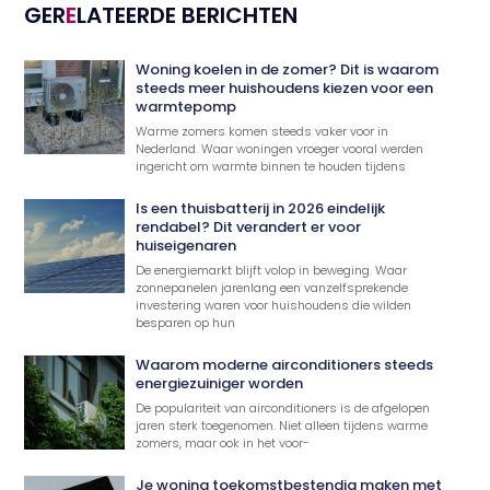
GER
E
LATEERDE BERICHTEN
Woning koelen in de zomer? Dit is waarom
steeds meer huishoudens kiezen voor een
warmtepomp
Warme zomers komen steeds vaker voor in
Nederland. Waar woningen vroeger vooral werden
ingericht om warmte binnen te houden tijdens
Is een thuisbatterij in 2026 eindelijk
rendabel? Dit verandert er voor
huiseigenaren
De energiemarkt blijft volop in beweging. Waar
zonnepanelen jarenlang een vanzelfsprekende
investering waren voor huishoudens die wilden
besparen op hun
Waarom moderne airconditioners steeds
energiezuiniger worden
De populariteit van airconditioners is de afgelopen
jaren sterk toegenomen. Niet alleen tijdens warme
zomers, maar ook in het voor-
Je woning toekomstbestendig maken met