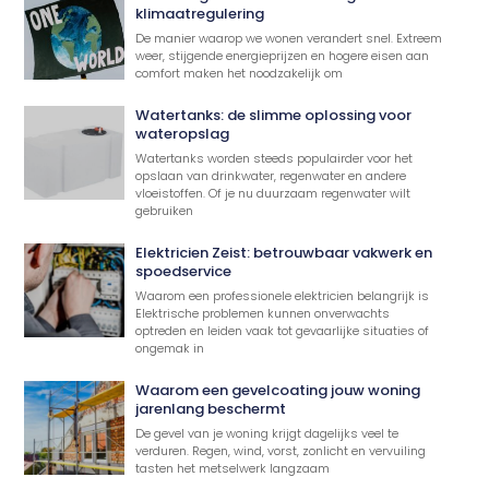
klimaatregulering
De manier waarop we wonen verandert snel. Extreem
weer, stijgende energieprijzen en hogere eisen aan
comfort maken het noodzakelijk om
Watertanks: de slimme oplossing voor
wateropslag
Watertanks worden steeds populairder voor het
opslaan van drinkwater, regenwater en andere
vloeistoffen. Of je nu duurzaam regenwater wilt
gebruiken
Elektricien Zeist: betrouwbaar vakwerk en
spoedservice
Waarom een professionele elektricien belangrijk is
Elektrische problemen kunnen onverwachts
optreden en leiden vaak tot gevaarlijke situaties of
ongemak in
Waarom een gevelcoating jouw woning
jarenlang beschermt
De gevel van je woning krijgt dagelijks veel te
verduren. Regen, wind, vorst, zonlicht en vervuiling
tasten het metselwerk langzaam