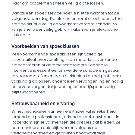
klaar om problemen snel en veilig op te lossen.
Dankzij een spoedservice hoef je niet te wachten tot de
volgende werkdag. De elektricien komt direct naar je toe,
stelt de situatie veilig en voorkomt verdere schade. Zo
kun je snel weer veilig gebruikmaken van je elektrische
installatie.
Voorbeelden van spoedklussen
Veelvoorkomende spoedklussen zijn volledige
stroomuitval, oververhitting in de meterkast, vonkende
stopcontacten of defecte schakelaars. Een snelle
interventie is essentieel om verdere schade en gevaar
te voorkomen. Een ervaren elektricien kan het probleem
vakkundig oplossen, onderdelen vervangen indien nodig
en ervoor zorgen dat je woning of bedrijfspand veilig
blijft functioneren.
Betrouwbaarheid en ervaring
Bij het inschakelen van een elektricien wil je zekerheid:
iemand die professioneel, erkend en betrouwbaar is. In
Rotterdam zijn er vakmensen die precies dat bieden. Ze
communiceren duidelijk, werken volgens de
veiligheidsnormen en gebruiken hoogwaardige