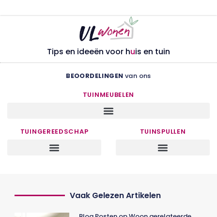
Tips en ideeën voor h
u
is en tuin
BEOORDELINGEN
van ons
TUINMEUBELEN
TUINGEREEDSCHAP
TUINSPULLEN
Vaak Gelezen Artikelen
Blog Posten op Woon gerelateerde