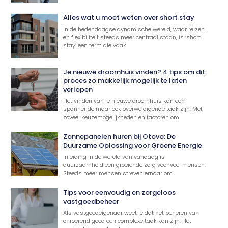
Alles wat u moet weten over short stay
In de hedendaagse dynamische wereld, waar reizen
en flexibiliteit steeds meer centraal staan, is ‘short
stay’ een term die vaak
Je nieuwe droomhuis vinden? 4 tips om dit
proces zo makkelijk mogelijk te laten
verlopen
Het vinden van je nieuwe droomhuis kan een
spannende maar ook overweldigende taak zijn. Met
zoveel keuzemogelijkheden en factoren om
Zonnepanelen huren bij Otovo: De
Duurzame Oplossing voor Groene Energie
Inleiding In de wereld van vandaag is
duurzaamheid een groeiende zorg voor veel mensen.
Steeds meer mensen streven ernaar om
Tips voor eenvoudig en zorgeloos
vastgoedbeheer
Als vastgoedeigenaar weet je dat het beheren van
onroerend goed een complexe taak kan zijn. Het