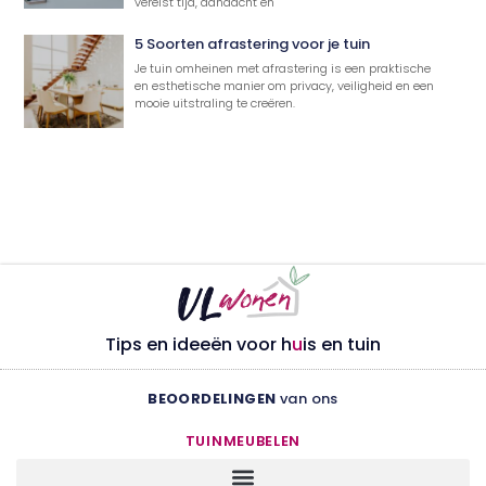
vereist tijd, aandacht en
5 Soorten afrastering voor je tuin
Je tuin omheinen met afrastering is een praktische
en esthetische manier om privacy, veiligheid en een
mooie uitstraling te creëren.
Tips en ideeën voor h
u
is en tuin
BEOORDELINGEN
van ons
TUINMEUBELEN