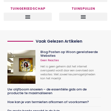
TUINGEREEDSCHAP
TUINSPULLEN
Vaak Gelezen Artikelen
Blog Posten op Woon gerelateerde
Websites
Geen Reacties
Het is geen geheim dat het internet
overspoeld wordt door een overvloed aan
websites. Met zoveel keuzemogelijkheden
kan het moeilijk
Uw olijfboom snoeien – de essentiële gids om de
productie te maximaliseren
Hoe kan je van termieten afkomen of voorkomen?
De grote bonte specht in de tuin