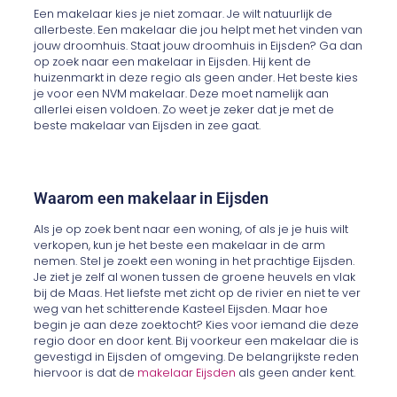
Een makelaar kies je niet zomaar. Je wilt natuurlijk de
allerbeste. Een makelaar die jou helpt met het vinden van
jouw droomhuis. Staat jouw droomhuis in Eijsden? Ga dan
op zoek naar een makelaar in Eijsden. Hij kent de
huizenmarkt in deze regio als geen ander. Het beste kies
je voor een NVM makelaar. Deze moet namelijk aan
allerlei eisen voldoen. Zo weet je zeker dat je met de
beste makelaar van Eijsden in zee gaat.
Waarom een makelaar in Eijsden
Als je op zoek bent naar een woning, of als je je huis wilt
verkopen, kun je het beste een makelaar in de arm
nemen. Stel je zoekt een woning in het prachtige Eijsden.
Je ziet je zelf al wonen tussen de groene heuvels en vlak
bij de Maas. Het liefste met zicht op de rivier en niet te ver
weg van het schitterende Kasteel Eijsden. Maar hoe
begin je aan deze zoektocht? Kies voor iemand die deze
regio door en door kent. Bij voorkeur een makelaar die is
gevestigd in Eijsden of omgeving. De belangrijkste reden
hiervoor is dat de
makelaar Eijsden
als geen ander kent.