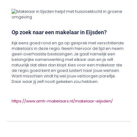
Op zoek naar een makelaar in Eijsden?
Kijk eens goed rond en ga op gesprek met verschillende
makelaars in deze regio. Neem hiervoor de tijd en neem
geen overhaaste beslissingen. Je gaat namelijk een
belangrijke samenwerking met elkaar aan en je wilt
natuurlijk dat alles dan klopt. Kies voor een makelaar die
de regio goed kent en goed luistert naar jouw wensen.
Want misschien vindt hij wel jouw verborgen pareltje.
Daar waar jij zelf nooit gekeken zou hebben.
https://www.amh-makelaars.nl/makelaar-eijsden/