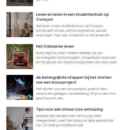
Leven en leren in een studentenhuis op
Curaçao
Het leven in een studentenhuis op Curaçao
combineert studie, zelfstandigheid en sociale
ervaringen. Voor veel studenten is het de eerste
Het Italiaanse leven
Italië roept bij velen meteen beelden op van
zonovergoten landschappen, slingerende cipressen
en het geluid van espressoapparaten die nooit lijken
de belangrijkste stappen bij het starten
van een bouwproject
Het starten van een bouwproject, groot of klein,
vereist een gedegen voorbereiding. Of je nu een huis
gaat bouwen, een
Tips voor een stress loze verhuizing
Iedereen die wel eens een verhuizing heeft
meegemaakt, weet hoe stressvol deze periode kan
zijn. Zo moet je ontzettend veel