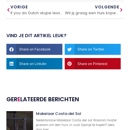
VORIGE
VOLGENDE
If you do Dutch skype lessons you can learn Dutch at home
Wil jij graag een huis kopen in Hengelo?
VIND JE DIT ARTIKEL LEUK?
Share on Facebook
Share on Twitter
Share on Linkdin
Share on Pinterest
GER
E
LATEERDE BERICHTEN
Makelaar Costa del Sol
Nederlandse Makelaar Costa del sol Waarom twijfel
je eraan om een huis in zuid Spanje te kopen? Lees
dan hier