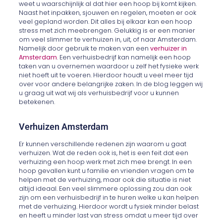
weet u waarschijnlijk al dat hier een hoop bij komt kijken.
Naast het inpakken, sjouwen en regelen, moeten er ook
veel gepland worden. Dit alles bij elkaar kan een hoop
stress met zich meebrengen. Gelukkig is er een manier
om veel slimmer te verhuizen in, uit, of naar Amsterdam.
Namelijk door gebruik te maken van een
verhuizer in
Amsterdam
. Een verhuisbedrijf kan namelijk een hoop
taken van u overnemen waardoor u zelf het fysieke werk
niet hoeft uit te voeren. Hierdoor houdt u veel meer tijd
over voor andere belangrijke zaken. In de blog leggen wij
u graag uit wat wij als verhuisbedrijf voor u kunnen
betekenen.
Verhuizen Amsterdam
Er kunnen verschillende redenen zijn waarom u gaat
verhuizen. Wat de reden ook is, het is een feit dat een
verhuizing een hoop werk met zich mee brengt. In een
hoop gevallen kunt u familie en vrienden vragen om te
helpen met de verhuizing, maar ook die situatie is niet
altijd ideaal. Een veel slimmere oplossing zou dan ook
zijn om een verhuisbedrijf in te huren welke u kan helpen
met de verhuizing. Hierdoor wordt u fysiek minder belast
en heeft u minder last van stress omdat u meer tijd over