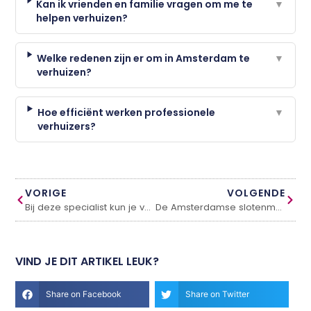
Kan ik vrienden en familie vragen om me te
▼
helpen verhuizen?
Welke redenen zijn er om in Amsterdam te
▼
verhuizen?
Hoe efficiënt werken professionele
▼
verhuizers?
VORIGE
VOLGENDE
Bij deze specialist kun je verschillende maten kabeldoorvoer kopen
De Amsterdamse slotenmaker
VIND JE DIT ARTIKEL LEUK?
Share on Facebook
Share on Twitter