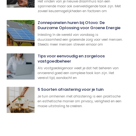
Het vinden van je nieuwe droomhuis kan een
spannende maar ook overweldigende taak zijn. Met
zoveel keuzemogelijkheden en factoren om
Zonnepanelen huren bij Otovo: De
Duurzame Oplossing voor Groene Energie
Inleiding In de wereld van vandaag is
duurzaamheid een groeiende zorg voor veel mensen.
Steeds meer mensen streven ernaar om
Tips voor eenvoudig en zorgeloos
vastgoedbeheer
Als vastgoedeigenaar weet je dat het beheren van
onroerend goed een complexe taak kan zijn. Het
vereist tijd, aandacht en
5 Soorten afrastering voor je tuin
Je tuin omheinen met afrastering is een praktische
en esthetische manier om privacy, veiligheid en een
mooie uitstraling te creëren.