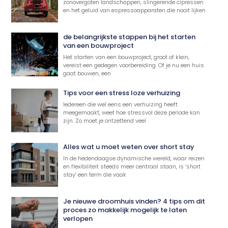
zonovergoten landschappen, slingerende cipressen
en het geluid van espressoapparaten die nooit lijken
de belangrijkste stappen bij het starten
van een bouwproject
Het starten van een bouwproject, groot of klein,
vereist een gedegen voorbereiding. Of je nu een huis
gaat bouwen, een
Tips voor een stress loze verhuizing
Iedereen die wel eens een verhuizing heeft
meegemaakt, weet hoe stressvol deze periode kan
zijn. Zo moet je ontzettend veel
Alles wat u moet weten over short stay
In de hedendaagse dynamische wereld, waar reizen
en flexibiliteit steeds meer centraal staan, is ‘short
stay’ een term die vaak
Je nieuwe droomhuis vinden? 4 tips om dit
proces zo makkelijk mogelijk te laten
verlopen