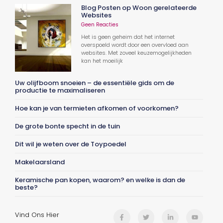
Blog Posten op Woon gerelateerde
Websites
Geen Reacties
Het is geen geheim dat het internet
overspoeld wordt door een overvloed aan
websites. Met zoveel keuzemogelijkheden
kan het moeilijk
Uw olijfboom snoeien – de essentiële gids om de
productie te maximaliseren
Hoe kan je van termieten afkomen of voorkomen?
De grote bonte specht in de tuin
Dit wil je weten over de Toypoedel
Makelaarsland
Keramische pan kopen, waarom? en welke is dan de
beste?
Vind Ons Hier