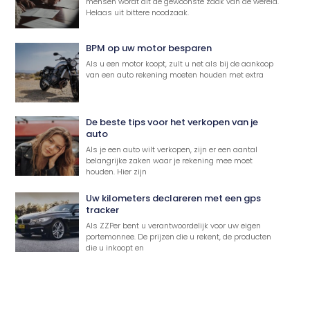
mensen wordt dit de gewoonste zaak van de wereld.
Helaas uit bittere noodzaak.
BPM op uw motor besparen
Als u een motor koopt, zult u net als bij de aankoop
van een auto rekening moeten houden met extra
De beste tips voor het verkopen van je
auto
Als je een auto wilt verkopen, zijn er een aantal
belangrijke zaken waar je rekening mee moet
houden. Hier zijn
Uw kilometers declareren met een gps
tracker
Als ZZPer bent u verantwoordelijk voor uw eigen
portemonnee. De prijzen die u rekent, de producten
die u inkoopt en