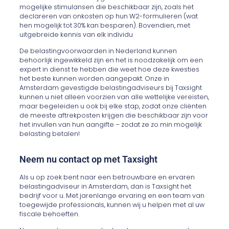
mogelijke stimulansen die beschikbaar zijn, zoals het
declareren van onkosten op hun W2-formulieren (wat
hen mogelijk tot 30% kan besparen). Bovendien, met
uitgebreide kennis van elk individu
De belastingvoorwaarden in Nederland kunnen
behoorlijk ingewikkeld zijn en het is noodzakelijk om een
expert in dienst te hebben die weet hoe deze kwesties
het beste kunnen worden aangepakt. Onze in
Amsterdam gevestigde belastingadviseurs bij Taxsight
kunnen u niet alleen voorzien van alle wettelijke vereisten,
maar begeleiden u ook bij elke stap, zodat onze cliënten
de meeste aftrekposten krijgen die beschikbaar zijn voor
het invullen van hun aangifte – zodat ze zo min mogelijk
belasting betalen!
Neem nu contact op met Taxsight
Als u op zoek bent naar een betrouwbare en ervaren
belastingadviseur in Amsterdam, dan is Taxsight het
bedrijf voor u. Met jarenlange ervaring en een team van
toegewijde professionals, kunnen wij u helpen met al uw
fiscale behoeften.