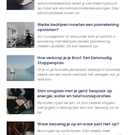
administratiekantoor levert je niet alleen tijdwinst
op, maar ook aanzienlijke kostenbesparingen. Door
administratieve lasten uit
Welke bedrijven moeten een jaarrekening
opstellen?
Als huiseigenaar of verhuurder kom je wellicht in
aanraking met bedrijven die een jaarrekening
moeten opstellen. Dit kan relevant zijn
Hoe verkoop je je Boot: Een Eenvoudig
Stappenplan
Of je nu je favoriete plezierboot verkoopt of afscheid
neemt van een loyale werkboot, het verkopen van je
boot kan
Slim omgaan met je geld: bespaar op
energie, water en telefoonreparaties.
De kosten rijzen de pan uit, dus creatief omgaan
met je geld is belangrijker dan ooit. Gelukkig zijn er
tal
Waar bezuinig je op en waar juist niet op?
Bezuinigen op vaste lasten. Voor steeds meer