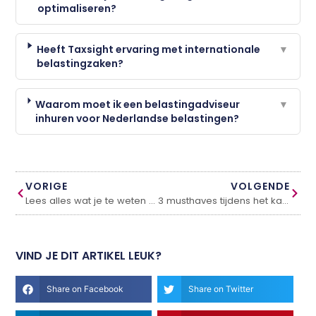
optimaliseren?
Heeft Taxsight ervaring met internationale
▼
belastingzaken?
Waarom moet ik een belastingadviseur
▼
inhuren voor Nederlandse belastingen?
VORIGE
VOLGENDE
Lees alles wat je te weten moet komen over het balkonscherm
3 musthaves tijdens het kamperen
VIND JE DIT ARTIKEL LEUK?
Share on Facebook
Share on Twitter