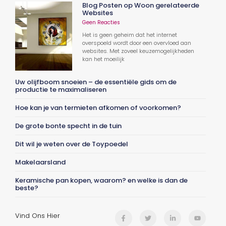
Blog Posten op Woon gerelateerde
Websites
Geen Reacties
Het is geen geheim dat het internet
overspoeld wordt door een overvloed aan
websites. Met zoveel keuzemogelijkheden
kan het moeilijk
Uw olijfboom snoeien – de essentiële gids om de
productie te maximaliseren
Hoe kan je van termieten afkomen of voorkomen?
De grote bonte specht in de tuin
Dit wil je weten over de Toypoedel
Makelaarsland
Keramische pan kopen, waarom? en welke is dan de
beste?
Vind Ons Hier