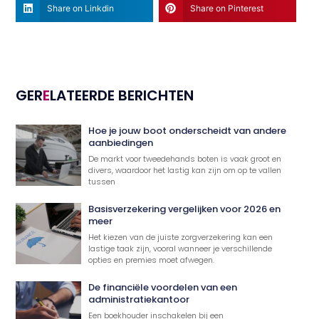
Share on Linkdin
Share on Pinterest
GER
E
LATEERDE BERICHTEN
Hoe je jouw boot onderscheidt van andere
aanbiedingen
De markt voor tweedehands boten is vaak groot en
divers, waardoor het lastig kan zijn om op te vallen
tussen
Basisverzekering vergelijken voor 2026 en
meer
Het kiezen van de juiste zorgverzekering kan een
lastige taak zijn, vooral wanneer je verschillende
opties en premies moet afwegen.
De financiële voordelen van een
administratiekantoor
Een boekhouder inschakelen bij een