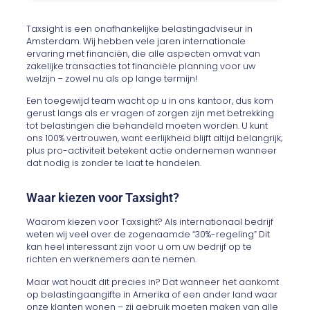
Taxsight is een onafhankelijke belastingadviseur in
Amsterdam. Wij hebben vele jaren internationale
ervaring met financiën, die alle aspecten omvat van
zakelijke transacties tot financiële planning voor uw
welzijn – zowel nu als op lange termijn!
Een toegewijd team wacht op u in ons kantoor, dus kom
gerust langs als er vragen of zorgen zijn met betrekking
tot belastingen die behandeld moeten worden. U kunt
ons 100% vertrouwen, want eerlijkheid blijft altijd belangrijk;
plus pro-activiteit betekent actie ondernemen wanneer
dat nodig is zonder te laat te handelen.
Waar kiezen voor Taxsight?
Waarom kiezen voor Taxsight? Als internationaal bedrijf
weten wij veel over de zogenaamde “30%-regeling” Dit
kan heel interessant zijn voor u om uw bedrijf op te
richten en werknemers aan te nemen.
Maar wat houdt dit precies in? Dat wanneer het aankomt
op belastingaangifte in Amerika of een ander land waar
onze klanten wonen – zij gebruik moeten maken van alle