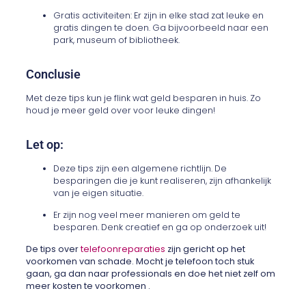
Gratis activiteiten: Er zijn in elke stad zat leuke en
gratis dingen te doen. Ga bijvoorbeeld naar een
park, museum of bibliotheek.
Conclusie
Met deze tips kun je flink wat geld besparen in huis. Zo
houd je meer geld over voor leuke dingen!
Let op:
Deze tips zijn een algemene richtlijn. De
besparingen die je kunt realiseren, zijn afhankelijk
van je eigen situatie.
Er zijn nog veel meer manieren om geld te
besparen. Denk creatief en ga op onderzoek uit!
De tips over
telefoonreparaties
zijn gericht op het
voorkomen van schade. Mocht je telefoon toch stuk
gaan, ga dan naar professionals en doe het niet zelf om
meer kosten te voorkomen .