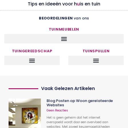
Tips en ideeën voor h
u
is en tuin
BEOORDELINGEN
van ons
TUINMEUBELEN
TUINGEREEDSCHAP
TUINSPULLEN
Vaak Gelezen Artikelen
Blog Posten op Woon gerelateerde
Websites
Geen Reacties
Het is geen geheim dat het internet
overspoeld wordt door een overvloed aan
websites. Met zoveel keuzemogelijkheden