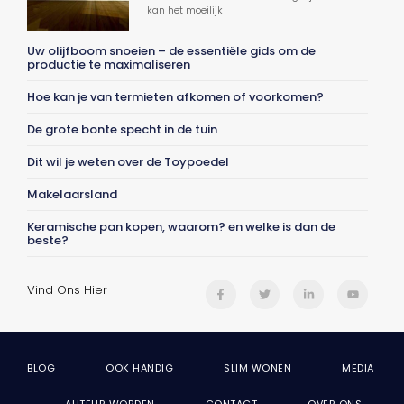
kan het moeilijk
Uw olijfboom snoeien – de essentiële gids om de
productie te maximaliseren
Hoe kan je van termieten afkomen of voorkomen?
De grote bonte specht in de tuin
Dit wil je weten over de Toypoedel
Makelaarsland
Keramische pan kopen, waarom? en welke is dan de
beste?
Vind Ons Hier
BLOG
OOK HANDIG
SLIM WONEN
MEDIA