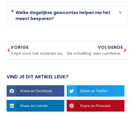
Welke dagelijkse gewoontes helpen me het
▼
meest besparen?
VORIGE
VOLGENDE
3 tips voor het isoleren van je woning
De schutting: een ruimtebesparende oplossing voor je tuin
VIND JE DIT ARTIKEL LEUK?
Share on Facebook
Share on Twitter
Share on Linkdin
Share on Pinterest