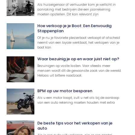
Als huiseigenaar of verhuurder kom je wellicht in
aanraking met bedrijven die een jaarrekening
moeten opstellen. Dit kan relevant zijn
Hoe verkoop je je Boot: Een Eenvoudig
Stappenplan
Of je nu je favoriete plezierboot verkoopt of afscheid
neemt van een loyale werkboot, het verkopen van je
boot kan
Waar bezuinig je op en waar juist niet op?
Bezuinigen op vaste lasten. Voor steeds meer
mensen wordt dit de gewoonste zaak van de wereld.
Helaas uit bittere noodzaak.
BPM op uw motor besparen
Als u een motor koopt, zult u net als bij de aankoop
van een auto rekening moeten houden met extra
De beste tips voor het verkopen van je
auto
Als je een auto wilt verkopen, zijn er een aantal