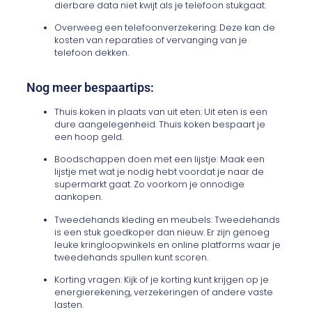
dierbare data niet kwijt als je telefoon stukgaat.
Overweeg een telefoonverzekering: Deze kan de
kosten van reparaties of vervanging van je
telefoon dekken.
Nog meer bespaartips:
Thuis koken in plaats van uit eten: Uit eten is een
dure aangelegenheid. Thuis koken bespaart je
een hoop geld.
Boodschappen doen met een lijstje: Maak een
lijstje met wat je nodig hebt voordat je naar de
supermarkt gaat. Zo voorkom je onnodige
aankopen.
Tweedehands kleding en meubels: Tweedehands
is een stuk goedkoper dan nieuw. Er zijn genoeg
leuke kringloopwinkels en online platforms waar je
tweedehands spullen kunt scoren.
Korting vragen: Kijk of je korting kunt krijgen op je
energierekening, verzekeringen of andere vaste
lasten.