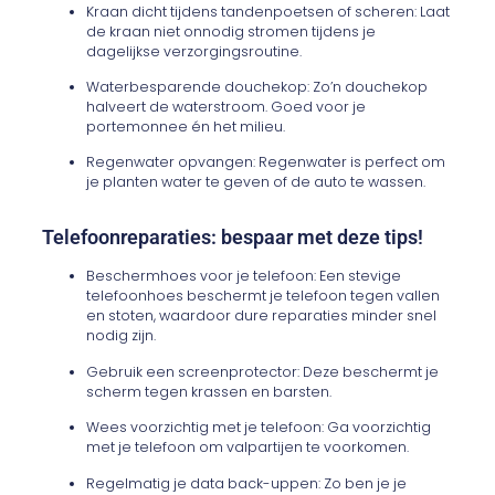
Kraan dicht tijdens tandenpoetsen of scheren: Laat
de kraan niet onnodig stromen tijdens je
dagelijkse verzorgingsroutine.
Waterbesparende douchekop: Zo’n douchekop
halveert de waterstroom. Goed voor je
portemonnee én het milieu.
Regenwater opvangen: Regenwater is perfect om
je planten water te geven of de auto te wassen.
Telefoonreparaties: bespaar met deze tips!
Beschermhoes voor je telefoon: Een stevige
telefoonhoes beschermt je telefoon tegen vallen
en stoten, waardoor dure reparaties minder snel
nodig zijn.
Gebruik een screenprotector: Deze beschermt je
scherm tegen krassen en barsten.
Wees voorzichtig met je telefoon: Ga voorzichtig
met je telefoon om valpartijen te voorkomen.
Regelmatig je data back-uppen: Zo ben je je