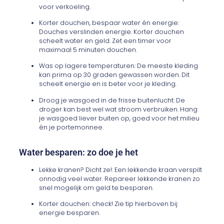
voor verkoeling.
Korter douchen, bespaar water én energie:
Douches verslinden energie. Korter douchen
scheelt water en geld. Zet een timer voor
maximaal 5 minuten douchen.
Was op lagere temperaturen: De meeste kleding
kan prima op 30 graden gewassen worden. Dit
scheelt energie en is beter voor je kleding.
Droog je wasgoed in de frisse buitenlucht: De
droger kan best wel wat stroom verbruiken. Hang
je wasgoed liever buiten op, goed voor het milieu
én je portemonnee.
Water besparen: zo doe je het
Lekke kranen? Dicht ze!: Een lekkende kraan verspilt
onnodig veel water. Repareer lekkende kranen zo
snel mogelijk om geld te besparen.
Korter douchen: check! Zie tip hierboven bij
energie besparen.