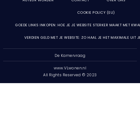
AUTEUR WORDEN
CONTACT
OVER ONS
COOKIE POLICY (EU)
GOEDE LINKS INKOPEN: HOE JE JE WEBSITE STERKER MAAKT MET KWA
VERDIEN GELD MET JE WEBSITE: ZO HAAL JE HET MAXIMALE UIT 
De Kamervraag
www.VLwonen.nl
All Rights Reserved © 2023