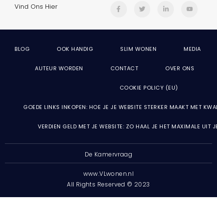
Vind Ons Hier
BLOG
OOK HANDIG
SLIM WONEN
MEDIA
AUTEUR WORDEN
CONTACT
OVER ONS
COOKIE POLICY (EU)
GOEDE LINKS INKOPEN: HOE JE JE WEBSITE STERKER MAAKT MET KWA
VERDIEN GELD MET JE WEBSITE: ZO HAAL JE HET MAXIMALE UIT 
De Kamervraag
www.VLwonen.nl
All Rights Reserved © 2023