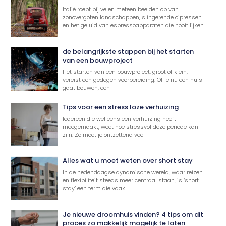
Italië roept bij velen meteen beelden op van
zonovergoten landschappen, slingerende cipressen
en het geluid van espressoapparaten die nooit lijken
de belangrijkste stappen bij het starten
van een bouwproject
Het starten van een bouwproject, groot of klein,
vereist een gedegen voorbereiding. Of je nu een huis
gaat bouwen, een
Tips voor een stress loze verhuizing
Iedereen die wel eens een verhuizing heeft
meegemaakt, weet hoe stressvol deze periode kan
zijn. Zo moet je ontzettend veel
Alles wat u moet weten over short stay
In de hedendaagse dynamische wereld, waar reizen
en flexibiliteit steeds meer centraal staan, is ‘short
stay’ een term die vaak
Je nieuwe droomhuis vinden? 4 tips om dit
proces zo makkelijk mogelijk te laten