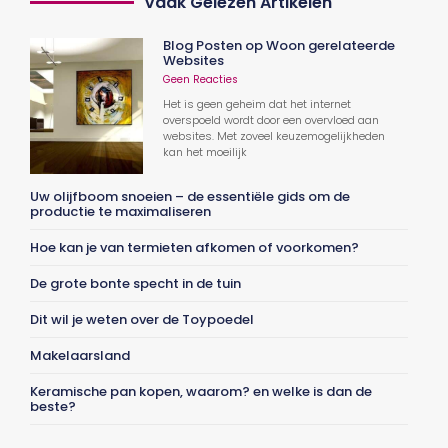
Vaak Gelezen Artikelen
Blog Posten op Woon gerelateerde
Websites
Geen Reacties
Het is geen geheim dat het internet
overspoeld wordt door een overvloed aan
websites. Met zoveel keuzemogelijkheden
kan het moeilijk
Uw olijfboom snoeien – de essentiële gids om de
productie te maximaliseren
Hoe kan je van termieten afkomen of voorkomen?
De grote bonte specht in de tuin
Dit wil je weten over de Toypoedel
Makelaarsland
Keramische pan kopen, waarom? en welke is dan de
beste?