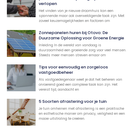
verlopen
Het vinden van je nieuwe droomhuis kan een
spannende maar ook overweldigende taak zijn. Met
zoveel keuzemogelijkheden en factoren om
Zonnepanelen huren bij Otovo: De
Duurzame Oplossing voor Groene Energie
Inleiding In de wereld van vandaag is
duurzaamheid een groeiende zorg voor veel mensen.
Steeds meer mensen streven ernaar om
Tips voor eenvoudig en zorgeloos
vastgoedbeheer
Als vastgoedeigenaar weet je dat het beheren van
onroerend goed een complexe taak kan zijn. Het
vereist tijd, aandacht en
5 Soorten afrastering voor je tuin
Je tuin omheinen met afrastering is een praktische
en esthetische manier om privacy, veiligheid en een
mooie uitstraling te creëren.