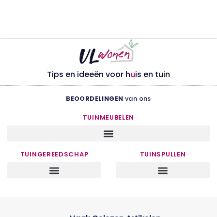
Tips en ideeën voor h
u
is en tuin
BEOORDELINGEN
van ons
TUINMEUBELEN
TUINGEREEDSCHAP
TUINSPULLEN