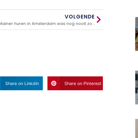
VOLGENDE
Een container huren in Amsterdam was nog nooit zo makkelijk!
Share on Linkdin
Share on Pinterest