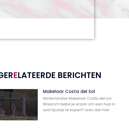
GER
E
LATEERDE BERICHTEN
Makelaar Costa del Sol
Nederlandse Makelaar Costa del sol
Waarom twijfel je eraan om een huis in
zuid Spanje te kopen? Lees dan hier