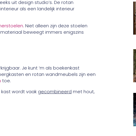
eeks uit design studio’s. De rotan
nterieur als een landelijk interieur
merstoelen
. Niet alleen zijn deze stoelen
t materiaal beweegt immers enigszins
rkrijgbaar. Je kunt ‘m als boekenkast
bergkasten en rotan wandmeubels zijn een
n
toe.
e kast wordt vaak
gecombineerd
met hout,