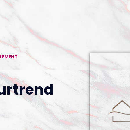
RTEMENT
eurtrend