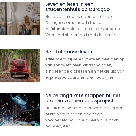
Leven en leren in een
studentenhuis op Curaçao
Het leven in een studentenhuis op
Curaçao combineert studie,
zelfstandigheid en sociale ervaringen.
Voor veel studenten is het de eerste
Het Italiaanse leven
Italië roept bij velen meteen beelden op
van zonovergoten landschappen,
slingerende cipressen en het geluid van
espressoapparaten die nooit lijken
de belangrijkste stappen bij het
starten van een bouwproject
Het starten van een bouwproject, groot
of klein, vereist een gedegen
voorbereiding. Of je nu een huis gaat
bouwen, een