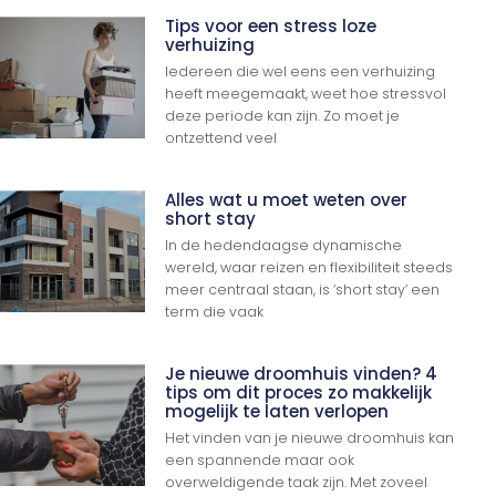
Tips voor een stress loze
verhuizing
Iedereen die wel eens een verhuizing
heeft meegemaakt, weet hoe stressvol
deze periode kan zijn. Zo moet je
ontzettend veel
Alles wat u moet weten over
short stay
In de hedendaagse dynamische
wereld, waar reizen en flexibiliteit steeds
meer centraal staan, is ‘short stay’ een
term die vaak
Je nieuwe droomhuis vinden? 4
tips om dit proces zo makkelijk
mogelijk te laten verlopen
Het vinden van je nieuwe droomhuis kan
een spannende maar ook
overweldigende taak zijn. Met zoveel