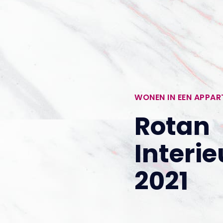
WONEN IN EEN APPA
Rotan
Interi
2021