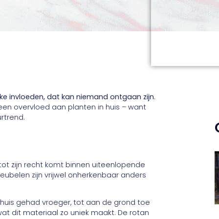
jke invloeden, dat kan niemand ontgaan zijn
.
 een overvloed aan planten in huis – want
urtrend.
 tot zijn recht komt binnen uiteenlopende
 meubelen zijn vrijwel onherkenbaar anders
in huis gehad vroeger, tot aan de grond toe
at dit materiaal zo uniek maakt. De rotan