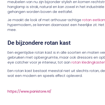
meubelen van nu zijn bijzonder stylish en komen rechtstr
hanglamp is strak, natural en kan zowel in het industriële i
gehangen worden boven de eettafel.
Je maakt de look af met arthouse-achtige
rotan eetka
hypermodern, ze kennen daarnaast een heerlijke zit. He
mee.
De bijzondere rotan kast
Een eigentijdse rotan kast is in alle soorten en maten ve
gebruiken met opbergruimte, maar ook dressoirs en op
eye catcher voor je interieur, tot aan
rotan kledingkaste
Een rotan kast bestaat meestal niet uit slechts rotan, d
wat een modern en speels effect opleverd.
https://www.panistore.nl/