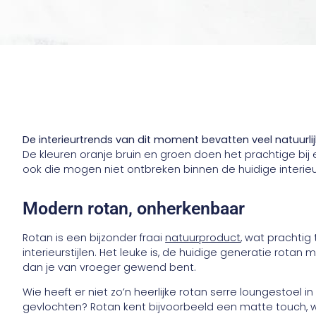
De interieurtrends van dit moment bevatten veel natuurli
De kleuren oranje bruin en groen doen het prachtige bij
ook die mogen niet ontbreken binnen de huidige interie
Modern rotan, onherkenbaar
Rotan is een bijzonder fraai
natuurproduct
, wat prachtig
interieurstijlen. Het leuke is, de huidige generatie rotan
dan je van vroeger gewend bent.
Wie heeft er niet zo’n heerlijke rotan serre loungestoel 
gevlochten? Rotan kent bijvoorbeeld een matte touch, w