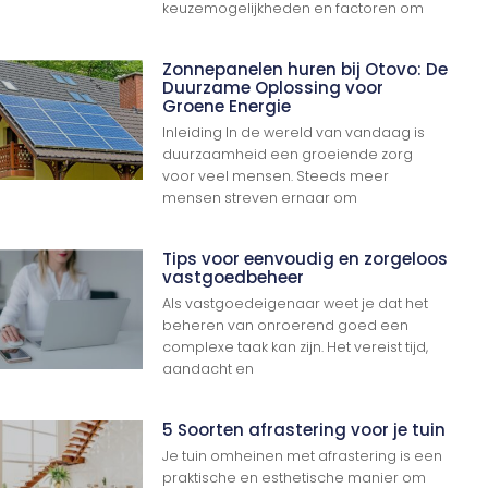
keuzemogelijkheden en factoren om
Zonnepanelen huren bij Otovo: De
Duurzame Oplossing voor
Groene Energie
Inleiding In de wereld van vandaag is
duurzaamheid een groeiende zorg
voor veel mensen. Steeds meer
mensen streven ernaar om
Tips voor eenvoudig en zorgeloos
vastgoedbeheer
Als vastgoedeigenaar weet je dat het
beheren van onroerend goed een
complexe taak kan zijn. Het vereist tijd,
aandacht en
5 Soorten afrastering voor je tuin
Ga Naar Boven
Je tuin omheinen met afrastering is een
praktische en esthetische manier om