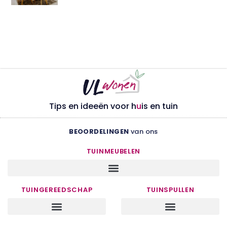
Tips en ideeën voor h
u
is en tuin
BEOORDELINGEN
van ons
TUINMEUBELEN
TUINGEREEDSCHAP
TUINSPULLEN