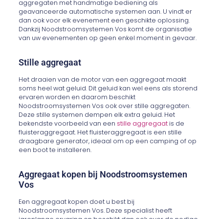
aggregaten met handmatige bediening als
geavanceerde automatische systemen aan. U vindt er
dan ook voor elk evenement een geschikte oplossing.
Dankzij Noodstroomsystemen Vos komt de organisatie
van uw evenementen op geen enkel moment in gevaar.
Stille aggregaat
Het draaien van de motor van een aggregaat maakt
soms heel wat geluid. Dit geluid kan wel eens als storend
ervaren worden en daarom beschikt
Noodstroomsystemen Vos ook over stille aggregaten.
Deze stille systemen dempen elk extra geluid. Het
bekendste voorbeeld van een
stille aggregaat
is de
fluisteraggregaat. Het fluisteraggregaat is een stille
draagbare generator, ideaal om op een camping of op
een boot te installeren.
Aggregaat kopen bij Noodstroomsystemen
Vos
Een aggregaat kopen doet u best bij
Noodstroomsystemen Vos. Deze specialist heeft