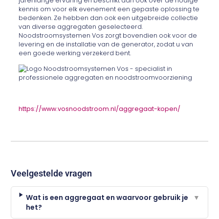
jarenlange ervaring en beschikt dan ook over de nodige
kennis om voor elk evenement een gepaste oplossing te
bedenken. Ze hebben dan ook een uitgebreide collectie
van diverse aggregaten geselecteerd.
Noodstroomsystemen Vos zorgt bovendien ook voor de
levering en de installatie van de generator, zodat u van
een goede werking verzekerd bent.
https://www.vosnoodstroom.nl/aggregaat-kopen/
Veelgestelde vragen
Wat is een aggregaat en waarvoor gebruik je
▼
het?