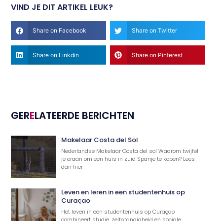
VIND JE DIT ARTIKEL LEUK?
Share on Facebook
Share on Twitter
Share on Linkdin
Share on Pinterest
GER
E
LATEERDE BERICHTEN
Makelaar Costa del Sol
Nederlandse Makelaar Costa del sol Waarom twijfel
je eraan om een huis in zuid Spanje te kopen? Lees
dan hier
Leven en leren in een studentenhuis op
Curaçao
Het leven in een studentenhuis op Curaçao
combineert studie, zelfstandigheid en sociale