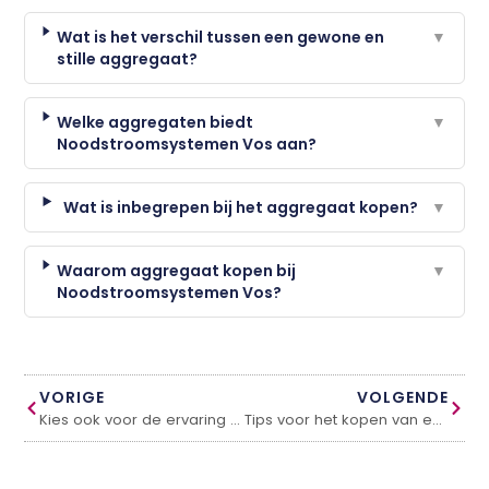
Wat is het verschil tussen een gewone en
▼
stille aggregaat?
Welke aggregaten biedt
▼
Noodstroomsystemen Vos aan?
Wat is inbegrepen bij het aggregaat kopen?
▼
Waarom aggregaat kopen bij
▼
Noodstroomsystemen Vos?
VORIGE
VOLGENDE
Kies ook voor de ervaring van een betrouwbaar autobedrijf Apeldoorn
Tips voor het kopen van een TV!