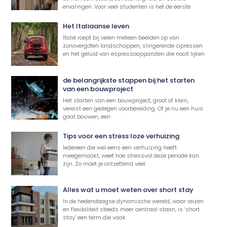
ervaringen. Voor veel studenten is het de eerste
Het Italiaanse leven
Italië roept bij velen meteen beelden op van
zonovergoten landschappen, slingerende cipressen
en het geluid van espressoapparaten die nooit lijken
de belangrijkste stappen bij het starten
van een bouwproject
Het starten van een bouwproject, groot of klein,
vereist een gedegen voorbereiding. Of je nu een huis
gaat bouwen, een
Tips voor een stress loze verhuizing
Iedereen die wel eens een verhuizing heeft
meegemaakt, weet hoe stressvol deze periode kan
zijn. Zo moet je ontzettend veel
Alles wat u moet weten over short stay
In de hedendaagse dynamische wereld, waar reizen
en flexibiliteit steeds meer centraal staan, is ‘short
stay’ een term die vaak