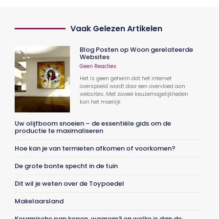
Vaak Gelezen Artikelen
Blog Posten op Woon gerelateerde
Websites
Geen Reacties
Het is geen geheim dat het internet
overspoeld wordt door een overvloed aan
websites. Met zoveel keuzemogelijkheden
kan het moeilijk
Uw olijfboom snoeien – de essentiële gids om de
productie te maximaliseren
Hoe kan je van termieten afkomen of voorkomen?
De grote bonte specht in de tuin
Dit wil je weten over de Toypoedel
Makelaarsland
Keramische pan kopen, waarom? en welke is dan de