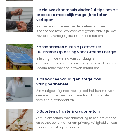
Je nieuwe droomhuis vinden? 4 tips om dit
proces zo makkelijk mogelijk te laten
verlopen
Het vinden van je nieuwe droomhuis kan een
spannende maar ook overweldigende taak zijn. Met
zoveel keuzemogelijkheden en factoren om
Zonnepanelen huren bij Otovo: De
Duurzame Oplossing voor Groene Energie
Inleiding In de wereld van vandaag is
duurzaamheid een groeiende zorg voor veel mensen.
Steeds meer mensen streven ernaar om
Tips voor eenvoudig en zorgeloos
vastgoedbeheer
Als vastgoedeigenaar weet je dat het beheren van
onroerend goed een complexe taak kan zijn. Het
vereist tijd, aandacht en
5 Soorten afrastering voor je tuin
Je tuin omheinen met afrastering is een praktische
en esthetische manier om privacy, veiligheid en een
mooie uitstraling te creëren.