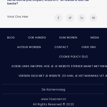
beste?
Vind Ons Hier
BLOG
OOK HANDIG
SLIM WONEN
MEDIA
AUTEUR WORDEN
CONTACT
OVER ONS
COOKIE POLICY (EU)
GOEDE LINKS INKOPEN: HOE JE JE WEBSITE STERKER MAAKT MET KWA
VERDIEN GELD MET JE WEBSITE: ZO HAAL JE HET MAXIMALE UIT 
De Kamervraag
www.VLwonen.nl
All Rights Reserved © 2023