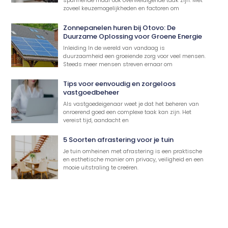
zoveel keuzemogelijkheden en factoren om
Zonnepanelen huren bij Otovo: De
Duurzame Oplossing voor Groene Energie
Inleiding In de wereld van vandaag is
duurzaamheid een groeiende zorg voor veel mensen.
Steeds meer mensen streven ernaar om
Tips voor eenvoudig en zorgeloos
vastgoedbeheer
Als vastgoedeigenaar weet je dat het beheren van
onroerend goed een complexe taak kan zijn. Het
vereist tijd, aandacht en
5 Soorten afrastering voor je tuin
Je tuin omheinen met afrastering is een praktische
en esthetische manier om privacy, veiligheid en een
mooie uitstraling te creëren.