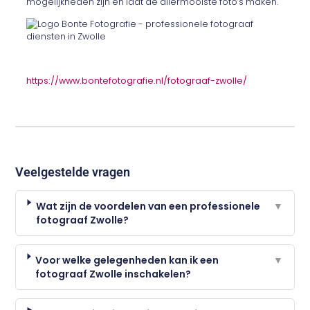
mogelijkheden zijn en laat de allermooiste foto’s maken.
https://www.bontefotografie.nl/fotograaf-zwolle/
Veelgestelde vragen
Wat zijn de voordelen van een professionele
▼
fotograaf Zwolle?
Voor welke gelegenheden kan ik een
▼
fotograaf Zwolle inschakelen?