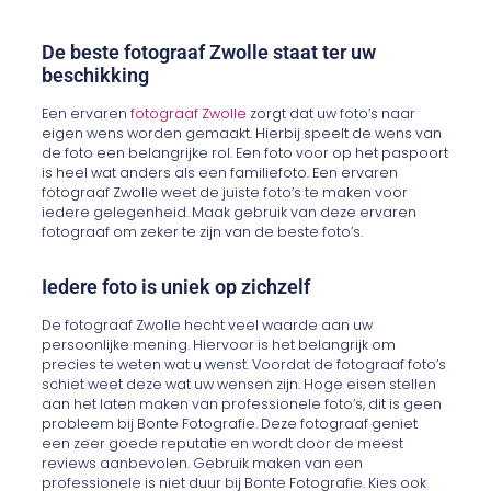
De beste fotograaf Zwolle staat ter uw
beschikking
Een ervaren
fotograaf Zwolle
zorgt dat uw foto’s naar
eigen wens worden gemaakt. Hierbij speelt de wens van
de foto een belangrijke rol. Een foto voor op het paspoort
is heel wat anders als een familiefoto. Een ervaren
fotograaf Zwolle weet de juiste foto’s te maken voor
iedere gelegenheid. Maak gebruik van deze ervaren
fotograaf om zeker te zijn van de beste foto’s.
Iedere foto is uniek op zichzelf
De fotograaf Zwolle hecht veel waarde aan uw
persoonlijke mening. Hiervoor is het belangrijk om
precies te weten wat u wenst. Voordat de fotograaf foto’s
schiet weet deze wat uw wensen zijn. Hoge eisen stellen
aan het laten maken van professionele foto’s, dit is geen
probleem bij Bonte Fotografie. Deze fotograaf geniet
een zeer goede reputatie en wordt door de meest
reviews aanbevolen. Gebruik maken van een
professionele is niet duur bij Bonte Fotografie. Kies ook