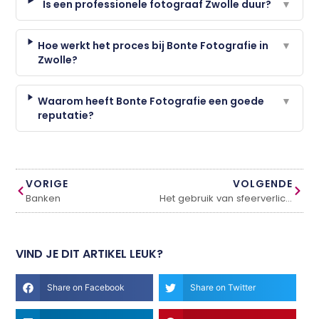
Is een professionele fotograaf Zwolle duur?
▼
Hoe werkt het proces bij Bonte Fotografie in
▼
Zwolle?
Waarom heeft Bonte Fotografie een goede
▼
reputatie?
VORIGE
VOLGENDE
Banken
Het gebruik van sfeerverlichting in je slaapkamer
VIND JE DIT ARTIKEL LEUK?
Share on Facebook
Share on Twitter