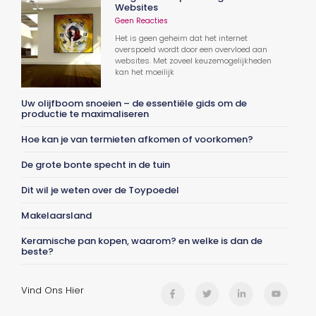
Websites
Geen Reacties
Het is geen geheim dat het internet
overspoeld wordt door een overvloed aan
websites. Met zoveel keuzemogelijkheden
kan het moeilijk
Uw olijfboom snoeien – de essentiële gids om de
productie te maximaliseren
Hoe kan je van termieten afkomen of voorkomen?
De grote bonte specht in de tuin
Dit wil je weten over de Toypoedel
Makelaarsland
Keramische pan kopen, waarom? en welke is dan de
beste?
Vind Ons Hier