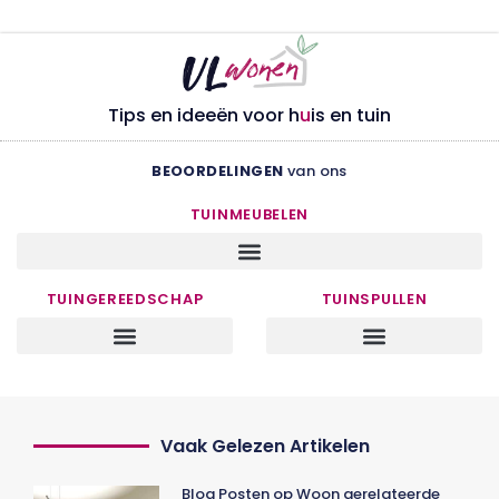
Tips en ideeën voor h
u
is en tuin
BEOORDELINGEN
van ons
TUINMEUBELEN
TUINGEREEDSCHAP
TUINSPULLEN
Vaak Gelezen Artikelen
Blog Posten op Woon gerelateerde