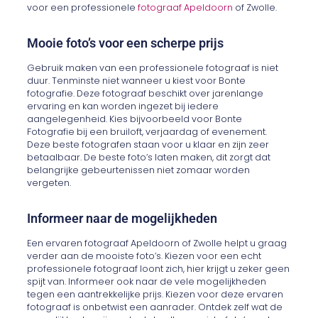
voor een professionele
fotograaf Apeldoorn
of Zwolle.
Mooie foto’s voor een scherpe prijs
Gebruik maken van een professionele fotograaf is niet
duur. Tenminste niet wanneer u kiest voor Bonte
fotografie. Deze fotograaf beschikt over jarenlange
ervaring en kan worden ingezet bij iedere
aangelegenheid. Kies bijvoorbeeld voor Bonte
Fotografie bij een bruiloft, verjaardag of evenement.
Deze beste fotografen staan voor u klaar en zijn zeer
betaalbaar. De beste foto’s laten maken, dit zorgt dat
belangrijke gebeurtenissen niet zomaar worden
vergeten.
Informeer naar de mogelijkheden
Een ervaren fotograaf Apeldoorn of Zwolle helpt u graag
verder aan de mooiste foto’s. Kiezen voor een echt
professionele fotograaf loont zich, hier krijgt u zeker geen
spijt van. Informeer ook naar de vele mogelijkheden
tegen een aantrekkelijke prijs. Kiezen voor deze ervaren
fotograaf is onbetwist een aanrader. Ontdek zelf wat de