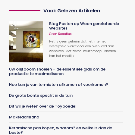
Vaak Gelezen Artikelen
Blog Posten op Woon gerelateerde
Websites
Geen Reacties
Het is geen geheim dat het internet
overspoeld wordt door een overvloed aan
websites. Met zoveel keuzemogelijkheden
kan het moeilijk
Uw olijfboom snoeien – de essentiële gids om de
productie te maximaliseren
Hoe kan je van termieten afkomen of voorkomen?
De grote bonte specht in de tuin
Dit wil je weten over de Toypoedel
Makelaarsland
Keramische pan kopen, waarom? en welke is dan de
beste?