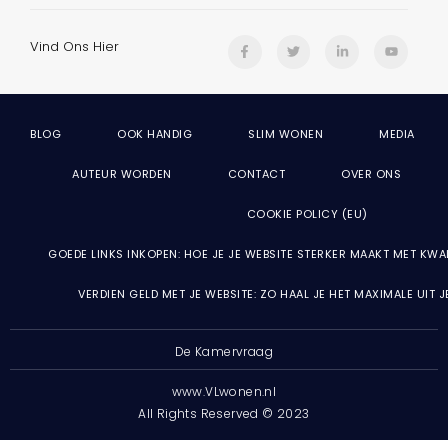
Vind Ons Hier
BLOG
OOK HANDIG
SLIM WONEN
MEDIA
AUTEUR WORDEN
CONTACT
OVER ONS
COOKIE POLICY (EU)
GOEDE LINKS INKOPEN: HOE JE JE WEBSITE STERKER MAAKT MET KWA
VERDIEN GELD MET JE WEBSITE: ZO HAAL JE HET MAXIMALE UIT 
De Kamervraag
www.VLwonen.nl
All Rights Reserved © 2023