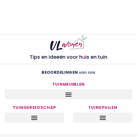
Tips en ideeën voor h
u
is en tuin
BEOORDELINGEN
van ons
TUINMEUBELEN
TUINGEREEDSCHAP
TUINSPULLEN