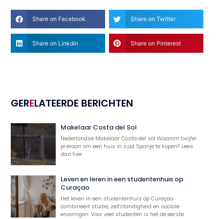
Share on Facebook
Share on Twitter
Share on Linkdin
Share on Pinterest
GER
E
LATEERDE BERICHTEN
Makelaar Costa del Sol
Nederlandse Makelaar Costa del sol Waarom twijfel
je eraan om een huis in zuid Spanje te kopen? Lees
dan hier
Leven en leren in een studentenhuis op
Curaçao
Het leven in een studentenhuis op Curaçao
combineert studie, zelfstandigheid en sociale
ervaringen. Voor veel studenten is het de eerste