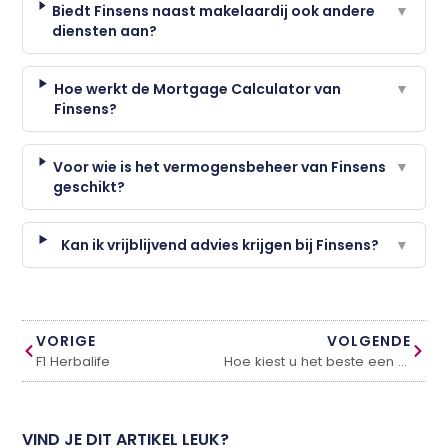
Biedt Finsens naast makelaardij ook andere
▼
diensten aan?
Hoe werkt de Mortgage Calculator van
▼
Finsens?
Voor wie is het vermogensbeheer van Finsens
▼
geschikt?
Kan ik vrijblijvend advies krijgen bij Finsens?
▼
VORIGE
VOLGENDE
F1 Herbalife
Hoe kiest u het beste een vensterbedekking
VIND JE DIT ARTIKEL LEUK?