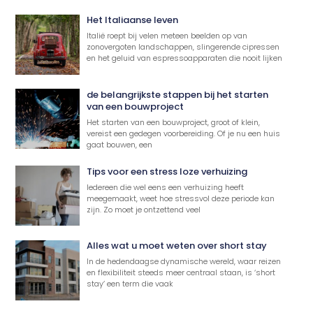
Het Italiaanse leven
Italië roept bij velen meteen beelden op van
zonovergoten landschappen, slingerende cipressen
en het geluid van espressoapparaten die nooit lijken
de belangrijkste stappen bij het starten
van een bouwproject
Het starten van een bouwproject, groot of klein,
vereist een gedegen voorbereiding. Of je nu een huis
gaat bouwen, een
Tips voor een stress loze verhuizing
Iedereen die wel eens een verhuizing heeft
meegemaakt, weet hoe stressvol deze periode kan
zijn. Zo moet je ontzettend veel
Alles wat u moet weten over short stay
In de hedendaagse dynamische wereld, waar reizen
en flexibiliteit steeds meer centraal staan, is ‘short
stay’ een term die vaak