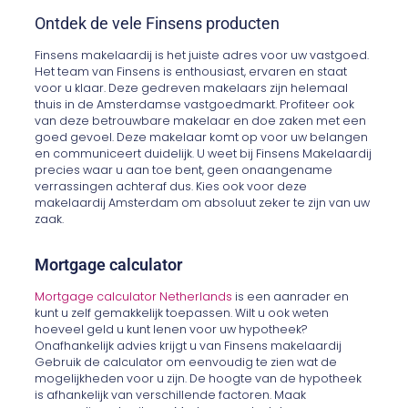
Ontdek de vele Finsens producten
Finsens makelaardij is het juiste adres voor uw vastgoed.
Het team van Finsens is enthousiast, ervaren en staat
voor u klaar. Deze gedreven makelaars zijn helemaal
thuis in de Amsterdamse vastgoedmarkt. Profiteer ook
van deze betrouwbare makelaar en doe zaken met een
goed gevoel. Deze makelaar komt op voor uw belangen
en communiceert duidelijk. U weet bij Finsens Makelaardij
precies waar u aan toe bent, geen onaangename
verrassingen achteraf dus. Kies ook voor deze
makelaardij Amsterdam om absoluut zeker te zijn van uw
zaak.
Mortgage calculator
Mortgage calculator Netherlands
is een aanrader en
kunt u zelf gemakkelijk toepassen. Wilt u ook weten
hoeveel geld u kunt lenen voor uw hypotheek?
Onafhankelijk advies krijgt u van Finsens makelaardij
Gebruik de calculator om eenvoudig te zien wat de
mogelijkheden voor u zijn. De hoogte van de hypotheek
is afhankelijk van verschillende factoren. Maak