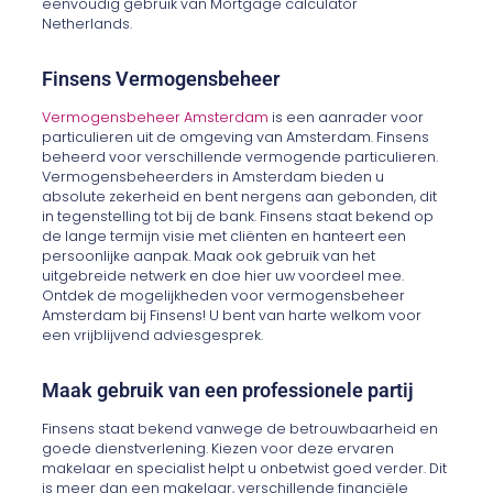
eenvoudig gebruik van Mortgage calculator
Netherlands.
Finsens Vermogensbeheer
Vermogensbeheer Amsterdam
is een aanrader voor
particulieren uit de omgeving van Amsterdam. Finsens
beheerd voor verschillende vermogende particulieren.
Vermogensbeheerders in Amsterdam bieden u
absolute zekerheid en bent nergens aan gebonden, dit
in tegenstelling tot bij de bank. Finsens staat bekend op
de lange termijn visie met cliënten en hanteert een
persoonlijke aanpak. Maak ook gebruik van het
uitgebreide netwerk en doe hier uw voordeel mee.
Ontdek de mogelijkheden voor vermogensbeheer
Amsterdam bij Finsens! U bent van harte welkom voor
een vrijblijvend adviesgesprek.
Maak gebruik van een professionele partij
Finsens staat bekend vanwege de betrouwbaarheid en
goede dienstverlening. Kiezen voor deze ervaren
makelaar en specialist helpt u onbetwist goed verder. Dit
is meer dan een makelaar, verschillende financiële