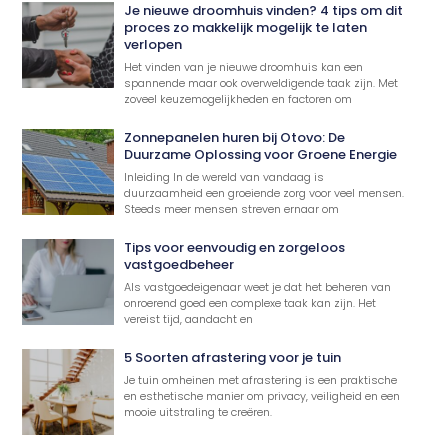
Je nieuwe droomhuis vinden? 4 tips om dit
proces zo makkelijk mogelijk te laten
verlopen
Het vinden van je nieuwe droomhuis kan een
spannende maar ook overweldigende taak zijn. Met
zoveel keuzemogelijkheden en factoren om
Zonnepanelen huren bij Otovo: De
Duurzame Oplossing voor Groene Energie
Inleiding In de wereld van vandaag is
duurzaamheid een groeiende zorg voor veel mensen.
Steeds meer mensen streven ernaar om
Tips voor eenvoudig en zorgeloos
vastgoedbeheer
Als vastgoedeigenaar weet je dat het beheren van
onroerend goed een complexe taak kan zijn. Het
vereist tijd, aandacht en
5 Soorten afrastering voor je tuin
Je tuin omheinen met afrastering is een praktische
en esthetische manier om privacy, veiligheid en een
mooie uitstraling te creëren.