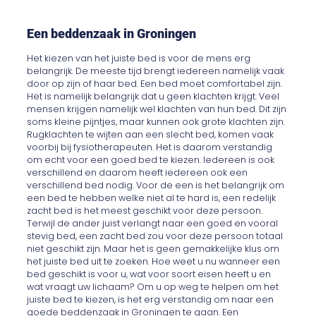
Een beddenzaak in Groningen
Het kiezen van het juiste bed is voor de mens erg
belangrijk. De meeste tijd brengt iedereen namelijk vaak
door op zijn of haar bed. Een bed moet comfortabel zijn.
Het is namelijk belangrijk dat u geen klachten krijgt. Veel
mensen krijgen namelijk wel klachten van hun bed. Dit zijn
soms kleine pijntjes, maar kunnen ook grote klachten zijn.
Rugklachten te wijten aan een slecht bed, komen vaak
voorbij bij fysiotherapeuten. Het is daarom verstandig
om echt voor een goed bed te kiezen. Iedereen is ook
verschillend en daarom heeft iedereen ook een
verschillend bed nodig. Voor de een is het belangrijk om
een bed te hebben welke niet al te hard is, een redelijk
zacht bed is het meest geschikt voor deze persoon.
Terwijl de ander juist verlangt naar een goed en vooral
stevig bed, een zacht bed zou voor deze persoon totaal
niet geschikt zijn. Maar het is geen gemakkelijke klus om
het juiste bed uit te zoeken. Hoe weet u nu wanneer een
bed geschikt is voor u, wat voor soort eisen heeft u en
wat vraagt uw lichaam? Om u op weg te helpen om het
juiste bed te kiezen, is het erg verstandig om naar een
goede beddenzaak in Groningen te gaan. Een