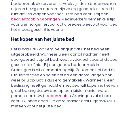
beddenzaak die ervaren is. Vaak zijn deze beddenzaken
al jaren bezig en daarom zijn ze erg gespecialiseerd. U
kunt advies vragen voor het juiste bed voor u bij een
beddenzaak in Groningen
. Medewerkers nemen alle tijd
voor u en zorgen ervoor dat u precies weet wat voor bed
het meest geschikt is voor u.
Het kopen van het juiste bed
Het is natuurlijk ook erg belangrijk dat u het bed heeft
uitgeprobeerd. Wanneer u een aantal nachten heeft
doorgebracht op dit bed, weet u vaak echt pas of dit bed
geschikt is of niet. Bij een goede beddenzaak in
Groningen is dit allemaal mogelijk. Ze komen het bed bij
u thuisbrengen en halen het na een aantal dagen ook
weer bij u op. Dat is dus erg gemakkelijk. Wanneer u een
beslissing heeft gemaakt en het bed wilt kopen, is het van
groot belang dat uw bed op een juiste manier wordt
gemonteerd. Uw
beddenzaak
in Groningen zal dit ook
voor u kunnen doen. Op deze manier kiest u gemakkelijk
meteen voor het juiste bed.