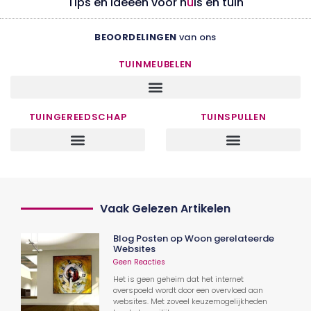
Tips en ideeën voor h
u
is en tuin
BEOORDELINGEN
van ons
TUINMEUBELEN
TUINGEREEDSCHAP
TUINSPULLEN
Vaak Gelezen Artikelen
Blog Posten op Woon gerelateerde
Websites
Geen Reacties
Het is geen geheim dat het internet
overspoeld wordt door een overvloed aan
websites. Met zoveel keuzemogelijkheden