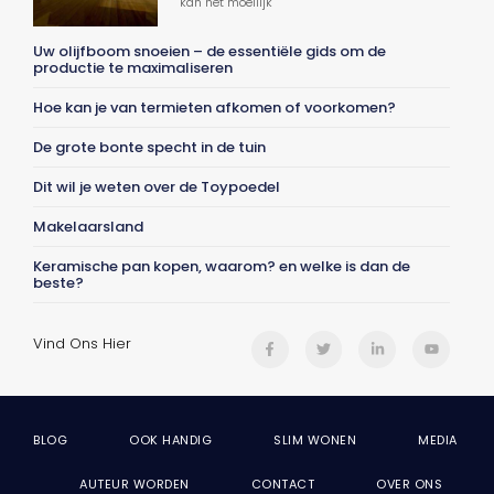
kan het moeilijk
Uw olijfboom snoeien – de essentiële gids om de
productie te maximaliseren
Hoe kan je van termieten afkomen of voorkomen?
De grote bonte specht in de tuin
Dit wil je weten over de Toypoedel
Makelaarsland
Keramische pan kopen, waarom? en welke is dan de
beste?
Vind Ons Hier
BLOG
OOK HANDIG
SLIM WONEN
MEDIA
AUTEUR WORDEN
CONTACT
OVER ONS