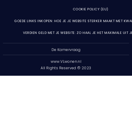
COOKIE POLICY (EU)
GOEDE LINKS INKOPEN: HOE JE JE WEBSITE STERKER MAAKT MET KWA
VERDIEN GELD MET JE WEBSITE: ZO HAAL JE HET MAXIMALE UIT 
De Kamervraag
www.VLwonen.nl
All Rights Reserved © 2023