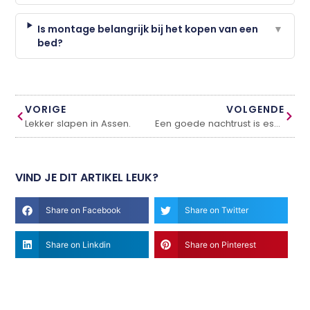
Is montage belangrijk bij het kopen van een
▼
bed?
VORIGE
VOLGENDE
Lekker slapen in Assen.
Een goede nachtrust is essentieel
VIND JE DIT ARTIKEL LEUK?
Share on Facebook
Share on Twitter
Share on Linkdin
Share on Pinterest