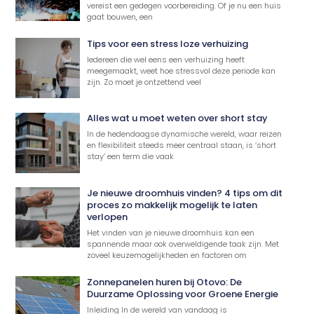
vereist een gedegen voorbereiding. Of je nu een huis
gaat bouwen, een
Tips voor een stress loze verhuizing
Iedereen die wel eens een verhuizing heeft
meegemaakt, weet hoe stressvol deze periode kan
zijn. Zo moet je ontzettend veel
Alles wat u moet weten over short stay
In de hedendaagse dynamische wereld, waar reizen
en flexibiliteit steeds meer centraal staan, is ‘short
stay’ een term die vaak
Je nieuwe droomhuis vinden? 4 tips om dit
proces zo makkelijk mogelijk te laten
verlopen
Het vinden van je nieuwe droomhuis kan een
spannende maar ook overweldigende taak zijn. Met
zoveel keuzemogelijkheden en factoren om
Zonnepanelen huren bij Otovo: De
Duurzame Oplossing voor Groene Energie
Inleiding In de wereld van vandaag is