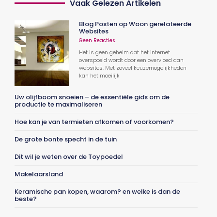
Vaak Gelezen Artikelen
Blog Posten op Woon gerelateerde
Websites
Geen Reacties
Het is geen geheim dat het internet
overspoeld wordt door een overvloed aan
websites. Met zoveel keuzemogelijkheden
kan het moeilijk
Uw olijfboom snoeien – de essentiële gids om de
productie te maximaliseren
Hoe kan je van termieten afkomen of voorkomen?
De grote bonte specht in de tuin
Dit wil je weten over de Toypoedel
Makelaarsland
Keramische pan kopen, waarom? en welke is dan de
beste?