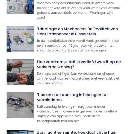
Waarom een goed binnenklimaat in Amstelveen
aandacht verdient In Amstelveen wordt veel waarde
gehecht aan comfortabel wonen. Woningen zijn
goed
Tribologie en Mechanica: De Realiteit van
Ventilatiebeheer in IJsselstein
In de installatietechniek wordt vaak gesproken over
een levensduur van 15 jaar voor ventilatie-units,
maar de praktijk in IJsselsteinse woningen
Hoe voorkom je dat je verliefd wordt op de
verkeerde woning?
Een huis bezichtigen kan verrassend emotioneel
zijn. Je loopt door een woonkamer met veel licht, ziet
een tuin waar je
Tips om kalkaanslag in leidingen te
verminderen
Kalkaanslag in leidingen zorgt voor minder
waterdruk, een hogere energierekening en snellere
slijtage van apparaten. Veel particuliere
huiseigenaren merken het
Zon, lucht en ruimte: hoe daglicht je huis