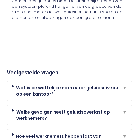
kleur en design opties biedt.
De uiteindelijke kosten van
een systeemplafond hangen af van de grootte van de
ruimte, het materiaal wat je kiest en natuurlijk spelen de
elementen en afwerkingen ook een grote rol hierin.
Veelgestelde vragen
Wat is de wettelijke norm voor geluidsniveau
▼
op een kantoor?
Welke gevolgen heeft geluidsoverlast op
▼
werknemers?
Hoe veel werknemers hebben last van
▼