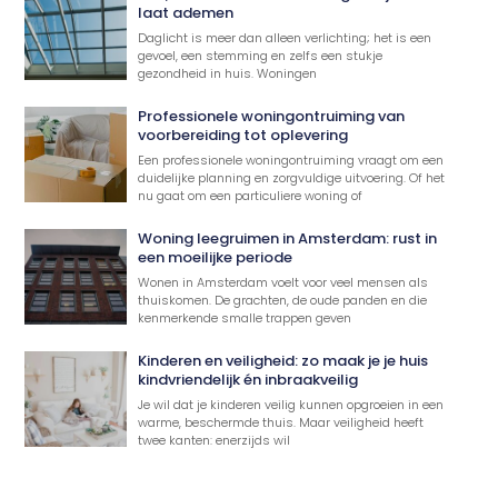
laat ademen
Daglicht is meer dan alleen verlichting; het is een
gevoel, een stemming en zelfs een stukje
gezondheid in huis. Woningen
Professionele woningontruiming van
voorbereiding tot oplevering
Een professionele woningontruiming vraagt om een
duidelijke planning en zorgvuldige uitvoering. Of het
nu gaat om een particuliere woning of
Woning leegruimen in Amsterdam: rust in
een moeilijke periode
Wonen in Amsterdam voelt voor veel mensen als
thuiskomen. De grachten, de oude panden en die
kenmerkende smalle trappen geven
Kinderen en veiligheid: zo maak je je huis
kindvriendelijk én inbraakveilig
Je wil dat je kinderen veilig kunnen opgroeien in een
warme, beschermde thuis. Maar veiligheid heeft
twee kanten: enerzijds wil