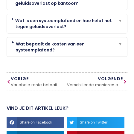
geluidsoverlast op kantoor?
Wat is een systeemplafond en hoe helpt het
▼
tegen geluidsoverlast?
Wat bepaalt de kosten van een
▼
systeemplafond?
VORIGE
VOLGENDE
Variabele rente betaalt
Verschillende manieren om de temperatuur van je huis te regelen
VIND JE DIT ARTIKEL LEUK?
Share on Facebook
Share on Twitter