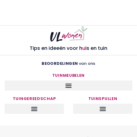
Tips en ideeën voor h
u
is en tuin
BEOORDELINGEN
van ons
TUINMEUBELEN
TUINGEREEDSCHAP
TUINSPULLEN