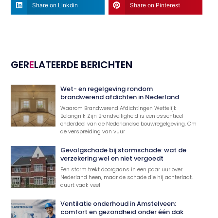
Share on Linkdin
Share on Pinterest
GER
E
LATEERDE BERICHTEN
Wet- en regelgeving rondom
brandwerend afdichten in Nederland
Waarom Brandwerend Afdichtingen Wettelijk
Belangrijk Zijn Brandveiligheid is een essentieel
onderdeel van de Nederlandse bouwregelgeving. Om
de verspreiding van vuur
Gevolgschade bij stormschade: wat de
verzekering wel en niet vergoedt
Een storm trekt doorgaans in een paar uur over
Nederland heen, maar de schade die hij achterlaat,
duurt vaak veel
Ventilatie onderhoud in Amstelveen:
comfort en gezondheid onder één dak