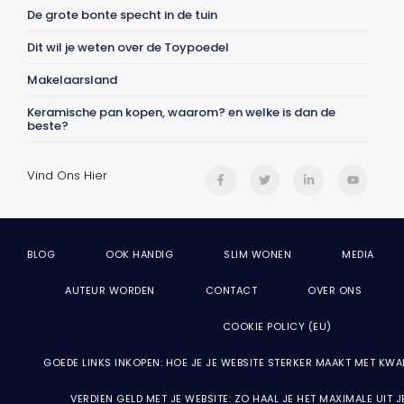
De grote bonte specht in de tuin
Dit wil je weten over de Toypoedel
Makelaarsland
Keramische pan kopen, waarom? en welke is dan de
beste?
Vind Ons Hier
BLOG
OOK HANDIG
SLIM WONEN
MEDIA
AUTEUR WORDEN
CONTACT
OVER ONS
COOKIE POLICY (EU)
GOEDE LINKS INKOPEN: HOE JE JE WEBSITE STERKER MAAKT MET KWA
VERDIEN GELD MET JE WEBSITE: ZO HAAL JE HET MAXIMALE UIT 