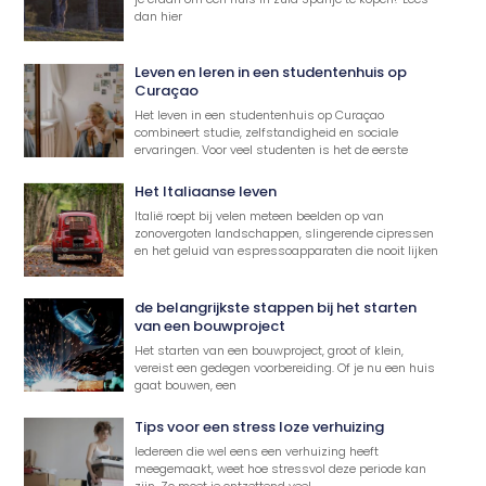
dan hier
Leven en leren in een studentenhuis op
Curaçao
Het leven in een studentenhuis op Curaçao
combineert studie, zelfstandigheid en sociale
ervaringen. Voor veel studenten is het de eerste
Het Italiaanse leven
Italië roept bij velen meteen beelden op van
zonovergoten landschappen, slingerende cipressen
en het geluid van espressoapparaten die nooit lijken
de belangrijkste stappen bij het starten
van een bouwproject
Het starten van een bouwproject, groot of klein,
vereist een gedegen voorbereiding. Of je nu een huis
gaat bouwen, een
Tips voor een stress loze verhuizing
Iedereen die wel eens een verhuizing heeft
meegemaakt, weet hoe stressvol deze periode kan
zijn. Zo moet je ontzettend veel