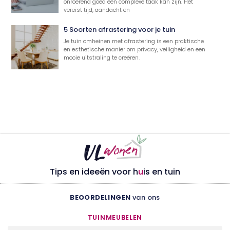
onroerend goed een complexe taak kan zijn. Het
vereist tijd, aandacht en
5 Soorten afrastering voor je tuin
Je tuin omheinen met afrastering is een praktische
en esthetische manier om privacy, veiligheid en een
mooie uitstraling te creëren.
Tips en ideeën voor h
u
is en tuin
BEOORDELINGEN
van ons
TUINMEUBELEN