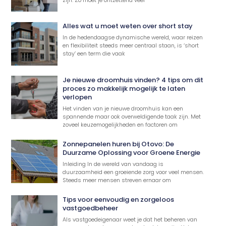
Alles wat u moet weten over short stay
In de hedendaagse dynamische wereld, waar reizen
en flexibiliteit steeds meer centraal staan, is ‘short
stay’ een term die vaak
Je nieuwe droomhuis vinden? 4 tips om dit
proces zo makkelijk mogelijk te laten
verlopen
Het vinden van je nieuwe droomhuis kan een
spannende maar ook overweldigende taak zijn. Met
zoveel keuzemogelijkheden en factoren om
Zonnepanelen huren bij Otovo: De
Duurzame Oplossing voor Groene Energie
Inleiding In de wereld van vandaag is
duurzaamheid een groeiende zorg voor veel mensen.
Steeds meer mensen streven ernaar om
Tips voor eenvoudig en zorgeloos
vastgoedbeheer
Als vastgoedeigenaar weet je dat het beheren van