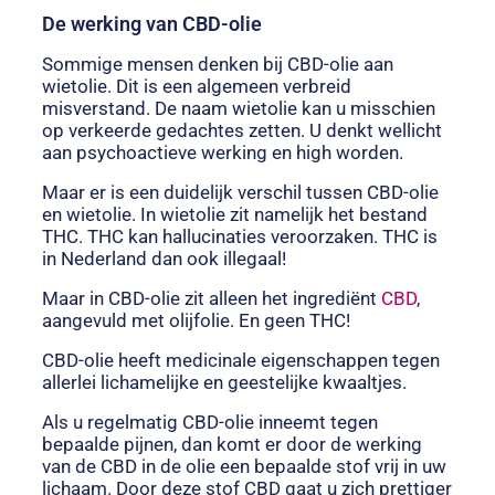
De werking van CBD-olie
Sommige mensen denken bij CBD-olie aan
wietolie. Dit is een algemeen verbreid
misverstand. De naam wietolie kan u misschien
op verkeerde gedachtes zetten. U denkt wellicht
aan psychoactieve werking en high worden.
Maar er is een duidelijk verschil tussen CBD-olie
en wietolie. In wietolie zit namelijk het bestand
THC. THC kan hallucinaties veroorzaken. THC is
in Nederland dan ook illegaal!
Maar in CBD-olie zit alleen het ingrediënt
CBD
,
aangevuld met olijfolie. En geen THC!
CBD-olie heeft medicinale eigenschappen tegen
allerlei lichamelijke en geestelijke kwaaltjes.
Als u regelmatig CBD-olie inneemt tegen
bepaalde pijnen, dan komt er door de werking
van de CBD in de olie een bepaalde stof vrij in uw
lichaam. Door deze stof CBD gaat u zich prettiger