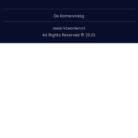
De Kamervraag
www.VLwonen.nl
All Rights Reserved © 2023