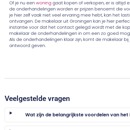
Of je nu een
woning
gaat kopen of verkopen, er is altijd
de onderhandelingen worden er prijzen benoemt die v
je hier zelf vaak niet veel ervaring mee hebt, kan het last
ontvangen. De makelaar uit Groningen kan je hier perfect b
instantie voor dat het contact gelegd wordt met de kop
makelaar de onderhandelingen in om een zo goed mogelij
Als de onderhandelingen klaar zijn, komt de makelaar bij j
antwoord geven.
Veelgestelde vragen
Wat zijn de belangrijkste voordelen van he