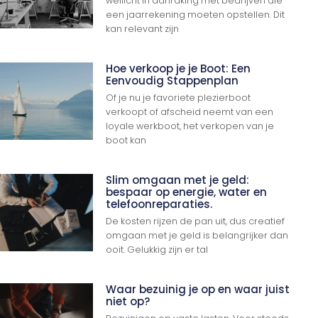
wellicht in aanraking met bedrijven die
een jaarrekening moeten opstellen. Dit
kan relevant zijn
Hoe verkoop je je Boot: Een
Eenvoudig Stappenplan
Of je nu je favoriete plezierboot
verkoopt of afscheid neemt van een
loyale werkboot, het verkopen van je
boot kan
Slim omgaan met je geld:
bespaar op energie, water en
telefoonreparaties.
De kosten rijzen de pan uit, dus creatief
omgaan met je geld is belangrijker dan
ooit. Gelukkig zijn er tal
Waar bezuinig je op en waar juist
niet op?