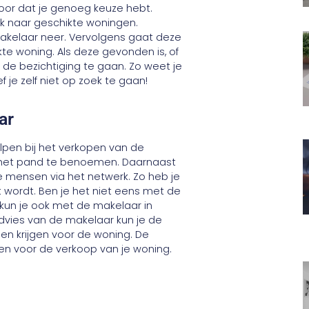
voor dat je genoeg keuze hebt.
ek naar geschikte woningen.
makelaar neer. Vervolgens gaat deze
e woning. Als deze gevonden is, of
r de bezichtiging te gaan. Zo weet je
 je zelf niet op zoek te gaan!
ar
elpen bij het verkopen van de
n het pand te benoemen. Daarnaast
 mensen via het netwerk. Zo heb je
 wordt. Ben je het niet eens met de
 kun je ook met de makelaar in
vies van de makelaar kun je de
n krijgen voor de woning. De
en voor de verkoop van je woning.