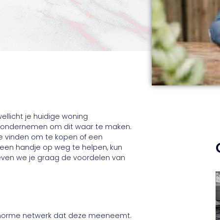
ellicht je huidige woning
et ondernemen om dit waar te maken.
te vinden om te kopen of een
 een handje op weg te helpen, kun
geven we je graag de voordelen van
 enorme netwerk dat deze meeneemt.