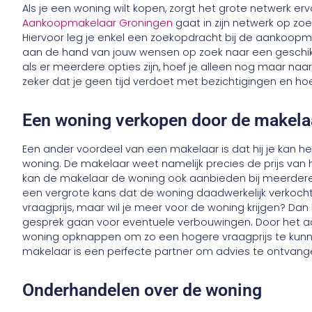
Als je een woning wilt kopen, zorgt het grote netwerk er
Aankoopmakelaar Groningen
gaat in zijn netwerk op zo
Hiervoor leg je enkel een zoekopdracht bij de aankoop
aan de hand van jouw wensen op zoek naar een geschikt
als er meerdere opties zijn, hoef je alleen nog maar naa
zeker dat je geen tijd verdoet met bezichtigingen en hoef
Een woning verkopen door de makela
Een ander voordeel van een makelaar is dat hij je kan h
woning. De makelaar weet namelijk precies de prijs va
kan de makelaar de woning ook aanbieden bij meerdere
een vergrote kans dat de woning daadwerkelijk verkocht
vraagprijs, maar wil je meer voor de woning krijgen? Dan
gesprek gaan voor eventuele verbouwingen. Door het ad
woning opknappen om zo een hogere vraagprijs te kunne
makelaar is een perfecte partner om advies te ontvang
Onderhandelen over de woning