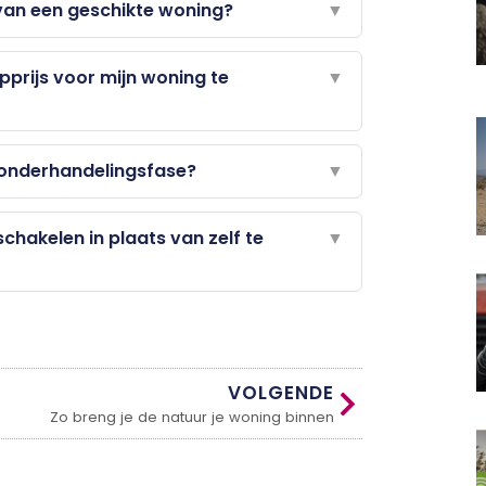
 van een geschikte woning?
▼
prijs voor mijn woning te
▼
 onderhandelingsfase?
▼
chakelen in plaats van zelf te
▼
VOLGENDE
Zo breng je de natuur je woning binnen