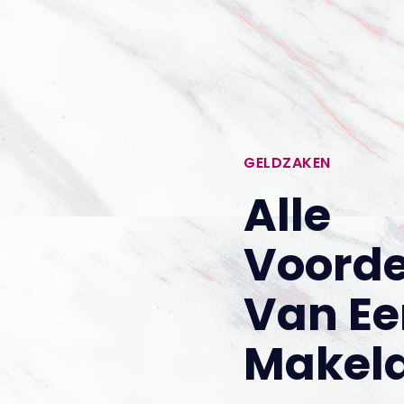
GELDZAKEN
Alle
Voorde
Van Ee
Makel