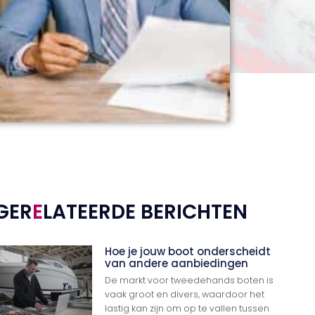
GER
E
LATEERDE BERICHTEN
Hoe je jouw boot onderscheidt
van andere aanbiedingen
De markt voor tweedehands boten is
vaak groot en divers, waardoor het
lastig kan zijn om op te vallen tussen