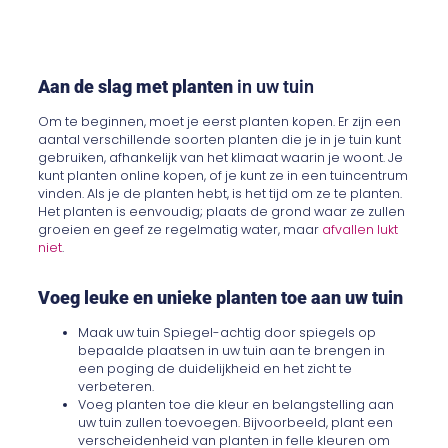
Aan de slag met planten
in uw tuin
Om te beginnen, moet je eerst planten kopen. Er zijn een
aantal verschillende soorten planten die je in je tuin kunt
gebruiken, afhankelijk van het klimaat waarin je woont. Je
kunt planten online kopen, of je kunt ze in een tuincentrum
vinden. Als je de planten hebt, is het tijd om ze te planten.
Het planten is eenvoudig; plaats de grond waar ze zullen
groeien en geef ze regelmatig water, maar
afvallen lukt
niet
.
Voeg leuke en unieke planten toe aan uw tuin
Maak uw tuin Spiegel-achtig door spiegels op
bepaalde plaatsen in uw tuin aan te brengen in
een poging de duidelijkheid en het zicht te
verbeteren.
Voeg planten toe die kleur en belangstelling aan
uw tuin zullen toevoegen. Bijvoorbeeld, plant een
verscheidenheid van planten in felle kleuren om