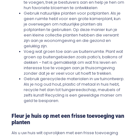
te voegen, trek je bestuivers aan en help je hen om
hun favoriete bloemen te ontwikkelen
Gebruik natuurlijke planten voor potplanten. Als je
geen ruimte hebt voor een grote kamerplant, kun
je overwegen om natuurlijke planten als
potplanten te gebruiken. Op deze manier kun je
een kleine collectie planten hebben die verwant
zijn aan je woonomgeving en die gezond en
gelukkig zijn.
Voeg wat groen toe aan uw buitenruimte. Plant wat
groen op buitengebieden zoals patio’s, balkons of
dekken – het is gemakkelijk om wat fris leven en
interesse toe te voegen aan je thuisomgeving
zonder dat je er veel voor uit hoeft te trekken.
Gebruik gerecyclede materialen in uw tuinontwerp.
Als je nog oud hout, plastic of metaal in huis hebt,
recycle het dan tot tuingereedschap, meubels of
zelfs kunst! Recycling is een geweldige manier om
geld te besparen.
Fleur je huis op met een frisse toevoeging van
planten
Als u uw huis wilt opvrolijken met een frisse toevoeging