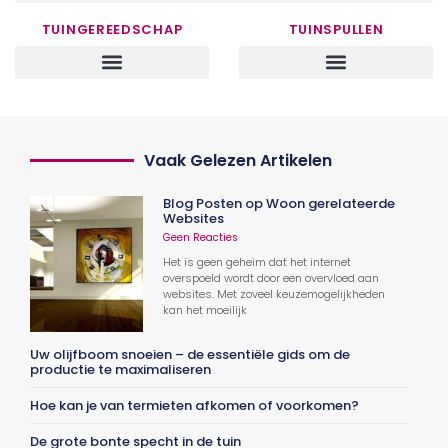
TUINGEREEDSCHAP
TUINSPULLEN
Vaak Gelezen Artikelen
Blog Posten op Woon gerelateerde
Websites
Geen Reacties
Het is geen geheim dat het internet
overspoeld wordt door een overvloed aan
websites. Met zoveel keuzemogelijkheden
kan het moeilijk
Uw olijfboom snoeien – de essentiële gids om de
productie te maximaliseren
Hoe kan je van termieten afkomen of voorkomen?
De grote bonte specht in de tuin