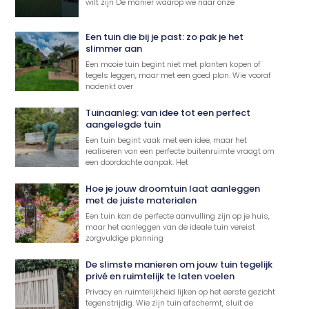
wilt zijn De manier waarop we naar onze
Een tuin die bij je past: zo pak je het
slimmer aan
Een mooie tuin begint niet met planten kopen of
tegels leggen, maar met een goed plan. Wie vooraf
nadenkt over
Tuinaanleg: van idee tot een perfect
aangelegde tuin
Een tuin begint vaak met een idee, maar het
realiseren van een perfecte buitenruimte vraagt om
een doordachte aanpak. Het
Hoe je jouw droomtuin laat aanleggen
met de juiste materialen
Een tuin kan de perfecte aanvulling zijn op je huis,
maar het aanleggen van de ideale tuin vereist
zorgvuldige planning
De slimste manieren om jouw tuin tegelijk
privé en ruimtelijk te laten voelen
Privacy en ruimtelijkheid lijken op het eerste gezicht
tegenstrijdig. Wie zijn tuin afschermt, sluit de