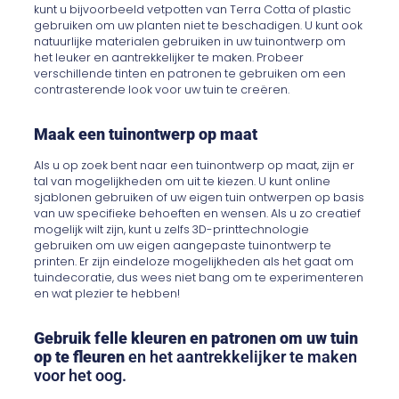
kunt u bijvoorbeeld vetpotten van Terra Cotta of plastic
gebruiken om uw planten niet te beschadigen. U kunt ook
natuurlijke materialen gebruiken in uw tuinontwerp om
het leuker en aantrekkelijker te maken. Probeer
verschillende tinten en patronen te gebruiken om een
contrasterende look voor uw tuin te creëren.
Maak een tuinontwerp op maat
Als u op zoek bent naar een tuinontwerp op maat, zijn er
tal van mogelijkheden om uit te kiezen. U kunt online
sjablonen gebruiken of uw eigen tuin ontwerpen op basis
van uw specifieke behoeften en wensen. Als u zo creatief
mogelijk wilt zijn, kunt u zelfs 3D-printtechnologie
gebruiken om uw eigen aangepaste tuinontwerp te
printen. Er zijn eindeloze mogelijkheden als het gaat om
tuindecoratie, dus wees niet bang om te experimenteren
en wat plezier te hebben!
Gebruik felle kleuren en patronen om uw tuin
op te fleuren
en het aantrekkelijker te maken
voor het oog.