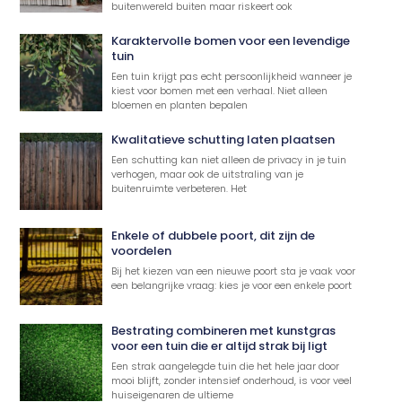
buitenwereld buiten maar riskeert ook
Karaktervolle bomen voor een levendige
tuin
Een tuin krijgt pas echt persoonlijkheid wanneer je
kiest voor bomen met een verhaal. Niet alleen
bloemen en planten bepalen
Kwalitatieve schutting laten plaatsen
Een schutting kan niet alleen de privacy in je tuin
verhogen, maar ook de uitstraling van je
buitenruimte verbeteren. Het
Enkele of dubbele poort, dit zijn de
voordelen
Bij het kiezen van een nieuwe poort sta je vaak voor
een belangrijke vraag: kies je voor een enkele poort
Bestrating combineren met kunstgras
voor een tuin die er altijd strak bij ligt
Een strak aangelegde tuin die het hele jaar door
mooi blijft, zonder intensief onderhoud, is voor veel
huiseigenaren de ultieme