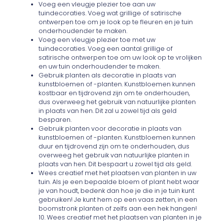
Voeg een vleugje plezier toe aan uw
tuindecoraties. Voeg wat grillige of satirische
ontwerpen toe om je look op te fleuren en je tuin
onderhoudender te maken.
Voeg een vleugje plezier toe met uw
tuindecoraties. Voeg een aantal grillige of
satirische ontwerpen toe om uw look op te vrolijken
en uw tuin onderhoudender te maken.
Gebruik planten als decoratie in plaats van
kunstbloemen of -planten. Kunstbloemen kunnen
kostbaar en tijdrovend zijn om te onderhouden,
dus overweeg het gebruik van natuurlijke planten
in plaats van hen. Dit zal u zowel tijd als geld
besparen.
Gebruik planten voor decoratie in plaats van
kunstbloemen of -planten. Kunstbloemen kunnen
duur en tijdrovend zijn om te onderhouden, dus
overweeg het gebruik van natuurlijke planten in
plaats van hen. Dit bespaart u zowel tijd als geld.
Wees creatief met het plaatsen van planten in uw
tuin. Als je een bepaalde bloem of plant hebt waar
je van houdt, bedenk dan hoe je die in je tuin kunt
gebruiken! Je kunt hem op een vaas zetten, in een
boomstronk planten of zelfs aan een hek hangen!
10. Wees creatief met het plaatsen van planten in je