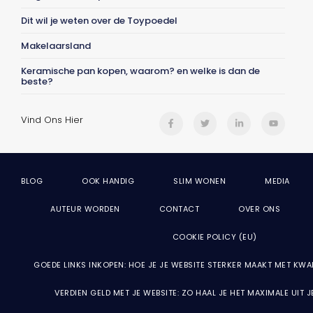
Dit wil je weten over de Toypoedel
Makelaarsland
Keramische pan kopen, waarom? en welke is dan de
beste?
Vind Ons Hier
BLOG
OOK HANDIG
SLIM WONEN
MEDIA
AUTEUR WORDEN
CONTACT
OVER ONS
COOKIE POLICY (EU)
GOEDE LINKS INKOPEN: HOE JE JE WEBSITE STERKER MAAKT MET KWA
VERDIEN GELD MET JE WEBSITE: ZO HAAL JE HET MAXIMALE UIT 