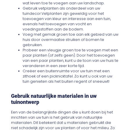
wat leven toe te voegen aan uw landschap.
Gebruik vetplanten als onderdeel van uw
tuindecor.Vetplanten zijn geweldig voor het
toevoegen van kleur en interesse aan een tuin,
evenals het toevoegen van vocht en
voedingsstoffen aan de bodem.
Voeg met gemak groen toe aan elk gebied van uw
huis door overmaatse struiken of bomen te
gebruiken.
Probeer een vleugje groen toe te voegen met een
paar planten (of zelfs geen). Door het toevoegen
van een paar planten, kunt u de toon van uw huis te
veranderen in een zeer korte tijd.
Creëer een buitenruimte voor uw tuin met een
zithoek of een picknicktafel. Zo kunt u ook van uw
tuin genieten als het buiten regent of sneeuwt!
Gebruik natuurlijke materialen in uw
tuinontwerp
Een van de belangrijkste dingen die u kunt doen bij het
inrichten van uw tuin is het gebruik van natuurlijke
materialen. Dit betekent dat u materialen gebruikt die
niet schadelijk zijn voor uw planten of voor het milieu. Zo