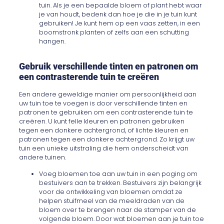
tuin. Als je een bepaalde bloem of plant hebt waar
je van houdt, bedenk dan hoe je die in je tuin kunt
gebruiken! Je kunt hem op een vaas zetten, in een
boomstronk planten of zelfs aan een schutting
hangen.
Gebruik verschillende tinten en patronen om
een contrasterende tuin te creëren
Een andere geweldige manier om persoonlijkheid aan
uw tuin toe te voegen is door verschillende tinten en
patronen te gebruiken om een contrasterende tuin te
creëren. U kunt felle kleuren en patronen gebruiken
tegen een donkere achtergrond, of lichte kleuren en
patronen tegen een donkere achtergrond. Zo krijgt uw
tuin een unieke uitstraling die hem onderscheidt van
andere tuinen.
Voeg bloemen toe aan uw tuin in een poging om
bestuivers aan te trekken. Bestuivers zijn belangrijk
voor de ontwikkeling van bloemen omdat ze
helpen stuifmeel van de meeldraden van de
bloem over te brengen naar de stamper van de
volgende bloem. Door wat bloemen aan je tuin toe