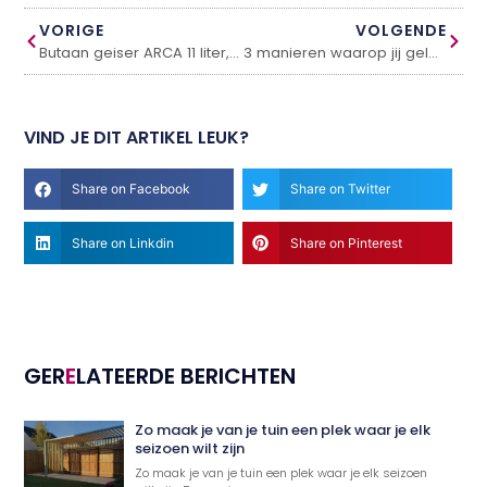
VORIGE
VOLGENDE
Butaan geiser ARCA 11 liter, energiezuinig en snel warm water
3 manieren waarop jij geld kunt besparen
VIND JE DIT ARTIKEL LEUK?
Share on Facebook
Share on Twitter
Share on Linkdin
Share on Pinterest
GER
E
LATEERDE BERICHTEN
Zo maak je van je tuin een plek waar je elk
seizoen wilt zijn
Zo maak je van je tuin een plek waar je elk seizoen