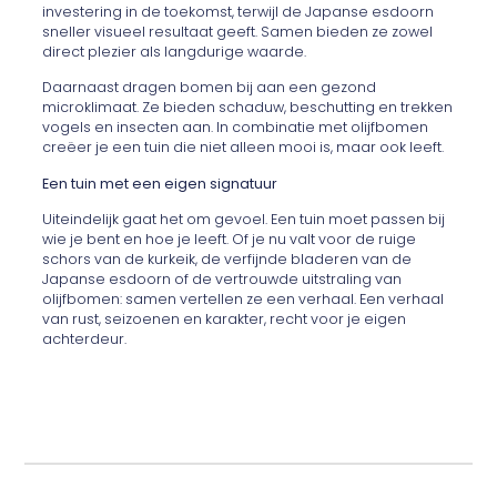
investering in de toekomst, terwijl de Japanse esdoorn
sneller visueel resultaat geeft. Samen bieden ze zowel
direct plezier als langdurige waarde.
Daarnaast dragen bomen bij aan een gezond
microklimaat. Ze bieden schaduw, beschutting en trekken
vogels en insecten aan. In combinatie met olijfbomen
creëer je een tuin die niet alleen mooi is, maar ook leeft.
Een tuin met een eigen signatuur
Uiteindelijk gaat het om gevoel. Een tuin moet passen bij
wie je bent en hoe je leeft. Of je nu valt voor de ruige
schors van de kurkeik, de verfijnde bladeren van de
Japanse esdoorn of de vertrouwde uitstraling van
olijfbomen: samen vertellen ze een verhaal. Een verhaal
van rust, seizoenen en karakter, recht voor je eigen
achterdeur.