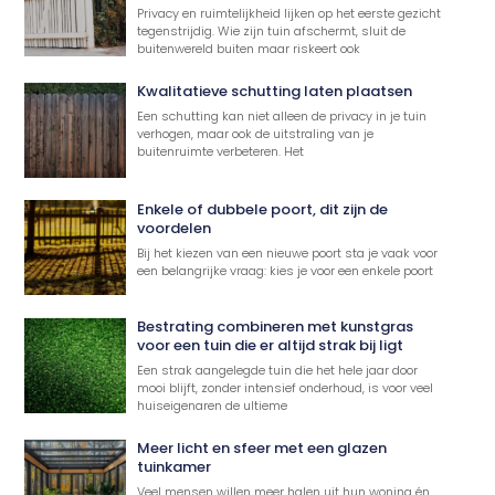
Privacy en ruimtelijkheid lijken op het eerste gezicht
tegenstrijdig. Wie zijn tuin afschermt, sluit de
buitenwereld buiten maar riskeert ook
Kwalitatieve schutting laten plaatsen
Een schutting kan niet alleen de privacy in je tuin
verhogen, maar ook de uitstraling van je
buitenruimte verbeteren. Het
Enkele of dubbele poort, dit zijn de
voordelen
Bij het kiezen van een nieuwe poort sta je vaak voor
een belangrijke vraag: kies je voor een enkele poort
Bestrating combineren met kunstgras
voor een tuin die er altijd strak bij ligt
Een strak aangelegde tuin die het hele jaar door
mooi blijft, zonder intensief onderhoud, is voor veel
huiseigenaren de ultieme
Meer licht en sfeer met een glazen
tuinkamer
Veel mensen willen meer halen uit hun woning én