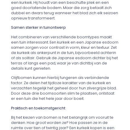
een kurkeik. Hij houdt van een beschutte plek en een
goed doorlatende bodem. Maar die zorg betaalt zich
dubbel en dwars terug wanneer het blad zich elk seizoen
opnieuw transformeert.
Samen sterker in tuinontwerp
Het combineren van verschillende boomtypes maakt
een tuin interessant. Een kurkeik en een Japanse esdoorn
samen zorgen voor contrast in vorm, kleur en textuur. Zet
de kurkeik als ankerpunt in de tuin, bijvoorbeeld achterin
of als solitair. Gebruik de Japanse esdoorn dichter bij het
terras of langs een pad, waar je van dichtbij van de
details kunt genieten.
Olijfbomen kunnen hierbij fungeren als verbindende
factor. Ze delen het tijdloze karakter van de kurkeik en
verzachten tegelijk het geheel door hun zilvergrijze blad.
Door deze drie boomsoorten slim te plaatsen, ontstaat
er een tuin die het hele jaar door boeit.
Praktisch en toekomstgericht
Bij het kiezen van bomen is het belangrijk om vooruit te
denken. Hoe groot worden ze? Hoe passen ze in de
ruimte over tien of twintig jaar? Een kurkeik kopen is een