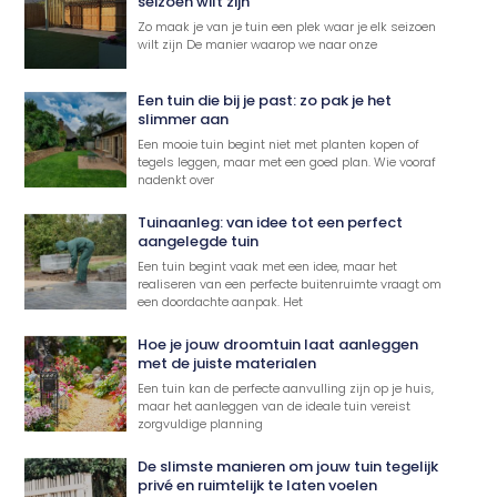
seizoen wilt zijn
Zo maak je van je tuin een plek waar je elk seizoen
wilt zijn De manier waarop we naar onze
Een tuin die bij je past: zo pak je het
slimmer aan
Een mooie tuin begint niet met planten kopen of
tegels leggen, maar met een goed plan. Wie vooraf
nadenkt over
Tuinaanleg: van idee tot een perfect
aangelegde tuin
Een tuin begint vaak met een idee, maar het
realiseren van een perfecte buitenruimte vraagt om
een doordachte aanpak. Het
Hoe je jouw droomtuin laat aanleggen
met de juiste materialen
Een tuin kan de perfecte aanvulling zijn op je huis,
maar het aanleggen van de ideale tuin vereist
zorgvuldige planning
De slimste manieren om jouw tuin tegelijk
privé en ruimtelijk te laten voelen