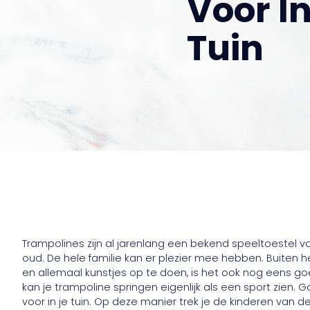
Voor I
Tuin
Trampolines zijn al jarenlang een bekend speeltoestel voo
oud. De hele familie kan er plezier mee hebben. Buiten he
en allemaal kunstjes op te doen, is het ook nog eens g
kan je trampoline springen eigenlijk als een sport zien
voor in je tuin. Op deze manier trek je de kinderen van d