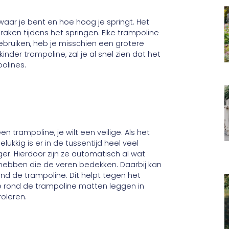
ar je bent en hoe hoog je springt. Het
aken tijdens het springen. Elke trampoline
ebruiken, heb je misschien een grotere
inder trampoline, zal je al snel zien dat het
polines.
n trampoline, je wilt een veilige. Als het
ukkig is er in de tussentijd heel veel
er. Hierdoor zijn ze automatisch al wat
 hebben die de veren bedekken. Daarbij kan
ond de trampoline. Dit helpt tegen het
n je rond de trampoline matten leggen in
roleren.