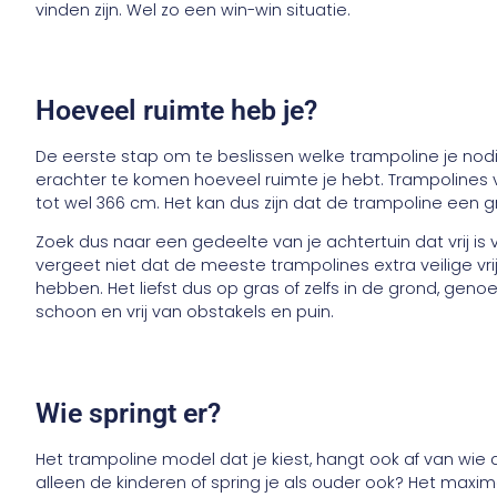
vinden zijn. Wel zo een win-win situatie.
Hoeveel ruimte heb je?
De eerste stap om te beslissen welke trampoline je nodi
erachter te komen hoeveel ruimte je hebt. Trampolines 
tot wel 366 cm. Het kan dus zijn dat de trampoline een 
Zoek dus naar een gedeelte van je achtertuin dat vrij is v
vergeet niet dat de meeste trampolines extra veilige vr
hebben. Het liefst dus op gras of zelfs in de grond, geno
schoon en vrij van obstakels en puin.
Wie springt er?
Het trampoline model dat je kiest, hangt ook af van wie 
alleen de kinderen of spring je als ouder ook? Het maxi