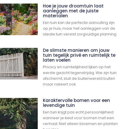
Hoe je jouw droomtuin laat
aanleggen met de juiste
materialen
Een tuin kan de perfecte aanvulling zijn
op je huis, maar het aanleggen van de
ideale tuin vereist zorgvuldige planning
De slimste manieren om jouw
tuin tegelijk privé en ruimtelijk te
laten voelen
Privacy en ruimtelijkheid lijken op het
eerste gezicht tegenstrijdig. Wie zijn tuin
afschermt, sluit de buitenwereld buiten
maar riskeert ook
Karaktervolle bomen voor een
levendige tuin
Een tuin krijgt pas echt persoonlijkheid
wanneer je kiest voor bomen met een
verhaal. Niet alleen bloemen en planten