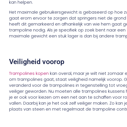
kan helpen.
Het maximale gebruikersgewicht is gebaseerd op hoe zwa
gaat erom ervoor te zorgen dat springers niet de grond r
heeft dit gemarkeerd en afhankelijk van wie hem gaat g
trampoline nodig. Als je specifiek op zoek bent naar een k
maximale gewicht een stuk lager is dan bij andere tram
Veiligheid voorop
Trampolines kopen
kan overal, maar je wilt niet zomaar ee
om trampolines gaat, staat veiligheid namelijk voorop. Gel
veranderd voor de trampolines in tegenstelling tot vroeg
veiliger geworden. Nu moeten alle trampolines kussens
je er ook voor kiezen om een net aan te schaffen voor r
vallen. Daarbij kan je het ook zelf veiliger maken. Zo ka
plaats van steen en met regelmaat de trampoline cont