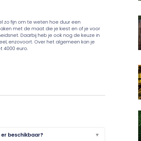
el zo fijn om te weten hoe duur een
maken met de maat die je kiest en of je voor
eidsnet. Daarbij heb je ook nog de keuze in
neel, enzovoort. Over het algemeen kan je
ot 4000 euro.
 er beschikbaar?
▼