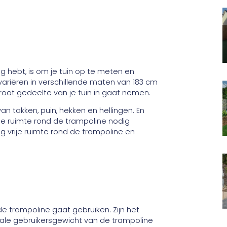
g hebt, is om je tuin op te meten en
variëren in verschillende maten van 183 cm
groot gedeelte van je tuin in gaat nemen.
an takken, puin, hekken en hellingen. En
ije ruimte rond de trampoline nodig
eg vrije ruimte rond de trampoline en
de trampoline gaat gebruiken. Zijn het
male gebruikersgewicht van de trampoline