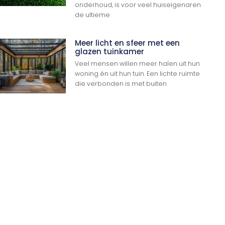
onderhoud, is voor veel huiseigenaren
de ultieme
Meer licht en sfeer met een
glazen tuinkamer
Veel mensen willen meer halen uit hun
woning én uit hun tuin. Een lichte ruimte
die verbonden is met buiten
Ga Naar Boven