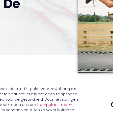
n De
r in de tuin. Dit geldt voor zowel jong als
t feit dat het leuk is om er op te springen
oed voor de gezondheid. Door het springen
. Goede reden dus om
trampolines kopen
e tv vandaan en zullen ze vaker buiten te