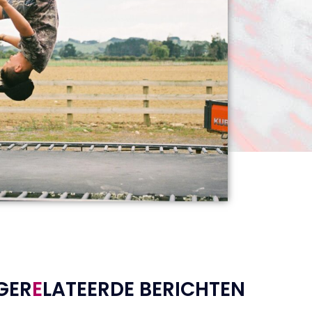
GER
E
LATEERDE BERICHTEN