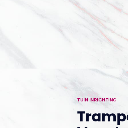
TUIN INRICHTING
Trampo