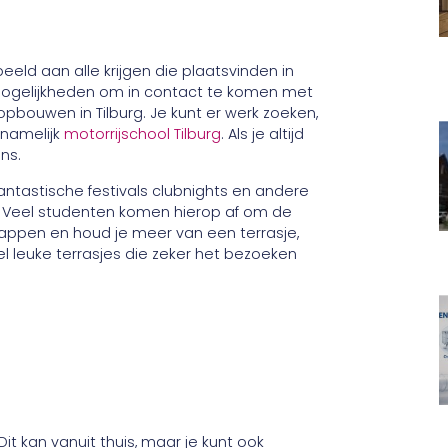
beeld aan alle krijgen die plaatsvinden in
 mogelijkheden om in contact te komen met
pbouwen in Tilburg. Je kunt er werk zoeken,
 namelijk
motorrijschool Tilburg
. Als je altijd
ans.
 fantastische festivals clubnights en andere
r. Veel studenten komen hierop af om de
tappen en houd je meer van een terrasje,
el leuke terrasjes die zeker het bezoeken
Dit kan vanuit thuis, maar je kunt ook