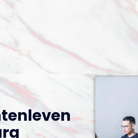
tenleven
urg