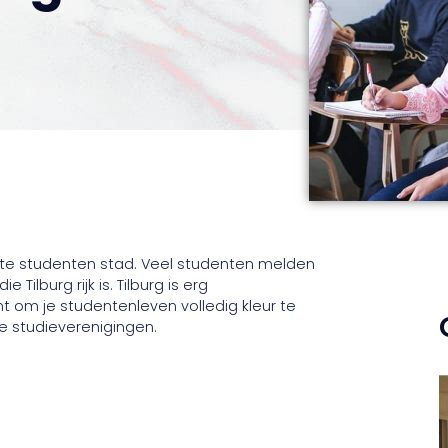
 echte studenten stad. Veel studenten melden
Tilburg rijk is. Tilburg is erg
t om je studentenleven volledig kleur te
e studieverenigingen.