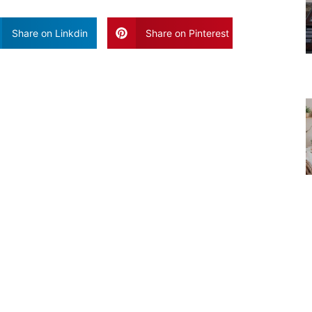
Share on Linkdin
Share on Pinterest