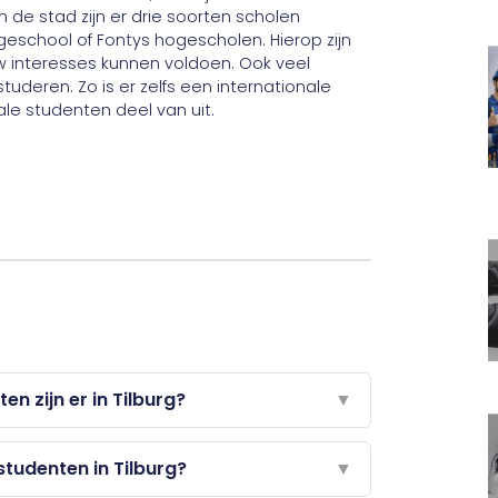
 de stad zijn er drie soorten scholen
ogeschool of Fontys hogescholen. Hierop zijn
w interesses kunnen voldoen. Ook veel
uderen. Zo is er zelfs een internationale
ale studenten deel van uit.
n zijn er in Tilburg?
▼
studenten in Tilburg?
▼