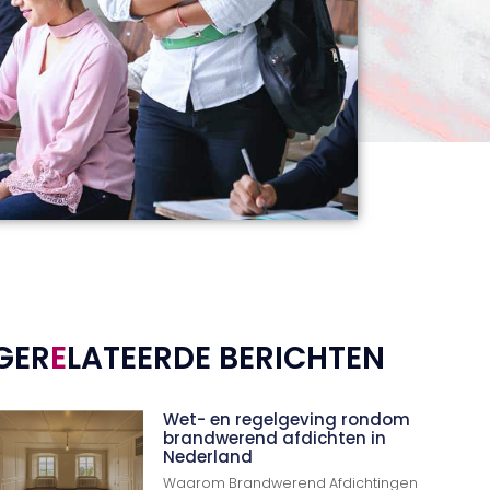
GER
E
LATEERDE BERICHTEN
Wet- en regelgeving rondom
brandwerend afdichten in
Nederland
Waarom Brandwerend Afdichtingen