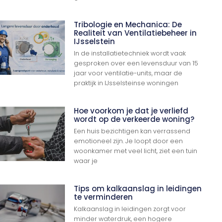
Tribologie en Mechanica: De
Realiteit van Ventilatiebeheer in
IJsselstein
In de installatietechniek wordt vaak
gesproken over een levensduur van 15
jaar voor ventilatie-units, maar de
praktijk in IJsselsteinse woningen
Hoe voorkom je dat je verliefd
wordt op de verkeerde woning?
Een huis bezichtigen kan verrassend
emotioneel zijn. Je loopt door een
woonkamer met veel licht, ziet een tuin
waar je
Tips om kalkaanslag in leidingen
te verminderen
Kalkaanslag in leidingen zorgt voor
minder waterdruk, een hogere