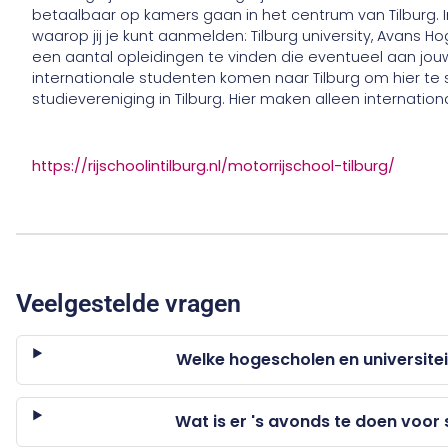
betaalbaar op kamers gaan in het centrum van Tilburg. In
waarop jij je kunt aanmelden: Tilburg university, Avans H
een aantal opleidingen te vinden die eventueel aan jou
internationale studenten komen naar Tilburg om hier te st
studievereniging in Tilburg. Hier maken alleen internation
https://rijschoolintilburg.nl/motorrijschool-tilburg/
Veelgestelde vragen
Welke hogescholen en universiteite
Wat is er 's avonds te doen voor 