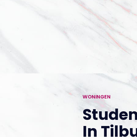
WONINGEN
Studen
In Tilb