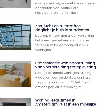
energierekening en snellere slijtage van
apparaten. Veel particuliere
huiseigenaren merken het
Zon, lucht en ruimte: hoe
daglicht je huis laat ademen
Daglicht is meer dan alleen verlichting;
het is een gevoel, een stemming en
zelfs een stukje gezondheid in huis.
Woningen
Professionele woningontruiming
van voorbereiding tot oplevering
Een professionele woningontruiming
vraagt om een duidelijke planning en
zorgvuldige uitvoering. Of het nu gaat
om een particuliere woning of
Woning leegruimen in
Amsterdam: rust in een moeilijke