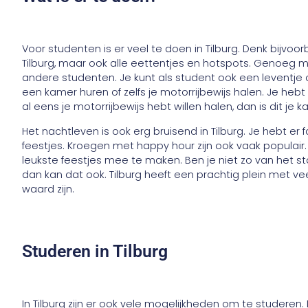
Voor studenten is er veel te doen in Tilburg. Denk bijvoor
Tilburg, maar ook alle eettentjes en hotspots. Genoeg
andere studenten. Je kunt als student ook een leventje o
een kamer huren of zelfs je motorrijbewijs halen. Je hebt
al eens je motorrijbewijs hebt willen halen, dan is dit je k
Het nachtleven is ook erg bruisend in Tilburg. Je hebt er
feestjes. Kroegen met happy hour zijn ook vaak populai
leukste feestjes mee te maken. Ben je niet zo van het s
dan kan dat ook. Tilburg heeft een prachtig plein met ve
waard zijn.
Studeren in Tilburg
In Tilburg zijn er ook vele mogelijkheden om te studeren. 