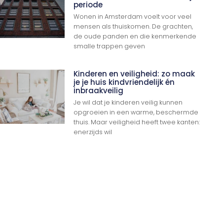
periode
Wonen in Amsterdam voelt voor veel
mensen als thuiskomen. De grachten,
de oude panden en die kenmerkende
smalle trappen geven
Ga Naar Boven
Kinderen en veiligheid: zo maak
je je huis kindvriendelijk én
inbraakveilig
Je wil dat je kinderen veilig kunnen
opgroeien in een warme, beschermde
thuis. Maar veiligheid heeft twee kanten:
enerzijds wil