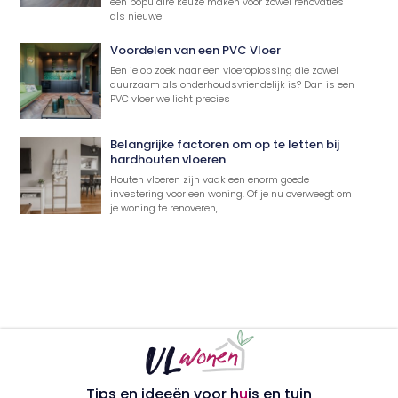
een populaire keuze maken voor zowel renovaties
als nieuwe
Voordelen van een PVC Vloer
Ben je op zoek naar een vloeroplossing die zowel
duurzaam als onderhoudsvriendelijk is? Dan is een
PVC vloer wellicht precies
Belangrijke factoren om op te letten bij
hardhouten vloeren
Houten vloeren zijn vaak een enorm goede
investering voor een woning. Of je nu overweegt om
je woning te renoveren,
Tips en ideeën voor h
u
is en tuin