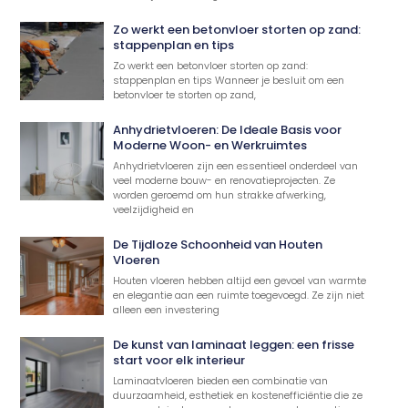
Zo werkt een betonvloer storten op zand:
stappenplan en tips
Zo werkt een betonvloer storten op zand:
stappenplan en tips Wanneer je besluit om een
betonvloer te storten op zand,
Anhydrietvloeren: De Ideale Basis voor
Moderne Woon- en Werkruimtes
Anhydrietvloeren zijn een essentieel onderdeel van
veel moderne bouw- en renovatieprojecten. Ze
worden geroemd om hun strakke afwerking,
veelzijdigheid en
De Tijdloze Schoonheid van Houten
Vloeren
Houten vloeren hebben altijd een gevoel van warmte
en elegantie aan een ruimte toegevoegd. Ze zijn niet
alleen een investering
De kunst van laminaat leggen: een frisse
start voor elk interieur
Laminaatvloeren bieden een combinatie van
duurzaamheid, esthetiek en kostenefficiëntie die ze