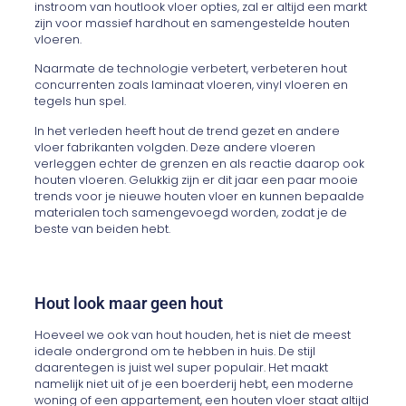
instroom van houtlook vloer opties, zal er altijd een markt
zijn voor massief hardhout en samengestelde houten
vloeren.
Naarmate de technologie verbetert, verbeteren hout
concurrenten zoals laminaat vloeren, vinyl vloeren en
tegels hun spel.
In het verleden heeft hout de trend gezet en andere
vloer fabrikanten volgden. Deze andere vloeren
verleggen echter de grenzen en als reactie daarop ook
houten vloeren. Gelukkig zijn er dit jaar een paar mooie
trends voor je nieuwe houten vloer en kunnen bepaalde
materialen toch samengevoegd worden, zodat je de
beste van beiden hebt.
Hout look maar geen hout
Hoeveel we ook van hout houden, het is niet de meest
ideale ondergrond om te hebben in huis. De stijl
daarentegen is juist wel super populair. Het maakt
namelijk niet uit of je een boerderij hebt, een moderne
woning of een appartement, een houten vloer staat altijd