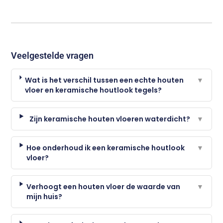
Veelgestelde vragen
Wat is het verschil tussen een echte houten
▼
vloer en keramische houtlook tegels?
Zijn keramische houten vloeren waterdicht?
▼
Hoe onderhoud ik een keramische houtlook
▼
vloer?
Verhoogt een houten vloer de waarde van
▼
mijn huis?