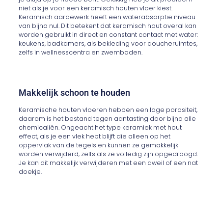
niet als je voor een keramisch houten vloer kiest.
Keramisch aardewerk heeft een waterabsorptie niveau
van bijna nul. Dit betekent dat keramisch hout overal kan
worden gebruikt in direct en constant contact met water:
keukens, badkamers, als bekleding voor doucheruimtes,
zelfs in wellnesscentra en zwembaden.
Makkelijk schoon te houden
Keramische houten vloeren hebben een lage porositeit,
daarom is het bestand tegen aantasting door bijna alle
chemicaliën. Ongeacht het type keramiek met hout
effect, als je een vlek hebt blijft die alleen op het
oppervlak van de tegels en kunnen ze gemakkelijk
worden verwijderd, zelfs als ze volledig zijn opgedroogd.
Je kan dit makkelijk verwijderen met een dweil of een nat
doekje.