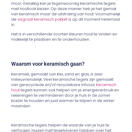
mooi. Gelukkig kan je tegenwoordig keramische tegels
met houtlook kiezen. Op deze manier heb je het gemak
van keramisch maar de uitstraling van hout. Voornamelijk
de
visgraat keramisch pakket
is op dit moment helemaal
in.
Het is in verschillende soorten kleuren hout te vinden en
makkelijk te plaatsen en te onderhouden.
Waarom voor keramisch gaan?
Keramiek, gemaakt van klei, zand en glas, is zeer
milieuvriendelijk. Veel keramische tegels zijn gemaakt
van gerecyclede en/of recyclebare inhoud.
Keramisch
hout
tegels kunnen ook helpen om je energieverbruik en
rekeningen te verminderen door je huis in de zomer
koeler te houden en juist warmer te blijven in de winter
maanden.
Keramische tegels helpen de waarde van je huis te
verhogen. Huizen met tegelvloeren hebben over het