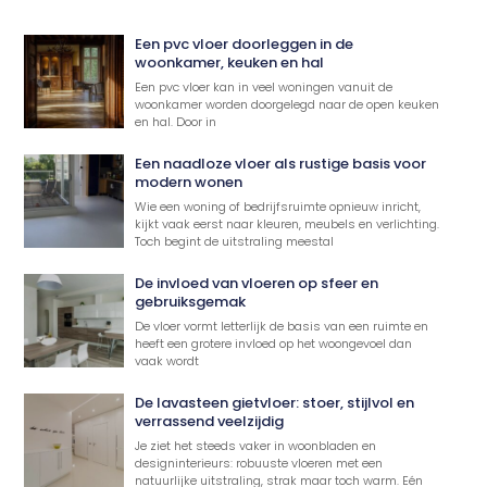
Een pvc vloer doorleggen in de
woonkamer, keuken en hal
Een pvc vloer kan in veel woningen vanuit de
woonkamer worden doorgelegd naar de open keuken
en hal. Door in
Een naadloze vloer als rustige basis voor
modern wonen
Wie een woning of bedrijfsruimte opnieuw inricht,
kijkt vaak eerst naar kleuren, meubels en verlichting.
Toch begint de uitstraling meestal
De invloed van vloeren op sfeer en
gebruiksgemak
De vloer vormt letterlijk de basis van een ruimte en
heeft een grotere invloed op het woongevoel dan
vaak wordt
De lavasteen gietvloer: stoer, stijlvol en
verrassend veelzijdig
Je ziet het steeds vaker in woonbladen en
designinterieurs: robuuste vloeren met een
natuurlijke uitstraling, strak maar toch warm. Eén