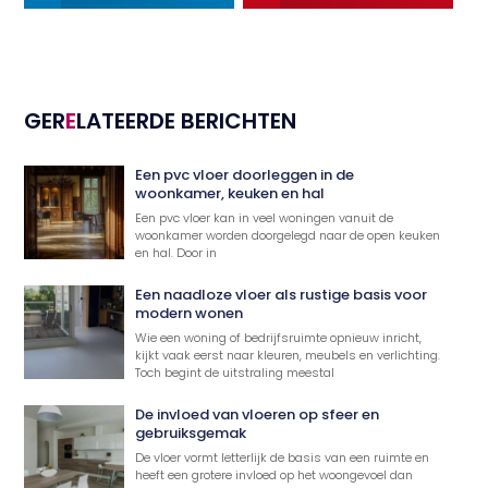
GER
E
LATEERDE BERICHTEN
Een pvc vloer doorleggen in de
woonkamer, keuken en hal
Een pvc vloer kan in veel woningen vanuit de
woonkamer worden doorgelegd naar de open keuken
en hal. Door in
Een naadloze vloer als rustige basis voor
modern wonen
Wie een woning of bedrijfsruimte opnieuw inricht,
kijkt vaak eerst naar kleuren, meubels en verlichting.
Toch begint de uitstraling meestal
De invloed van vloeren op sfeer en
gebruiksgemak
De vloer vormt letterlijk de basis van een ruimte en
heeft een grotere invloed op het woongevoel dan