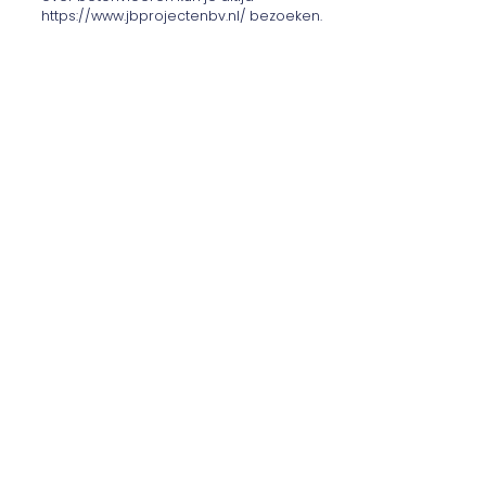
https://www.jbprojectenbv.nl/ bezoeken.