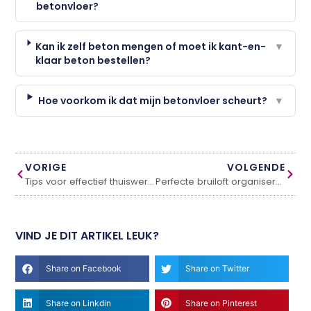
betonvloer?
Kan ik zelf beton mengen of moet ik kant-en-
▼
klaar beton bestellen?
Hoe voorkom ik dat mijn betonvloer scheurt?
▼
VORIGE
VOLGENDE
Tips voor effectief thuiswerken
Perfecte bruiloft organiseren met partyverhuur services
VIND JE DIT ARTIKEL LEUK?
Share on Facebook
Share on Twitter
Share on Linkdin
Share on Pinterest