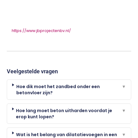
https://www.jbprojectenbv.nl/
Veelgestelde vragen
Hoe dik moet het zandbed onder een
▼
betonvloer zijn?
Hoe lang moet beton uitharden voordat je
▼
erop kunt lopen?
Wat is het belang van dilatatievoegen in een
▼