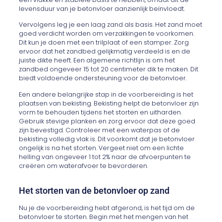
levensduur van je betonvloer aanzienlijk beïnvloedt.
Vervolgens leg je een laag zand als basis. Het zand moet
goed verdicht worden om verzakkingen te voorkomen.
Dit kun je doen met een trilplaat of een stamper. Zorg
ervoor dat het zandbed gelijkmatig verdeeld is en de
juiste dikte heeft. Een algemene richtlijn is om het
zandbed ongeveer 15 tot 20 centimeter dik te maken. Dit
biedt voldoende ondersteuning voor de betonvloer.
Een andere belangrijke stap in de voorbereiding is het
plaatsen van bekisting. Bekisting helpt de betonvloer zijn
vorm te behouden tijdens het storten en uitharden.
Gebruik stevige planken en zorg ervoor dat deze goed
zijn bevestigd. Controleer met een waterpas of de
bekisting volledig vlak is. Dit voorkomt dat je betonvloer
ongelijk is na het storten. Vergeet niet om een lichte
helling van ongeveer 1 tot 2% naar de afvoerpunten te
creëren om waterafvoer te bevorderen.
Het storten van de betonvloer op zand
Nu je de voorbereiding hebt afgerond, is het tijd om de
betonvloer te storten. Begin met het mengen van het