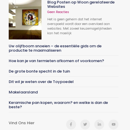
Blog Posten op Woon gerelateerde
Websites
Geen Reacties
Het is geen geheim dat het internet
overspoeld wordt door een overvloed aan
websites. Met zoveel keuzemogelijkheden
kan het moeilijk
Uw olijfboom snoeien – de essentiële gids om de
productie te maximaliseren
Hoe kan je van termieten afkomen of voorkomen?
De grote bonte specht in de tuin
Dit wil je weten over de Toypoedel
Makelaarsland
Keramische pan kopen, waarom? en welke is dan de
beste?
Vind Ons Hier