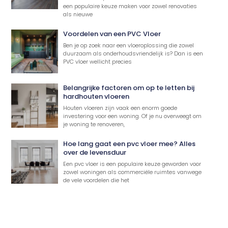
een populaire keuze maken voor zowel renovaties
als nieuwe
Voordelen van een PVC Vloer
Ben je op zoek naar een vloeroplossing die zowel
duurzaam als onderhoudsvriendelijk is? Dan is een
PVC vloer wellicht precies
Belangrijke factoren om op te letten bij
hardhouten vloeren
Houten vloeren zijn vaak een enorm goede
investering voor een woning. Of je nu overweegt om
je woning te renoveren,
Hoe lang gaat een pvc vloer mee? Alles
over de levensduur
Een pvc vloer is een populaire keuze geworden voor
zowel woningen als commerciële ruimtes vanwege
de vele voordelen die het