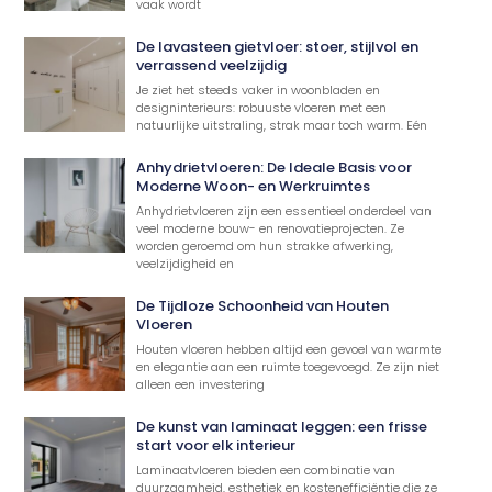
vaak wordt
De lavasteen gietvloer: stoer, stijlvol en
verrassend veelzijdig
Je ziet het steeds vaker in woonbladen en
designinterieurs: robuuste vloeren met een
natuurlijke uitstraling, strak maar toch warm. Eén
Anhydrietvloeren: De Ideale Basis voor
Moderne Woon- en Werkruimtes
Anhydrietvloeren zijn een essentieel onderdeel van
veel moderne bouw- en renovatieprojecten. Ze
worden geroemd om hun strakke afwerking,
veelzijdigheid en
De Tijdloze Schoonheid van Houten
Vloeren
Houten vloeren hebben altijd een gevoel van warmte
en elegantie aan een ruimte toegevoegd. Ze zijn niet
alleen een investering
De kunst van laminaat leggen: een frisse
start voor elk interieur
Laminaatvloeren bieden een combinatie van
duurzaamheid, esthetiek en kostenefficiëntie die ze