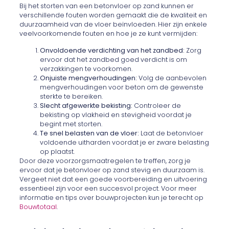
Bij het storten van een betonvloer op zand kunnen er
verschillende fouten worden gemaakt die de kwaliteit en
duurzaamheid van de vloer beïnvloeden. Hier zijn enkele
veelvoorkomende fouten en hoe je ze kunt vermijden:
Onvoldoende verdichting van het zandbed:
Zorg
ervoor dat het zandbed goed verdicht is om
verzakkingen te voorkomen.
Onjuiste mengverhoudingen:
Volg de aanbevolen
mengverhoudingen voor beton om de gewenste
sterkte te bereiken.
Slecht afgewerkte bekisting:
Controleer de
bekisting op vlakheid en stevigheid voordat je
begint met storten.
Te snel belasten van de vloer:
Laat de betonvloer
voldoende uitharden voordat je er zware belasting
op plaatst.
Door deze voorzorgsmaatregelen te treffen, zorg je
ervoor dat je betonvloer op zand stevig en duurzaam is.
Vergeet niet dat een goede voorbereiding en uitvoering
essentieel zijn voor een succesvol project. Voor meer
informatie en tips over bouwprojecten kun je terecht op
Bouwtotaal
.