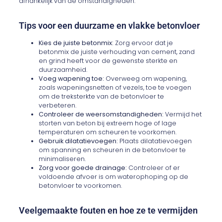
afhankelijk van de omstandigheden.
Tips voor een duurzame en vlakke betonvloer
Kies de juiste betonmix:
Zorg ervoor dat je
betonmix de juiste verhouding van cement, zand
en grind heeft voor de gewenste sterkte en
duurzaamheid.
Voeg wapening toe:
Overweeg om wapening,
zoals wapeningsnetten of vezels, toe te voegen
om de treksterkte van de betonvloer te
verbeteren.
Controleer de weersomstandigheden:
Vermijd het
storten van beton bij extreem hoge of lage
temperaturen om scheuren te voorkomen.
Gebruik dilatatievoegen:
Plaats dilatatievoegen
om spanning en scheuren in de betonvloer te
minimaliseren.
Zorg voor goede drainage:
Controleer of er
voldoende afvoer is om waterophoping op de
betonvloer te voorkomen.
Veelgemaakte fouten en hoe ze te vermijden