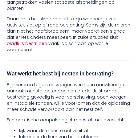
aangetrokken voelen tot zoete afscheidingen op
planten.
Daarom is het slim om alert te zijn wanneer je veel
activiteit ziet op of rond beplanting. Soms zijn de mieren
dan niet het hoofdprobleem, maar vooral een signaal
dat er iets anders meespeelt. In zulke situaties sluit
bladluis bestrijden
vaak logisch aan op wat je
waarneemt.
Wat werkt het best bij nesten in bestrating?
Bij mieren in tegels en voegen werkt een nauwkeurige
aanpak meestal beter dan een brede. Juist omdat
bestrating gevoelig is voor verschuiving, open voegen
en instabiele randen, wil je voorkomen dat de oplossing
meer schade veroorzaakt dan het nest zelf.
Een praktische aanpak begint meestal met overzicht:
kijk waar de meeste activiteit zit
lokaliseer de kern van het probleem