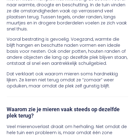
naar warmte, droogte en beschutting. In de tuin vinden
ze die omstandigheden vaak op verrassend veel
plaatsen terug. Tussen tegels, onder randen, langs
muurtjes en in drogere borderdelen voelen ze zich vaak
snel thuis.
Vooral bestrating is gevoelig. Voegzand, warmte die
blijft hangen en beschutte naden vormen een ideale
basis voor nesten. Ook onder potten, houten randen of
andere objecten die lang op dezelfde plek blijven staan,
ontstaat al snel een aantrekkelijk schuilgebied.
Dat verklaart ook waarom mieren soms hardnekkig
lijken. Ze keren niet terug omdat ze “zomaar” weer
opduiken, maar omdat de plek zelf gunstig blijft.
Waarom zie je mieren vaak steeds op dezelfde
plek terug?
Veel mierenoverlast draait om herhaling. Niet omdat de
hele tuin een probleem is, maar omdat één zone