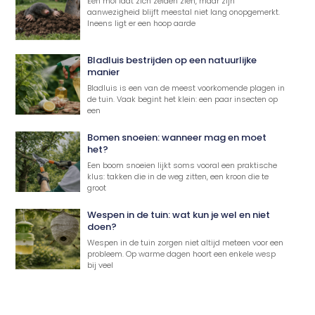
Een mol laat zich zelden zien, maar zijn
aanwezigheid blijft meestal niet lang onopgemerkt.
Ineens ligt er een hoop aarde
Bladluis bestrijden op een natuurlijke
manier
Bladluis is een van de meest voorkomende plagen in
de tuin. Vaak begint het klein: een paar insecten op
een
Bomen snoeien: wanneer mag en moet
het?
Een boom snoeien lijkt soms vooral een praktische
klus: takken die in de weg zitten, een kroon die te
groot
Wespen in de tuin: wat kun je wel en niet
doen?
Wespen in de tuin zorgen niet altijd meteen voor een
probleem. Op warme dagen hoort een enkele wesp
bij veel