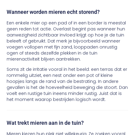
Wanneer worden mieren echt storend?
Een enkele mier op een pad of in een border is meestal
geen reden tot actie. Overlast begint pas wanneer hun
aanwezigheid zichtbaar invloed krijgt op hoe je de tuin
beleeft of gebruikt. Dat merk je bijvoorbeeld wanneer
voegen vollopen met fijn zand, looppaden onrustig
ogen of steeds dezelfde plekken in de tuin
mierenactiviteit blijven aantrekken.
Soms zit de irritatie vooral in het beeld: een terras dat er
rommelig uitziet, een nest onder een pot of kleine
hoopjes langs de rand van de bestrating. In andere
gevallen is het de hoeveelheid beweging die stoort. Dan
voelt een rustige tuin ineens minder rustig. Juist dat is
het moment waarop bestrijden logisch wordt.
Wat trekt mieren aan in de tuin?
Mieren kiezen hun plek niet willekeurig. Ze zoeken vooral