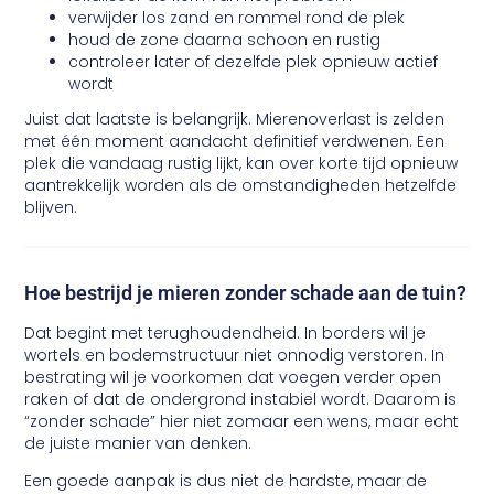
verwijder los zand en rommel rond de plek
houd de zone daarna schoon en rustig
controleer later of dezelfde plek opnieuw actief
wordt
Juist dat laatste is belangrijk. Mierenoverlast is zelden
met één moment aandacht definitief verdwenen. Een
plek die vandaag rustig lijkt, kan over korte tijd opnieuw
aantrekkelijk worden als de omstandigheden hetzelfde
blijven.
Hoe bestrijd je mieren zonder schade aan de tuin?
Dat begint met terughoudendheid. In borders wil je
wortels en bodemstructuur niet onnodig verstoren. In
bestrating wil je voorkomen dat voegen verder open
raken of dat de ondergrond instabiel wordt. Daarom is
“zonder schade” hier niet zomaar een wens, maar echt
de juiste manier van denken.
Een goede aanpak is dus niet de hardste, maar de