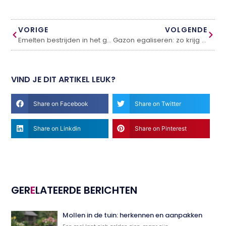
VORIGE
VOLGENDE
Emelten bestrijden in het gazon
Gazon egaliseren: zo krijg je een strak grasveld
VIND JE DIT ARTIKEL LEUK?
Share on Facebook
Share on Twitter
Share on Linkdin
Share on Pinterest
GER
E
LATEERDE BERICHTEN
Mollen in de tuin: herkennen en aanpakken