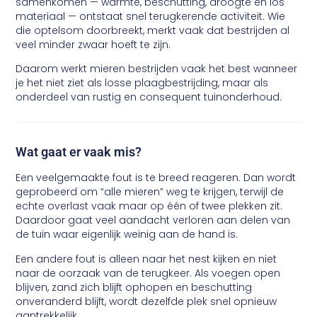
samenkomen — warmte, beschutting, droogte en los
materiaal — ontstaat snel terugkerende activiteit. Wie
die optelsom doorbreekt, merkt vaak dat bestrijden al
veel minder zwaar hoeft te zijn.
Daarom werkt mieren bestrijden vaak het best wanneer
je het niet ziet als losse plaagbestrijding, maar als
onderdeel van rustig en consequent tuinonderhoud.
Wat gaat er vaak mis?
Een veelgemaakte fout is te breed reageren. Dan wordt
geprobeerd om “alle mieren” weg te krijgen, terwijl de
echte overlast vaak maar op één of twee plekken zit.
Daardoor gaat veel aandacht verloren aan delen van
de tuin waar eigenlijk weinig aan de hand is.
Een andere fout is alleen naar het nest kijken en niet
naar de oorzaak van de terugkeer. Als voegen open
blijven, zand zich blijft ophopen en beschutting
onveranderd blijft, wordt dezelfde plek snel opnieuw
aantrekkelijk.