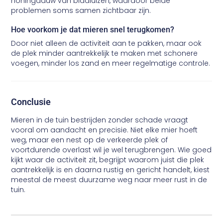
honingdauw van bladluizen, waardoor beide
problemen soms samen zichtbaar zijn.
Hoe voorkom je dat mieren snel terugkomen?
Door niet alleen de activiteit aan te pakken, maar ook
de plek minder aantrekkelijk te maken met schonere
voegen, minder los zand en meer regelmatige controle.
Conclusie
Mieren in de tuin bestrijden zonder schade vraagt
vooral om aandacht en precisie. Niet elke mier hoeft
weg, maar een nest op de verkeerde plek of
voortdurende overlast wil je wel terugbrengen. Wie goed
kijkt waar de activiteit zit, begrijpt waarom juist die plek
aantrekkelijk is en daarna rustig en gericht handelt, kiest
meestal de meest duurzame weg naar meer rust in de
tuin.