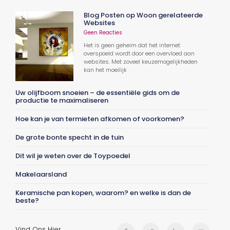
Blog Posten op Woon gerelateerde
Websites
Geen Reacties
Het is geen geheim dat het internet
overspoeld wordt door een overvloed aan
websites. Met zoveel keuzemogelijkheden
kan het moeilijk
Uw olijfboom snoeien – de essentiële gids om de
productie te maximaliseren
Hoe kan je van termieten afkomen of voorkomen?
De grote bonte specht in de tuin
Dit wil je weten over de Toypoedel
Makelaarsland
Keramische pan kopen, waarom? en welke is dan de
beste?
Vind Ons Hier