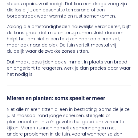
steeds opnieuw uitnodigt. Dat kan een droge voeg zijn
die los blijft, een beschutte terrasrand of een
borderstrook waar warmte en rust samenkomen.
Zolang die omstandigheden nauwelijks veranderen, blijft
de kans groot dat mieren terugkomen. Juist daarom
helpt het om niet alleen te kijken naar de dieren zelf,
maar ook naar de plek. De tuin vertelt meestal vrij
duidelijk waar de zwakke zones zitten.
Dat maakt bestrijden ook slimmer. In plaats van breed
en ongericht te reageren, werk je dan precies daar waar
het nodig is.
Mieren en planten: soms speelt er meer
Niet alle mieren zitten alleen in bestrating. Soms zie je ze
juist massaal rond jonge scheuten, stengels of
plantenpotten. In zo’n geval is het goed om verder te
kijken. Mieren kunnen namelijk samenhangen met
andere problemen in de tuin, vooral wanneer ze zich