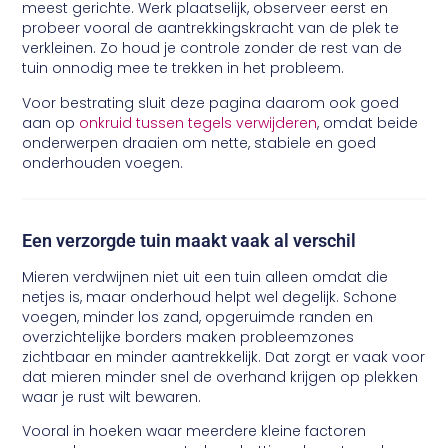
meest gerichte. Werk plaatselijk, observeer eerst en
probeer vooral de aantrekkingskracht van de plek te
verkleinen. Zo houd je controle zonder de rest van de
tuin onnodig mee te trekken in het probleem.
Voor bestrating sluit deze pagina daarom ook goed
aan op
onkruid tussen tegels verwijderen
, omdat beide
onderwerpen draaien om nette, stabiele en goed
onderhouden voegen.
Een verzorgde tuin maakt vaak al verschil
Mieren verdwijnen niet uit een tuin alleen omdat die
netjes is, maar onderhoud helpt wel degelijk. Schone
voegen, minder los zand, opgeruimde randen en
overzichtelijke borders maken probleemzones
zichtbaar en minder aantrekkelijk. Dat zorgt er vaak voor
dat mieren minder snel de overhand krijgen op plekken
waar je rust wilt bewaren.
Vooral in hoeken waar meerdere kleine factoren