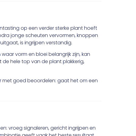
antasting op een verder sterke plant hoeft
r zodra jonge scheuten vervormen, knoppen
tgaat, is ingrijpen verstandig.
 waar vorm en bloei belangrijk zijn, kan
t de hele top van de plant plakkerig,
aar met goed beoordelen: gaat het om een
gen: vroeg signaleren, gericht ingrijpen en
mbinatie geeft vaak het beste resultaat.