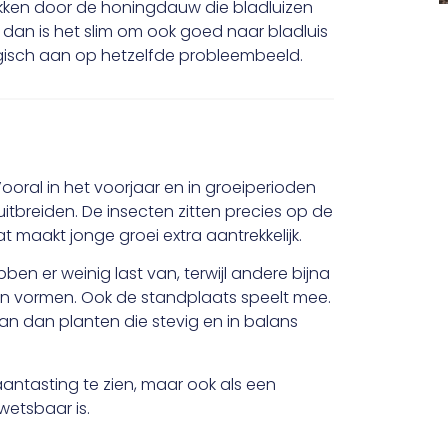
okken door de honingdauw die bladluizen
, dan is het slim om ook goed naar bladluis
gisch aan op hetzelfde probleembeeld.
Vooral in het voorjaar en in groeiperioden
uitbreiden. De insecten zitten precies op de
 maakt jonge groei extra aantrekkelijk.
en er weinig last van, terwijl andere bijna
en vormen. Ook de standplaats speelt mee.
 aan dan planten die stevig en in balans
aantasting te zien, maar ook als een
wetsbaar is.