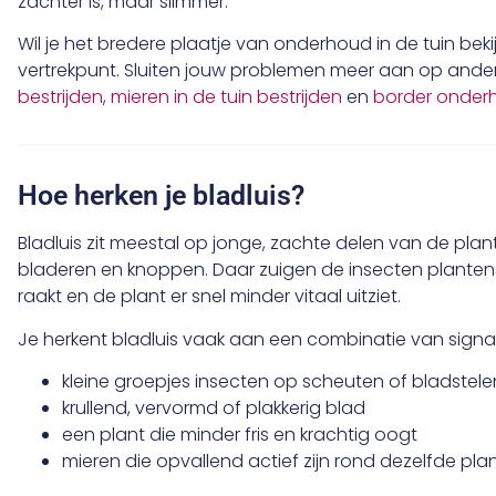
zachter is, maar slimmer.
Wil je het bredere plaatje van onderhoud in de tuin beki
vertrekpunt. Sluiten jouw problemen meer aan op ander
bestrijden
,
mieren in de tuin bestrijden
en
border onder
Hoe herken je bladluis?
Bladluis zit meestal op jonge, zachte delen van de pla
bladeren en knoppen. Daar zuigen de insecten plante
raakt en de plant er snel minder vitaal uitziet.
Je herkent bladluis vaak aan een combinatie van signa
kleine groepjes insecten op scheuten of bladstele
krullend, vervormd of plakkerig blad
een plant die minder fris en krachtig oogt
mieren die opvallend actief zijn rond dezelfde pla