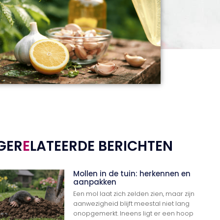
GER
E
LATEERDE BERICHTEN
Mollen in de tuin: herkennen en
aanpakken
Een mol laat zich zelden zien, maar zijn
aanwezigheid blijft meestal niet lang
onopgemerkt. Ineens ligt er een hoop