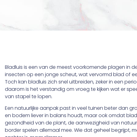
Bladluis is een van de meest voorkomende plagen in de 
insecten op een jonge scheut, wat vervormd blad of een p
Toch kan bladluis zich snel uitbreiden, zeker in een per
daarom is het verstandig om vroeg te kijken wat er spee
van stapel te lopen.
Een natuurlijke aanpak past in veel tuinen beter dan gro
en bodem liever in balans houdt, maar ook omdat bladlu
gezondheid van de plant, de aanwezigheid van natuurl
border spelen allemaal mee. Wie dat geheel begrijpt, mer