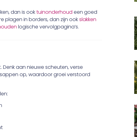
jken, dan is ook
tuinonderhoud
een goed
e plagen in borders, dan zijn ook
slakken
houden
logische vervolgpagina’s.
nt. Denk aan nieuwe scheuten, verse
nsappen op, waardoor groei verstoord
len:
n
nt