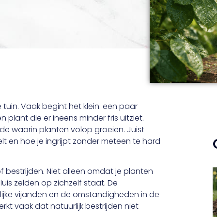
tuin. Vaak begint het klein: een paar
lant die er ineens minder fris uitziet.
iode waarin planten volop groeien. Juist
lt en hoe je ingrijpt zonder meteen te hard
f bestrijden. Niet alleen omdat je planten
is zelden op zichzelf staat. De
ijke vijanden en de omstandigheden in de
kt vaak dat natuurlijk bestrijden niet