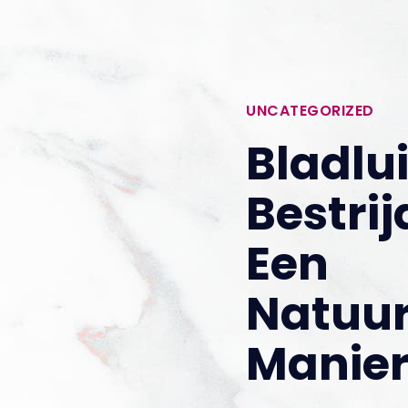
UNCATEGORIZED
Bladlu
Bestri
Een
Natuur
Manie