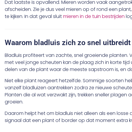
Dat laatste is opvallend. Mieren worden vaak aangetr
afscheiden. Zie je dus veel mieren op of rond een plant
te kijken. In dat geval sluit
mieren in de tuin bestrijden
lo
Waarom bladluis zich zo snel uitbreidt
Bladluis profiteert van zachte, snel groeiende planten. 
met veel jonge scheuten kan de plaag zich in korte tijd 
delen van de plant waar de meeste sapstroom is, en dat
Niet elke plant reageert hetzelfde. Sommige soorten hebb
vanzelf bladluizen aantrekken zodra ze nieuwe scheut
Planten die al wat verzwakt zijn, trekken sneller plagen
groeien.
Daarom helpt het om bladluis niet alleen als een losse 
signaal dat een plant of border op dat moment extra k