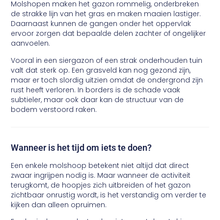
Molshopen maken het gazon rommelig, onderbreken
de strakke lijn van het gras en maken maaien lastiger.
Daarnaast kunnen de gangen onder het oppervlak
ervoor zorgen dat bepaalde delen zachter of ongelijker
aanvoelen.
Vooral in een siergazon of een strak onderhouden tuin
valt dat sterk op. Een grasveld kan nog gezond zijn,
maar er toch slordig uitzien omdat de ondergrond zijn
rust heeft verloren. In borders is de schade vaak
subtieler, maar ook daar kan de structuur van de
bodem verstoord raken.
Wanneer is het tijd om iets te doen?
Een enkele molshoop betekent niet altijd dat direct
zwaar ingrijpen nodig is. Maar wanneer de activiteit
terugkomt, de hoopjes zich uitbreiden of het gazon
zichtbaar onrustig wordt, is het verstandig om verder te
kijken dan alleen opruimen.