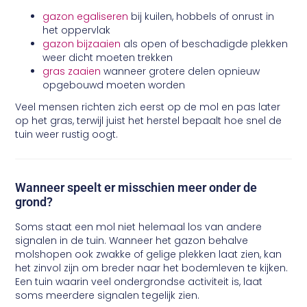
gazon egaliseren
bij kuilen, hobbels of onrust in
het oppervlak
gazon bijzaaien
als open of beschadigde plekken
weer dicht moeten trekken
gras zaaien
wanneer grotere delen opnieuw
opgebouwd moeten worden
Veel mensen richten zich eerst op de mol en pas later
op het gras, terwijl juist het herstel bepaalt hoe snel de
tuin weer rustig oogt.
Wanneer speelt er misschien meer onder de
grond?
Soms staat een mol niet helemaal los van andere
signalen in de tuin. Wanneer het gazon behalve
molshopen ook zwakke of gelige plekken laat zien, kan
het zinvol zijn om breder naar het bodemleven te kijken.
Een tuin waarin veel ondergrondse activiteit is, laat
soms meerdere signalen tegelijk zien.