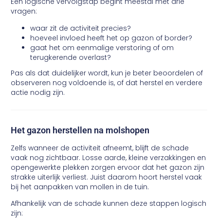
Een logische vervolgstap begint meestal met drie
vragen:
waar zit de activiteit precies?
hoeveel invloed heeft het op gazon of border?
gaat het om eenmalige verstoring of om
terugkerende overlast?
Pas als dat duidelijker wordt, kun je beter beoordelen of
observeren nog voldoende is, of dat herstel en verdere
actie nodig zijn.
Het gazon herstellen na molshopen
Zelfs wanneer de activiteit afneemt, blijft de schade
vaak nog zichtbaar. Losse aarde, kleine verzakkingen en
opengewerkte plekken zorgen ervoor dat het gazon zijn
strakke uiterlijk verliest. Juist daarom hoort herstel vaak
bij het aanpakken van mollen in de tuin.
Afhankelijk van de schade kunnen deze stappen logisch
zijn: