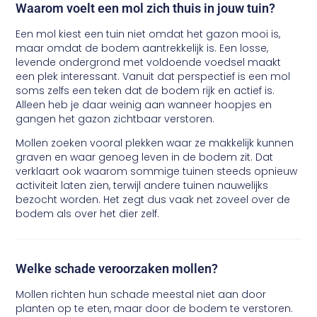
Waarom voelt een mol zich thuis in jouw tuin?
Een mol kiest een tuin niet omdat het gazon mooi is,
maar omdat de bodem aantrekkelijk is. Een losse,
levende ondergrond met voldoende voedsel maakt
een plek interessant. Vanuit dat perspectief is een mol
soms zelfs een teken dat de bodem rijk en actief is.
Alleen heb je daar weinig aan wanneer hoopjes en
gangen het gazon zichtbaar verstoren.
Mollen zoeken vooral plekken waar ze makkelijk kunnen
graven en waar genoeg leven in de bodem zit. Dat
verklaart ook waarom sommige tuinen steeds opnieuw
activiteit laten zien, terwijl andere tuinen nauwelijks
bezocht worden. Het zegt dus vaak net zoveel over de
bodem als over het dier zelf.
Welke schade veroorzaken mollen?
Mollen richten hun schade meestal niet aan door
planten op te eten, maar door de bodem te verstoren.