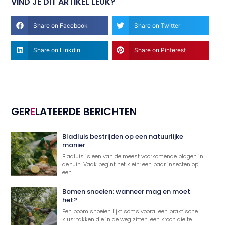
VIND JE DIT ARTIKEL LEUK?
Share on Facebook
Share on Twitter
Share on Linkdin
Share on Pinterest
GER
E
LATEERDE BERICHTEN
Bladluis bestrijden op een natuurlijke
manier
Bladluis is een van de meest voorkomende plagen in
de tuin. Vaak begint het klein: een paar insecten op
een
Bomen snoeien: wanneer mag en moet
het?
Een boom snoeien lijkt soms vooral een praktische
klus: takken die in de weg zitten, een kroon die te