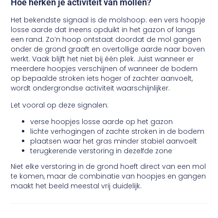
Hoe herken je activiteit van mollen?
Het bekendste signaal is de molshoop: een vers hoopje
losse aarde dat ineens opduikt in het gazon of langs
een rand. Zo’n hoop ontstaat doordat de mol gangen
onder de grond graaft en overtollige aarde naar boven
werkt. Vaak blijft het niet bij één plek. Juist wanneer er
meerdere hoopjes verschijnen of wanneer de bodem
op bepaalde stroken iets hoger of zachter aanvoelt,
wordt ondergrondse activiteit waarschijnlijker.
Let vooral op deze signalen:
verse hoopjes losse aarde op het gazon
lichte verhogingen of zachte stroken in de bodem
plaatsen waar het gras minder stabiel aanvoelt
terugkerende verstoring in dezelfde zone
Niet elke verstoring in de grond hoeft direct van een mol
te komen, maar de combinatie van hoopjes en gangen
maakt het beeld meestal vrij duidelijk.