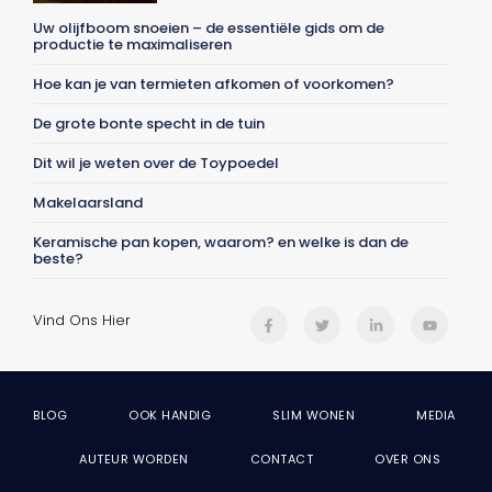
Uw olijfboom snoeien – de essentiële gids om de
productie te maximaliseren
Hoe kan je van termieten afkomen of voorkomen?
De grote bonte specht in de tuin
Dit wil je weten over de Toypoedel
Makelaarsland
Keramische pan kopen, waarom? en welke is dan de
beste?
Vind Ons Hier
BLOG
OOK HANDIG
SLIM WONEN
MEDIA
AUTEUR WORDEN
CONTACT
OVER ONS