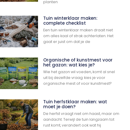
planten
Tuin winterklaar maken:
complete checklist
Een tuin winterklaar maken draait niet
om alles kaal of strak achterlaten. Het
gaat er juist om dat je de
Organische of kunstmest voor
het gazon: wat kies je?
Wie het gazon wil voeden, komt al snel
uit bij dezelfde vraag: kies je voor
organische mest of voor kunstmest?
Tuin herfstklaar maken: wat
moet je doen?
De herfst vraagt niet om haast, maar om
aandacht. Terwijl de tuin langzaam tot
rust komt, verandert ook wat hij