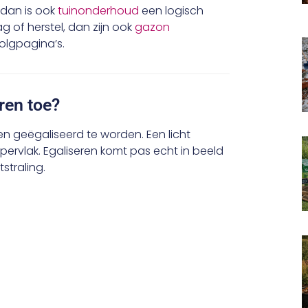
 dan is ook
tuinonderhoud
een logisch
 of herstel, dan zijn ook
gazon
olgpagina’s.
ren toe?
en geëgaliseerd te worden. Een licht
ppervlak. Egaliseren komt pas echt in beeld
straling.