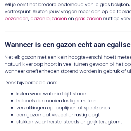
Wil je eerst het bredere onderhoud van je gras bekijken,
vertrekpunt. Sluiten jouw vragen meer aan op de toplaag
bezanden
,
gazon bijzaaien
en
gras zaaien
nuttige verv
Wanneer is een gazon echt aan egalise
Niet elk gazon met een klein hoogteverschil hoeft mete
natuurlijk verloop hoort in veel tuinen gewoon bij het o
wanneer oneffenheden storend worden in gebruik of uit
Denk bijvoorbeeld aan:
kuilen waar water in blijft staan
hobbels die maaien lastiger maken
verzakkingen op looplijnen of speelzones
een gazon dat visueel onrustig oogt
stukken waar herstel steeds ongelijk terugkomt