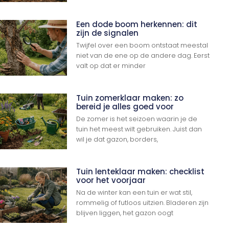
Een dode boom herkennen: dit
zijn de signalen
Twijfel over een boom ontstaat meestal
niet van de ene op de andere dag. Eerst
valt op dat er minder
Tuin zomerklaar maken: zo
bereid je alles goed voor
De zomer is het seizoen waarin je de
tuin het meest wilt gebruiken. Juist dan
wil je dat gazon, borders,
Tuin lenteklaar maken: checklist
voor het voorjaar
Na de winter kan een tuin er wat stil,
rommelig of futloos uitzien. Bladeren zijn
blijven liggen, het gazon oogt