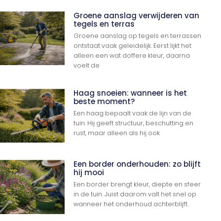
Groene aanslag verwijderen van
tegels en terras
Groene aanslag op tegels en terrassen
ontstaat vaak geleidelijk. Eerst lijkt het
alleen een wat doffere kleur, daarna
voelt de
Haag snoeien: wanneer is het
beste moment?
Een haag bepaalt vaak de lijn van de
tuin. Hij geeft structuur, beschutting en
rust, maar alleen als hij ook
Een border onderhouden: zo blijft
hij mooi
Een border brengt kleur, diepte en sfeer
in de tuin. Juist daarom valt het snel op
wanneer het onderhoud achterblijft.