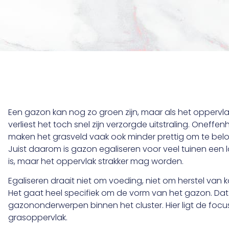
Een gazon kan nog zo groen zijn, maar als het oppervlak
verliest het toch snel zijn verzorgde uitstraling. Oneffen
maken het grasveld vaak ook minder prettig om te belop
Juist daarom is gazon egaliseren voor veel tuinen een
is, maar het oppervlak strakker mag worden.
Egaliseren draait niet om voeding, niet om herstel van 
Het gaat heel specifiek om de vorm van het gazon. D
gazononderwerpen binnen het cluster. Hier ligt de focus 
grasoppervlak.