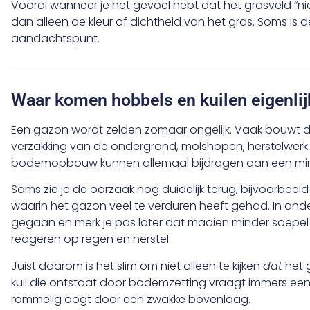
Vooral wanneer je het gevoel hebt dat het grasveld “niet l
dan alleen de kleur of dichtheid van het gras. Soms is
aandachtspunt.
Waar komen hobbels en kuilen eigenli
Een gazon wordt zelden zomaar ongelijk. Vaak bouwt dat 
verzakking van de ondergrond, molshopen, herstelwerk da
bodemopbouw kunnen allemaal bijdragen aan een mind
Soms zie je de oorzaak nog duidelijk terug, bijvoorbe
waarin het gazon veel te verduren heeft gehad. In ander
gegaan en merk je pas later dat maaien minder soepel
reageren op regen en herstel.
Juist daarom is het slim om niet alleen te kijken
dat
het 
kuil die ontstaat door bodemzetting vraagt immers een 
rommelig oogt door een zwakke bovenlaag.