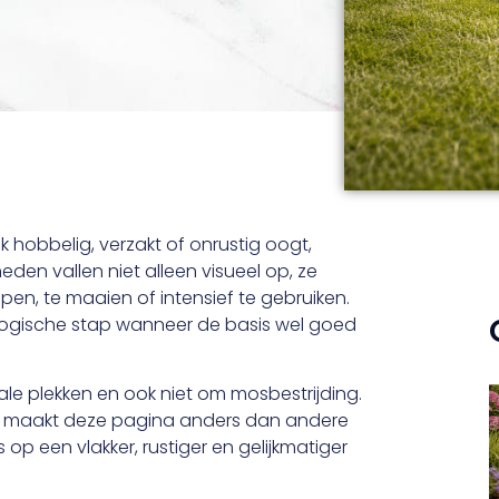
 hobbelig, verzakt of onrustig oogt,
heden vallen niet alleen visueel op, ze
en, te maaien of intensief te gebruiken.
 logische stap wanneer de basis wel goed
kale plekken en ook niet om mosbestrijding.
at maakt deze pagina anders dan andere
op een vlakker, rustiger en gelijkmatiger