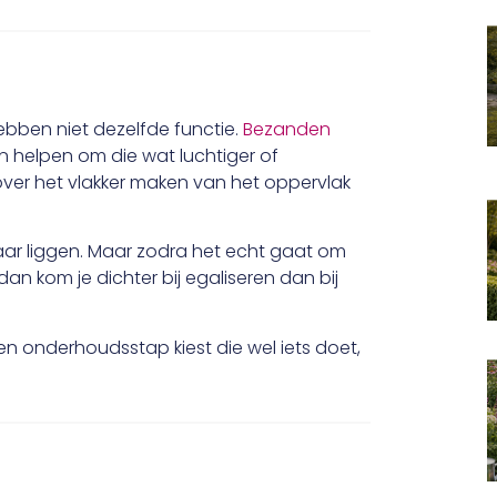
n
bben niet dezelfde functie.
Bezanden
n helpen om die wat luchtiger of
 over het vlakker maken van het oppervlak
kaar liggen. Maar zodra het echt gaat om
 dan kom je dichter bij egaliseren dan bij
een onderhoudsstap kiest die wel iets doet,