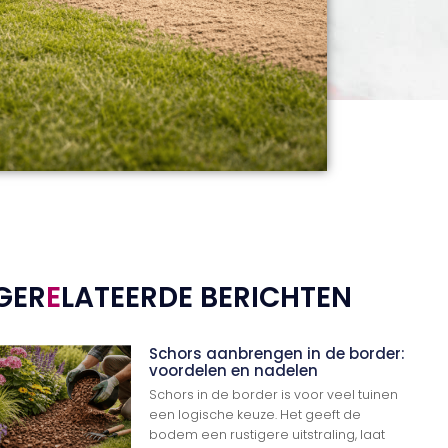
GER
E
LATEERDE BERICHTEN
Schors aanbrengen in de border:
voordelen en nadelen
Schors in de border is voor veel tuinen
een logische keuze. Het geeft de
bodem een rustigere uitstraling, laat