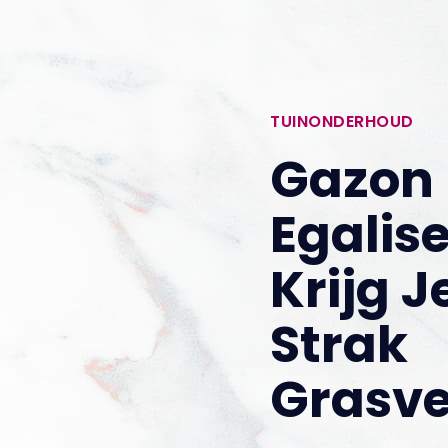
TUINONDERHOUD
Gazon
Egalise
Krijg J
Strak
Grasve