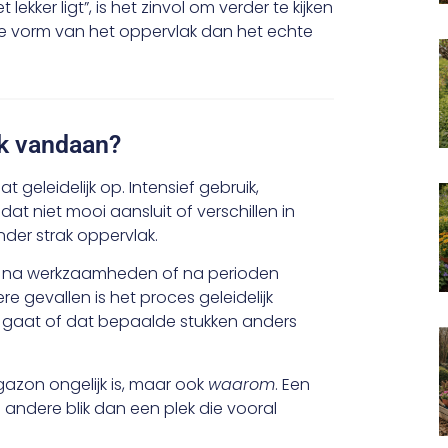
ekker ligt”, is het zinvol om verder te kijken
 de vorm van het oppervlak dan het echte
jk vandaan?
geleidelijk op. Intensief gebruik,
t niet mooi aansluit of verschillen in
er strak oppervlak.
eld na werkzaamheden of na perioden
e gevallen is het proces geleidelijk
 gaat of dat bepaalde stukken anders
gazon ongelijk is, maar ook
waarom
. Een
andere blik dan een plek die vooral