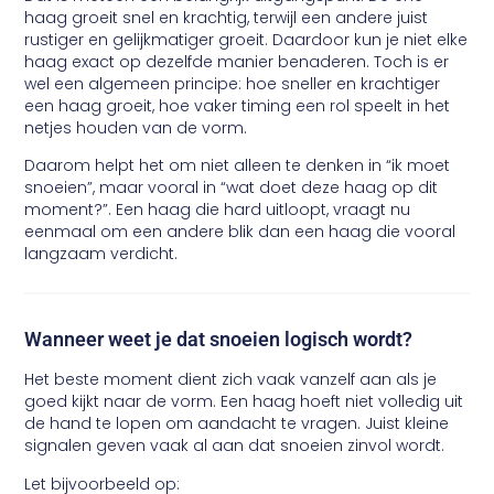
haag groeit snel en krachtig, terwijl een andere juist
rustiger en gelijkmatiger groeit. Daardoor kun je niet elke
haag exact op dezelfde manier benaderen. Toch is er
wel een algemeen principe: hoe sneller en krachtiger
een haag groeit, hoe vaker timing een rol speelt in het
netjes houden van de vorm.
Daarom helpt het om niet alleen te denken in “ik moet
snoeien”, maar vooral in “wat doet deze haag op dit
moment?”. Een haag die hard uitloopt, vraagt nu
eenmaal om een andere blik dan een haag die vooral
langzaam verdicht.
Wanneer weet je dat snoeien logisch wordt?
Het beste moment dient zich vaak vanzelf aan als je
goed kijkt naar de vorm. Een haag hoeft niet volledig uit
de hand te lopen om aandacht te vragen. Juist kleine
signalen geven vaak al aan dat snoeien zinvol wordt.
Let bijvoorbeeld op: