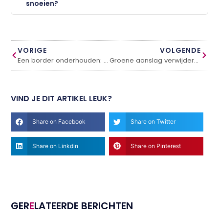
snoeien?
VORIGE
VOLGENDE
Een border onderhouden: zo blijft hij mooi
Groene aanslag verwijderen van tegels en terras
VIND JE DIT ARTIKEL LEUK?
Share on Facebook
Share on Twitter
Share on Linkdin
Share on Pinterest
GER
E
LATEERDE BERICHTEN