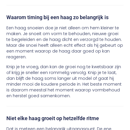
Waarom timing bij een haag zo belangrijk is
Een haag snoeien doe je niet alleen om hem kleiner te
maken. Je snoeit om vorm te behouden, nieuwe groei
te begeleiden en de haag dicht en verzorgd te houden.
Maar die snoei heeft alleen echt effect als hij gebeurt op
een moment waarop de haag daar goed op kan
reageren.
Knip je te vroeg, dan kan de groei nog te kwetsbaar zijn
of krijg je sneller een rommelig vervolg. Knip je te laat,
dan blijft de haag soms langer uit model of gaat hij
minder mooi de koudere periode in. Het beste moment
is daarom meestal het moment waarop vormbehoud
en herstel goed samenkomen.
Niet elke haag groeit op hetzelfde ritme
Dat is meteen een belangrijk uitgangspunt. De ene