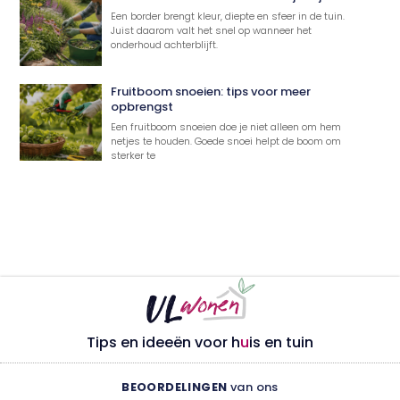
Een border brengt kleur, diepte en sfeer in de tuin.
Juist daarom valt het snel op wanneer het
onderhoud achterblijft.
Fruitboom snoeien: tips voor meer
opbrengst
Een fruitboom snoeien doe je niet alleen om hem
netjes te houden. Goede snoei helpt de boom om
sterker te
Tips en ideeën voor h
u
is en tuin
BEOORDELINGEN
van ons