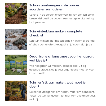
Schors aanbrengen in de border:
voordelen en nadelen
Schors in de border is voor veel tuinen een logische
keuze. Het geeft de bodem een rustigere uitstraling,
laat planten
Tuin winterklaar maken: complete
checklist
Een tuin winterklaar maken draait niet om alles kaal
of strak achterlaten. Het gaat er juist om dat je de
Organische of kunstmest voor het gazon:
wat kies je?
Wie het gazon wil voeden, komt al snel uit bij
dezelfde vraag: kies je voor organische mest of voor
kunstmest?
Tuin herfstklaar maken: wat moet je
doen?
De herfst vraagt niet om haast, maar om aandacht.
Terwijl de tuin langzaam tot rust komt, verandert ook
wat hij