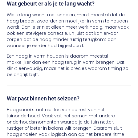
Wat gebeurt er als je te lang wacht?
Wie te lang wacht met snoeien, merkt meestal dat de
haag breder, zwaarder en moeilijker in vorm te houden
wordt. Dan is er niet alleen meer werk nodig, maar vaak
ook een stevigere correctie. En juist dat kan ervoor
zorgen dat de haag minder rustig terugkomt dan
wanneer je eerder had bijgestuurd.
Een haag in vorm houden is daarom meestal
makkelijker dan een haag terug in vorm brengen. Dat
klinkt eenvoudig, maar het is precies waarom timing zo
belangrijk blijft.
Wat past binnen het seizoen?
Haagsnoei staat niet los van de rest van het
tuinonderhoud. Vaak valt het samen met andere
onderhoudsmomenten waarop je de tuin netter,
rustiger of beter in balans wilt brengen. Daarom sluit
haag snoeien vaak logisch aan op het bredere ritme