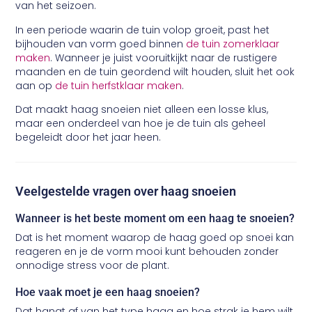
van het seizoen.
In een periode waarin de tuin volop groeit, past het
bijhouden van vorm goed binnen
de tuin zomerklaar
maken
. Wanneer je juist vooruitkijkt naar de rustigere
maanden en de tuin geordend wilt houden, sluit het ook
aan op
de tuin herfstklaar maken
.
Dat maakt haag snoeien niet alleen een losse klus,
maar een onderdeel van hoe je de tuin als geheel
begeleidt door het jaar heen.
Veelgestelde vragen over haag snoeien
Wanneer is het beste moment om een haag te snoeien?
Dat is het moment waarop de haag goed op snoei kan
reageren en je de vorm mooi kunt behouden zonder
onnodige stress voor de plant.
Hoe vaak moet je een haag snoeien?
Dat hangt af van het type haag en hoe strak je hem wilt