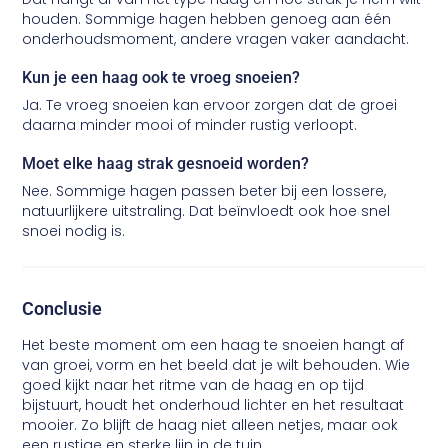
houden. Sommige hagen hebben genoeg aan één
onderhoudsmoment, andere vragen vaker aandacht.
Kun je een haag ook te vroeg snoeien?
Ja. Te vroeg snoeien kan ervoor zorgen dat de groei
daarna minder mooi of minder rustig verloopt.
Moet elke haag strak gesnoeid worden?
Nee. Sommige hagen passen beter bij een lossere,
natuurlijkere uitstraling. Dat beïnvloedt ook hoe snel
snoei nodig is.
Conclusie
Het beste moment om een haag te snoeien hangt af
van groei, vorm en het beeld dat je wilt behouden. Wie
goed kijkt naar het ritme van de haag en op tijd
bijstuurt, houdt het onderhoud lichter en het resultaat
mooier. Zo blijft de haag niet alleen netjes, maar ook
een rustige en sterke lijn in de tuin.