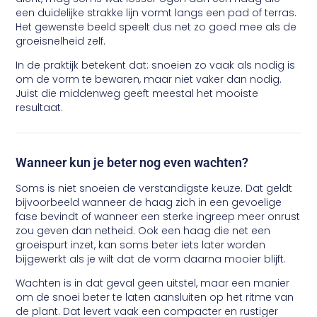
een duidelijke strakke lijn vormt langs een pad of terras.
Het gewenste beeld speelt dus net zo goed mee als de
groeisnelheid zelf.
In de praktijk betekent dat: snoeien zo vaak als nodig is
om de vorm te bewaren, maar niet vaker dan nodig.
Juist die middenweg geeft meestal het mooiste
resultaat.
Wanneer kun je beter nog even wachten?
Soms is niet snoeien de verstandigste keuze. Dat geldt
bijvoorbeeld wanneer de haag zich in een gevoelige
fase bevindt of wanneer een sterke ingreep meer onrust
zou geven dan netheid. Ook een haag die net een
groeispurt inzet, kan soms beter iets later worden
bijgewerkt als je wilt dat de vorm daarna mooier blijft.
Wachten is in dat geval geen uitstel, maar een manier
om de snoei beter te laten aansluiten op het ritme van
de plant. Dat levert vaak een compacter en rustiger