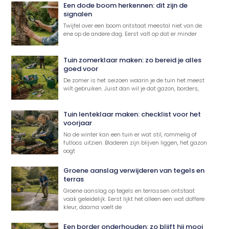
Een dode boom herkennen: dit zijn de
signalen
Twijfel over een boom ontstaat meestal niet van de
ene op de andere dag. Eerst valt op dat er minder
Tuin zomerklaar maken: zo bereid je alles
goed voor
De zomer is het seizoen waarin je de tuin het meest
wilt gebruiken. Juist dan wil je dat gazon, borders,
Tuin lenteklaar maken: checklist voor het
voorjaar
Na de winter kan een tuin er wat stil, rommelig of
futloos uitzien. Bladeren zijn blijven liggen, het gazon
oogt
Groene aanslag verwijderen van tegels en
terras
Groene aanslag op tegels en terrassen ontstaat
vaak geleidelijk. Eerst lijkt het alleen een wat doffere
kleur, daarna voelt de
Een border onderhouden: zo blijft hij mooi