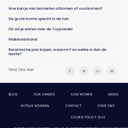
Hoe kan je van termieten afkomen of voorkomen?
De grote bonte specht in de tuin
Dit wil je weten over de Toypoedel
Makelaarsland
Keramische pan kopen, waarom? en welke is dan de
beste?
Vind Ons Hier
BLOG
OOK HANDIG
SLIM WONEN
MEDIA
AUTEUR WORDEN
CONTACT
OVER ONS
COOKIE POLICY (EU)