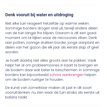
Denk vooruit bij water en uitdroging
Niet elke tuin reageert hetzelfde op warme weken.
Sommige borders drogen snel uit, terwijl andere delen
van de tuin langer fris blijven. Daarom is dit een goed
moment om te kijken waar de risicozones zitten. Denk
aan potten, zonnige stukken border, jonge aanplant en
delen van het gazon die elk jaar als eerste slap of geel
worden.
Je hoeft daarbij niet alles groots aan te pakken. Vaak
helpt het al om probleemzones in kaart te brengen en
de bodem daar wat beter te beschermen. In sommige
borders kan bijvoorbeeld
schors aanbrengen
helpen
om de bodem rustiger te houden.
De kunst van zomerklaar maken zit juist in dit soort
vooruitdenken: nu zien waar de tuin straks als eerste uit
balans raakt.