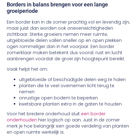
Borders in balans brengen voor een lange
groeiperiode
Een border kan in de zomer prachtig vol en levendig zijn,
maar juist dan worden ook onevenwichtigheden
zichtbaar. Sterke groeiers nemen meer ruimte,
uitgebloeide delen vallen sneller op en open plekken
ogen rommeliger dan in het voorjaar. Een border
zomerklaar maken betekent dus vooral: rust en lucht
aanbrengen voordat de groei zijn hoogtepunt bereikt.
Vaak helpt het om:
uitgebloeide of beschadigde delen weg te halen
planten die te veel overnemen licht terug te
nemen
onrustige open bodem te beperken
kwetsbare planten extra in de gaten te houden
Voor het bredere onderhoud sluit
een border
onderhouden
hier logisch op aan. Juist in de zomer
merk je hoe belangrijk een goede verdeling van planten
en open ruimte werkelijk is.