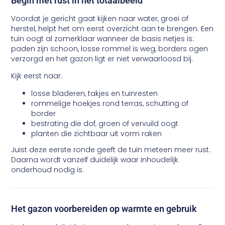
Begin met rust in het totaalbeeld
Voordat je gericht gaat kijken naar water, groei of
herstel, helpt het om eerst overzicht aan te brengen. Een
tuin oogt al zomerklaar wanneer de basis netjes is:
paden zijn schoon, losse rommel is weg, borders ogen
verzorgd en het gazon ligt er niet verwaarloosd bij.
Kijk eerst naar:
losse bladeren, takjes en tuinresten
rommelige hoekjes rond terras, schutting of
border
bestrating die dof, groen of vervuild oogt
planten die zichtbaar uit vorm raken
Juist deze eerste ronde geeft de tuin meteen meer rust.
Daarna wordt vanzelf duidelijk waar inhoudelijk
onderhoud nodig is.
Het gazon voorbereiden op warmte en gebruik