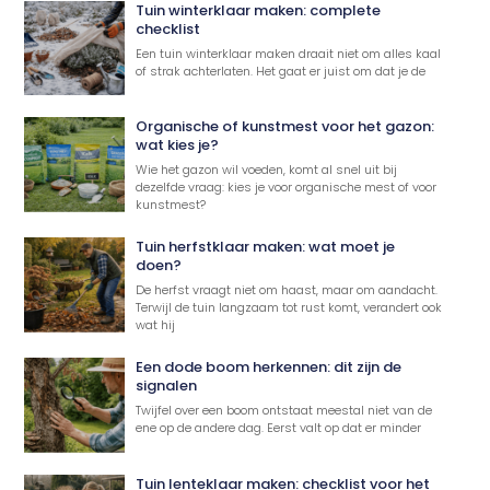
Tuin winterklaar maken: complete
checklist
Een tuin winterklaar maken draait niet om alles kaal
of strak achterlaten. Het gaat er juist om dat je de
Organische of kunstmest voor het gazon:
wat kies je?
Wie het gazon wil voeden, komt al snel uit bij
dezelfde vraag: kies je voor organische mest of voor
kunstmest?
Tuin herfstklaar maken: wat moet je
doen?
De herfst vraagt niet om haast, maar om aandacht.
Terwijl de tuin langzaam tot rust komt, verandert ook
wat hij
Een dode boom herkennen: dit zijn de
signalen
Twijfel over een boom ontstaat meestal niet van de
ene op de andere dag. Eerst valt op dat er minder
Tuin lenteklaar maken: checklist voor het