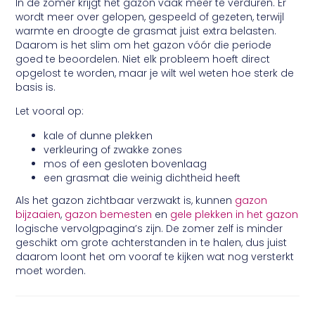
In de zomer krijgt het gazon vaak meer te verduren. Er
wordt meer over gelopen, gespeeld of gezeten, terwijl
warmte en droogte de grasmat juist extra belasten.
Daarom is het slim om het gazon vóór die periode
goed te beoordelen. Niet elk probleem hoeft direct
opgelost te worden, maar je wilt wel weten hoe sterk de
basis is.
Let vooral op:
kale of dunne plekken
verkleuring of zwakke zones
mos of een gesloten bovenlaag
een grasmat die weinig dichtheid heeft
Als het gazon zichtbaar verzwakt is, kunnen
gazon
bijzaaien
,
gazon bemesten
en
gele plekken in het gazon
logische vervolgpagina’s zijn. De zomer zelf is minder
geschikt om grote achterstanden in te halen, dus juist
daarom loont het om vooraf te kijken wat nog versterkt
moet worden.