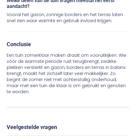
Welke delen van de tuin vragen meestal het eerst
aandacht?
Vooral het gazon, zonnige borders en het terras laten
snel zien waar warmte en gebruik invloed krijgen.
Conclusie
Een tuin zomerklaar maken draait om vooruitkijken. Wie
vóór de warmste periode rust terugbrengt, zwakke
plekken versterkt en gazon, borders en terras in balans
brengt, maakt het zichzelf later veel makkelijker. Zo
begint de zomer niet met achterstallig onderhoud,
maar met een tuin die klaar is om gebruikt en genoten
te worden.
Veelgestelde vragen