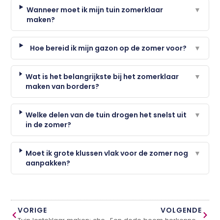
Wanneer moet ik mijn tuin zomerklaar
▼
maken?
Hoe bereid ik mijn gazon op de zomer voor?
▼
Wat is het belangrijkste bij het zomerklaar
▼
maken van borders?
Welke delen van de tuin drogen het snelst uit
▼
in de zomer?
Moet ik grote klussen vlak voor de zomer nog
▼
aanpakken?
VORIGE
VOLGENDE