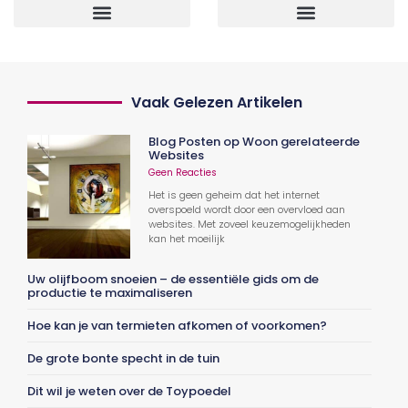
Vaak Gelezen Artikelen
Blog Posten op Woon gerelateerde
Websites
Geen Reacties
Het is geen geheim dat het internet
overspoeld wordt door een overvloed aan
websites. Met zoveel keuzemogelijkheden
kan het moeilijk
Uw olijfboom snoeien – de essentiële gids om de
productie te maximaliseren
Hoe kan je van termieten afkomen of voorkomen?
De grote bonte specht in de tuin
Dit wil je weten over de Toypoedel