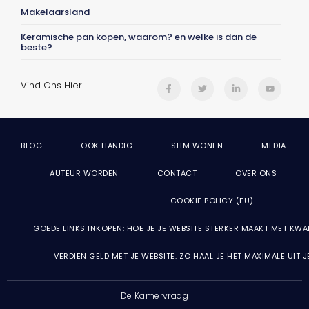
Makelaarsland
Keramische pan kopen, waarom? en welke is dan de
beste?
Vind Ons Hier
BLOG
OOK HANDIG
SLIM WONEN
MEDIA
AUTEUR WORDEN
CONTACT
OVER ONS
COOKIE POLICY (EU)
GOEDE LINKS INKOPEN: HOE JE JE WEBSITE STERKER MAAKT MET KWA
VERDIEN GELD MET JE WEBSITE: ZO HAAL JE HET MAXIMALE UIT 
De Kamervraag