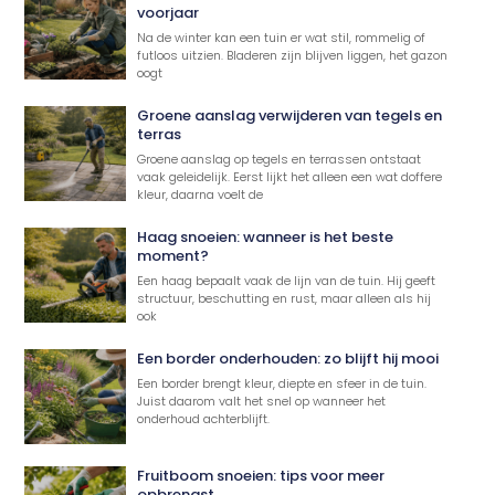
voorjaar
Na de winter kan een tuin er wat stil, rommelig of
futloos uitzien. Bladeren zijn blijven liggen, het gazon
oogt
Groene aanslag verwijderen van tegels en
terras
Groene aanslag op tegels en terrassen ontstaat
vaak geleidelijk. Eerst lijkt het alleen een wat doffere
kleur, daarna voelt de
Haag snoeien: wanneer is het beste
moment?
Een haag bepaalt vaak de lijn van de tuin. Hij geeft
structuur, beschutting en rust, maar alleen als hij
ook
Een border onderhouden: zo blijft hij mooi
Een border brengt kleur, diepte en sfeer in de tuin.
Juist daarom valt het snel op wanneer het
onderhoud achterblijft.
Fruitboom snoeien: tips voor meer
opbrengst