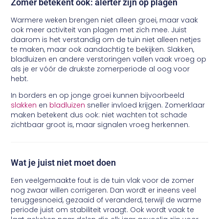
Zomer betekent ook: alerter zijn op plagen
Warmere weken brengen niet alleen groei, maar vaak
ook meer activiteit van plagen met zich mee. Juist
daarom is het verstandig om de tuin niet alleen netjes
te maken, maar ook aandachtig te bekijken. Slakken,
bladluizen en andere verstoringen vallen vaak vroeg op
als je er vóór de drukste zomerperiode al oog voor
hebt.
In borders en op jonge groei kunnen bijvoorbeeld
slakken
en
bladluizen
sneller invloed krijgen. Zomerklaar
maken betekent dus ook: niet wachten tot schade
zichtbaar groot is, maar signalen vroeg herkennen.
Wat je juist niet moet doen
Een veelgemaakte fout is de tuin vlak voor de zomer
nog zwaar willen corrigeren. Dan wordt er ineens veel
teruggesnoeid, gezaaid of veranderd, terwijl de warme
periode juist om stabiliteit vraagt. Ook wordt vaak te