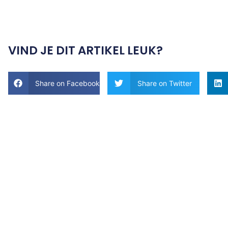
VIND JE DIT ARTIKEL LEUK?
Share on Facebook
Share on Twitter
Tips en
ideeën voor