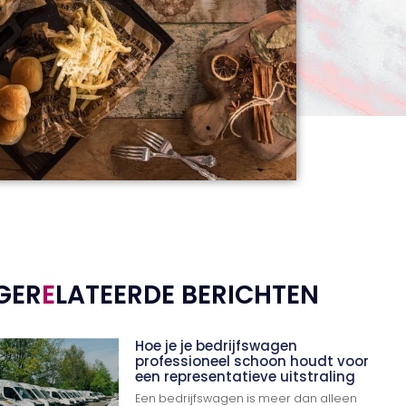
GER
E
LATEERDE BERICHTEN
Hoe je je bedrijfswagen
professioneel schoon houdt voor
een representatieve uitstraling
Een bedrijfswagen is meer dan alleen