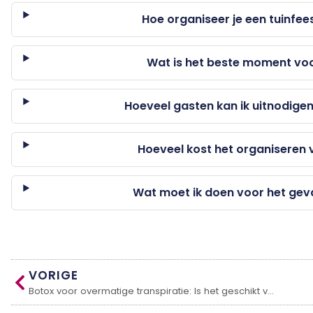
Hoe organiseer je een tuinfe
Wat is het beste moment voo
Hoeveel gasten kan ik uitnodigen
Hoeveel kost het organiseren 
Wat moet ik doen voor het geva
VORIGE
Botox voor overmatige transpiratie: Is het geschikt voor jou?