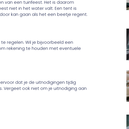
eren van een tuinfeest. Het is daarom
st niet in het water valt. Een tent is
k door kan gaan als het een beetje regent.
 te regelen. Wil je bijvoorbeeld een
jk om rekening te houden met eventuele
 ervoor dat je de uitnodigingen tijdig
s. Vergeet ook niet om je uitnodiging aan