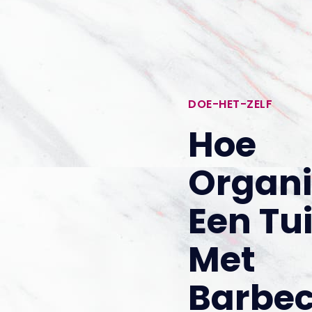
DOE-HET-ZELF
Hoe
Organi
Een Tu
Met
Barbe