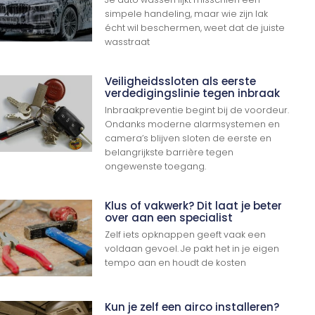
simpele handeling, maar wie zijn lak
écht wil beschermen, weet dat de juiste
wasstraat
Veiligheidssloten als eerste
verdedigingslinie tegen inbraak
Inbraakpreventie begint bij de voordeur.
Ondanks moderne alarmsystemen en
camera’s blijven sloten de eerste en
belangrijkste barrière tegen
ongewenste toegang.
Klus of vakwerk? Dit laat je beter
over aan een specialist
Zelf iets opknappen geeft vaak een
voldaan gevoel. Je pakt het in je eigen
tempo aan en houdt de kosten
Kun je zelf een airco installeren?