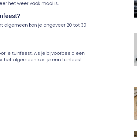
neer het weer vaak mooi is.
infeest?
 het algemeen kan je ongeveer 20 tot 30
or je tuinfeest. Als je bijvoorbeeld een
er het algemeen kan je een tuinfeest