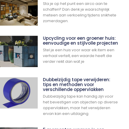
Sta je op het punt een airco aan te
schaffen? Dan denk je waarschijnlijk
meteen aan verkoeling tijdens snikhete
zomerdagen.
Upcycling voor een groener huis:
eenvoudige en stijlvolle projecten
Stel je een huis voor waar elk item een
verhaal vertelt, een waarde heeft die
verder reikt dan wat je
Dubbelzijdig tape verwijderen:
tips en methoden voor
verschillende oppervlakken
Dubbelzijdig tape kan handig zijn voor
het bevestigen van objecten op diverse
oppervlakken, maar het verwijderen
ervan kan een uitdaging