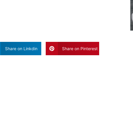
Share on Linkdin
Share on Pinterest
Vaak Gelezen Artikele
Blog Poste
Geen Reacties