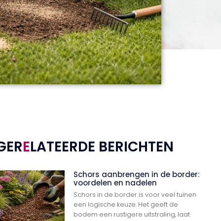
GER
E
LATEERDE BERICHTEN
Schors aanbrengen in de border:
voordelen en nadelen
Schors in de border is voor veel tuinen
een logische keuze. Het geeft de
bodem een rustigere uitstraling, laat