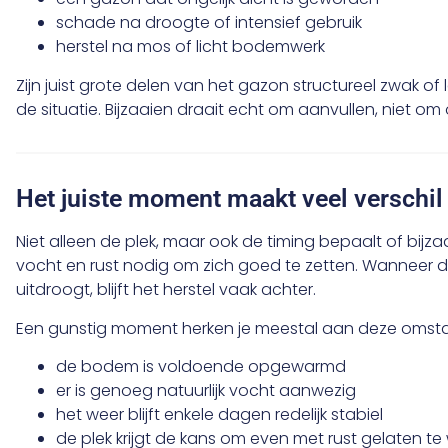
schade na droogte of intensief gebruik
herstel na mos of licht bodemwerk
Zijn juist grote delen van het gazon structureel zwak of
de situatie. Bijzaaien draait echt om aanvullen, niet o
Het juiste moment maakt veel verschil
Niet alleen de plek, maar ook de timing bepaalt of bijz
vocht en rust nodig om zich goed te zetten. Wanneer de
uitdroogt, blijft het herstel vaak achter.
Een gunstig moment herken je meestal aan deze omst
de bodem is voldoende opgewarmd
er is genoeg natuurlijk vocht aanwezig
het weer blijft enkele dagen redelijk stabiel
de plek krijgt de kans om even met rust gelaten t