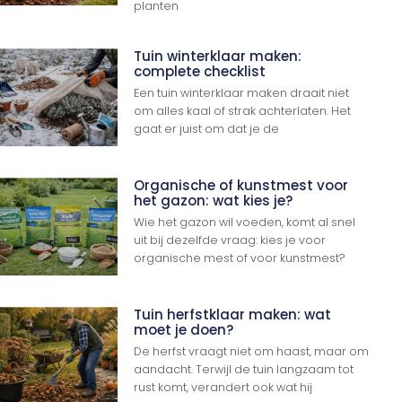
planten
Tuin winterklaar maken:
complete checklist
Een tuin winterklaar maken draait niet
om alles kaal of strak achterlaten. Het
gaat er juist om dat je de
Organische of kunstmest voor
het gazon: wat kies je?
Wie het gazon wil voeden, komt al snel
uit bij dezelfde vraag: kies je voor
organische mest of voor kunstmest?
Tuin herfstklaar maken: wat
moet je doen?
De herfst vraagt niet om haast, maar om
aandacht. Terwijl de tuin langzaam tot
rust komt, verandert ook wat hij