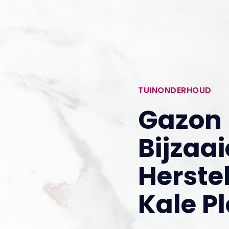
TUINONDERHOUD
Gazon
Bijzaai
Herstel
Kale P