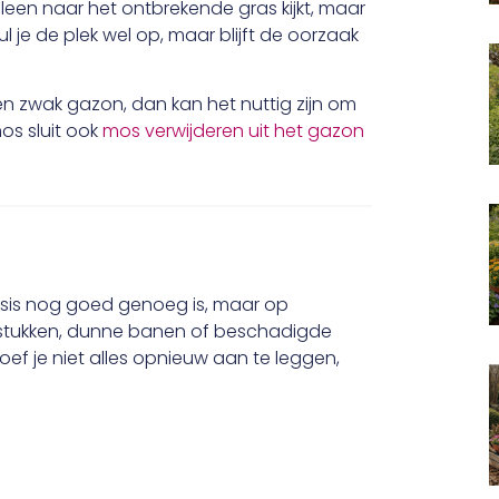
lleen naar het ontbrekende gras kijkt, maar
 je de plek wel op, maar blijft de oorzaak
en zwak gazon, dan kan het nuttig zijn om
 mos sluit ook
mos verwijderen uit het gazon
basis nog goed genoeg is, maar op
 stukken, dunne banen of beschadigde
hoef je niet alles opnieuw aan te leggen,