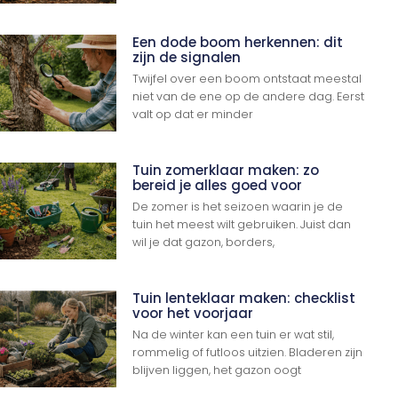
Een dode boom herkennen: dit
zijn de signalen
Twijfel over een boom ontstaat meestal
niet van de ene op de andere dag. Eerst
valt op dat er minder
Tuin zomerklaar maken: zo
bereid je alles goed voor
De zomer is het seizoen waarin je de
tuin het meest wilt gebruiken. Juist dan
wil je dat gazon, borders,
Tuin lenteklaar maken: checklist
voor het voorjaar
Na de winter kan een tuin er wat stil,
rommelig of futloos uitzien. Bladeren zijn
blijven liggen, het gazon oogt