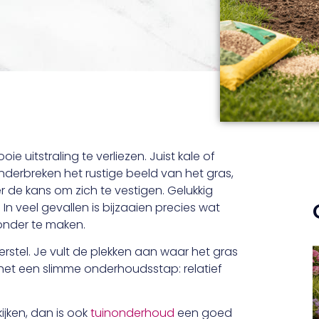
ie uitstraling te verliezen. Juist kale of
derbreken het rustige beeld van het gras,
 de kans om zich te vestigen. Gelukkig
In veel gevallen is bijzaaien precies wat
zonder te maken.
erstel. Je vult de plekken aan waar het gras
 het een slimme onderhoudsstap: relatief
ijken, dan is ook
tuinonderhoud
een goed