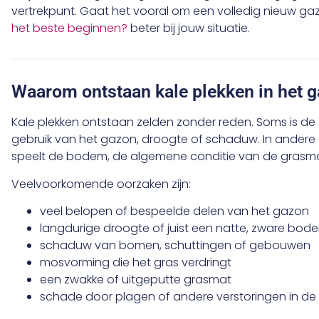
vertrekpunt. Gaat het vooral om een volledig nieuw g
het beste beginnen?
beter bij jouw situatie.
Waarom ontstaan kale plekken in het 
Kale plekken ontstaan zelden zonder reden. Soms is de o
gebruik van het gazon, droogte of schaduw. In andere g
speelt de bodem, de algemene conditie van de grasmat
Veelvoorkomende oorzaken zijn:
veel belopen of bespeelde delen van het gazon
langdurige droogte of juist een natte, zware bod
schaduw van bomen, schuttingen of gebouwen
mosvorming die het gras verdringt
een zwakke of uitgeputte grasmat
schade door plagen of andere verstoringen in d