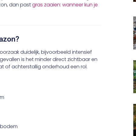
azon, dan past
gras zaaien: wanneer kun je
gazon?
orzaak duidelijk, bijvoorbeeld intensief
evallen is het minder direct zichtbaar en
 of achterstallig onderhoud een rol.
em
e bodem