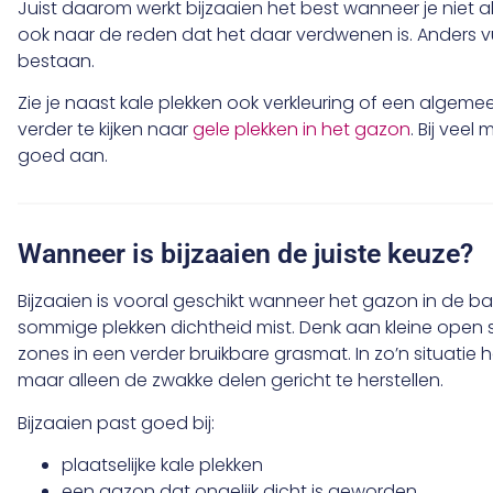
Juist daarom werkt bijzaaien het best wanneer je niet a
ook naar de reden dat het daar verdwenen is. Anders vul
bestaan.
Zie je naast kale plekken ook verkleuring of een algeme
verder te kijken naar
gele plekken in het gazon
. Bij veel
goed aan.
Wanneer is bijzaaien de juiste keuze?
Bijzaaien is vooral geschikt wanneer het gazon in de 
sommige plekken dichtheid mist. Denk aan kleine open
zones in een verder bruikbare grasmat. In zo’n situatie 
maar alleen de zwakke delen gericht te herstellen.
Bijzaaien past goed bij:
plaatselijke kale plekken
een gazon dat ongelijk dicht is geworden