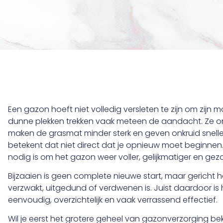
Een gazon hoeft niet volledig versleten te zijn om zijn moo
dunne plekken trekken vaak meteen de aandacht. Ze on
maken de grasmat minder sterk en geven onkruid sneller
betekent dat niet direct dat je opnieuw moet beginnen. 
nodig is om het gazon weer voller, gelijkmatiger en ge
Bijzaaien is geen complete nieuwe start, maar gericht h
verzwakt, uitgedund of verdwenen is. Juist daardoor is
eenvoudig, overzichtelijk en vaak verrassend effectief.
Wil je eerst het grotere geheel van gazonverzorging bek