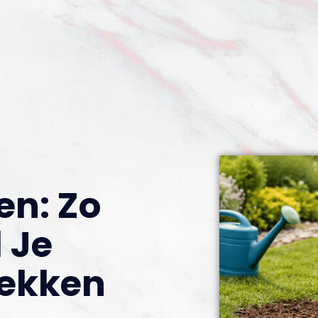
en: Zo
 Je
lekken