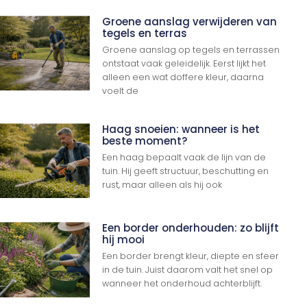
Groene aanslag verwijderen van
tegels en terras
Groene aanslag op tegels en terrassen
ontstaat vaak geleidelijk. Eerst lijkt het
alleen een wat doffere kleur, daarna
voelt de
Haag snoeien: wanneer is het
beste moment?
Een haag bepaalt vaak de lijn van de
tuin. Hij geeft structuur, beschutting en
rust, maar alleen als hij ook
Een border onderhouden: zo blijft
hij mooi
Een border brengt kleur, diepte en sfeer
in de tuin. Juist daarom valt het snel op
wanneer het onderhoud achterblijft.