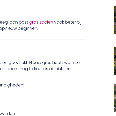
 leeg, dan past
gras zaaien
vaak beter bij
m opnieuw beginnen.
aaien goed lukt. Nieuw gras heeft warmte,
 bodem nog te koud is of juist snel
andigheden:
e worden