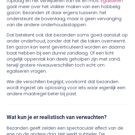
toplaag en het verwijderen van vilt en mos.
Egaliseren
gaat meer over het vlakker maken van een hobbelig
gazon. Bezanden zit daar ergens tussenin: het
ondersteunt de bovenlaag, maar is geen vervanging
van die andere onderhoudsstappen.
Dat betekent ook dat bezanden soms goed aansluit op
ander onderhoud, zonder dat het die taken overneemt.
Een gazon kan eerst geverticuteerd worden en daarna
baat hebben bij een dunne zandlaag. Of een licht
ongelijk oppervlak kan deels geholpen zijn met zand,
terwijl grotere niveauverschillen toch echt om
egaliseren vragen.
Wie die verschillen begrijpt, voorkomt dat bezanden
wordt ingezet als oplossing voor iets waar eigenlijk een
andere maatregel beter bij past.
Wat kun je er realistisch van verwachten?
Bezanden geeft zelden een spectaculair effect van de
ene op de andere dag. Het werkt subtieler. De