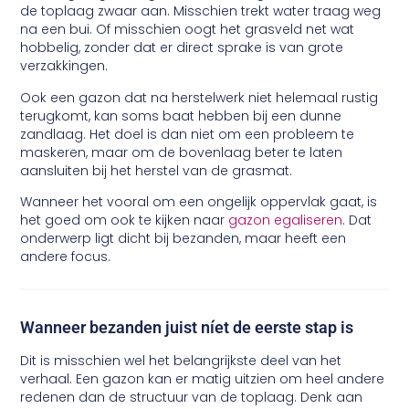
de toplaag zwaar aan. Misschien trekt water traag weg
na een bui. Of misschien oogt het grasveld net wat
hobbelig, zonder dat er direct sprake is van grote
verzakkingen.
Ook een gazon dat na herstelwerk niet helemaal rustig
terugkomt, kan soms baat hebben bij een dunne
zandlaag. Het doel is dan niet om een probleem te
maskeren, maar om de bovenlaag beter te laten
aansluiten bij het herstel van de grasmat.
Wanneer het vooral om een ongelijk oppervlak gaat, is
het goed om ook te kijken naar
gazon egaliseren
. Dat
onderwerp ligt dicht bij bezanden, maar heeft een
andere focus.
Wanneer bezanden juist níet de eerste stap is
Dit is misschien wel het belangrijkste deel van het
verhaal. Een gazon kan er matig uitzien om heel andere
redenen dan de structuur van de toplaag. Denk aan