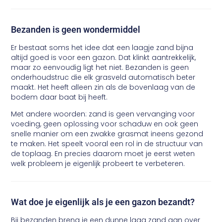
Bezanden is geen wondermiddel
Er bestaat soms het idee dat een laagje zand bijna
altijd goed is voor een gazon. Dat klinkt aantrekkelijk,
maar zo eenvoudig ligt het niet. Bezanden is geen
onderhoudstruc die elk grasveld automatisch beter
maakt. Het heeft alleen zin als de bovenlaag van de
bodem daar baat bij heeft.
Met andere woorden: zand is geen vervanging voor
voeding, geen oplossing voor schaduw en ook geen
snelle manier om een zwakke grasmat ineens gezond
te maken. Het speelt vooral een rol in de structuur van
de toplaag. En precies daarom moet je eerst weten
welk probleem je eigenlijk probeert te verbeteren.
Wat doe je eigenlijk als je een gazon bezandt?
Bij bezanden breng je een dunne laag zand aan over