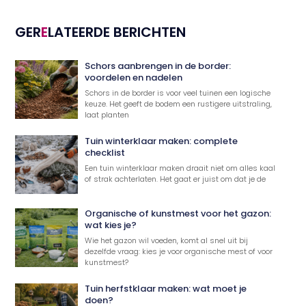
GER
E
LATEERDE BERICHTEN
Schors aanbrengen in de border:
voordelen en nadelen
Schors in de border is voor veel tuinen een logische
keuze. Het geeft de bodem een rustigere uitstraling,
laat planten
Tuin winterklaar maken: complete
checklist
Een tuin winterklaar maken draait niet om alles kaal
of strak achterlaten. Het gaat er juist om dat je de
Organische of kunstmest voor het gazon:
wat kies je?
Wie het gazon wil voeden, komt al snel uit bij
dezelfde vraag: kies je voor organische mest of voor
kunstmest?
Tuin herfstklaar maken: wat moet je
doen?