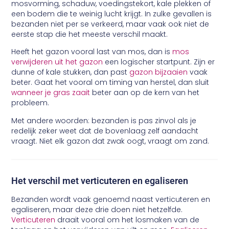
mosvorming, schaduw, voedingstekort, kale plekken of
een bodem die te weinig lucht krijgt. In zulke gevallen is
bezanden niet per se verkeerd, maar vaak ook niet de
eerste stap die het meeste verschil maakt.
Heeft het gazon vooral last van mos, dan is
mos
verwijderen uit het gazon
een logischer startpunt. Zijn er
dunne of kale stukken, dan past
gazon bijzaaien
vaak
beter. Gaat het vooral om timing van herstel, dan sluit
wanneer je gras zaait
beter aan op de kern van het
probleem.
Met andere woorden: bezanden is pas zinvol als je
redelijk zeker weet dat de bovenlaag zelf aandacht
vraagt. Niet elk gazon dat zwak oogt, vraagt om zand.
Het verschil met verticuteren en egaliseren
Bezanden wordt vaak genoemd naast verticuteren en
egaliseren, maar deze drie doen niet hetzelfde.
Verticuteren
draait vooral om het losmaken van de