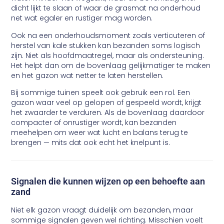
dicht lijkt te slaan of waar de grasmat na onderhoud
net wat egaler en rustiger mag worden.
Ook na een onderhoudsmoment zoals verticuteren of
herstel van kale stukken kan bezanden soms logisch
zijn. Niet als hoofdmaatregel, maar als ondersteuning.
Het helpt dan om de bovenlaag gelijkmatiger te maken
en het gazon wat netter te laten herstellen.
Bij sommige tuinen speelt ook gebruik een rol. Een
gazon waar veel op gelopen of gespeeld wordt, krijgt
het zwaarder te verduren. Als de bovenlaag daardoor
compacter of onrustiger wordt, kan bezanden
meehelpen om weer wat lucht en balans terug te
brengen — mits dat ook echt het knelpunt is.
Signalen die kunnen wijzen op een behoefte aan
zand
Niet elk gazon vraagt duidelijk om bezanden, maar
sommige signalen geven wel richting. Misschien voelt