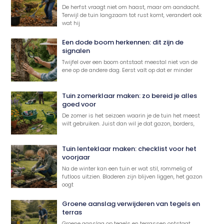
De herfst vraagt niet om haast, maar om aandacht.
Terwijl de tuin langzaam tot rust komt, verandert ook
wat hij
Een dode boom herkennen: dit zijn de
signalen
Twijfel over een boom ontstaat meestal niet van de
ene op de andere dag. Eerst valt op dat er minder
Tuin zomerklaar maken: zo bereid je alles
goed voor
De zomer is het seizoen waarin je de tuin het meest
wilt gebruiken. Juist dan wil je dat gazon, borders,
Tuin lenteklaar maken: checklist voor het
voorjaar
Na de winter kan een tuin er wat stil, rommelig of
futloos uitzien. Bladeren zijn blijven liggen, het gazon
oogt
Groene aanslag verwijderen van tegels en
terras
Groene aanslag op tegels en terrassen ontstaat