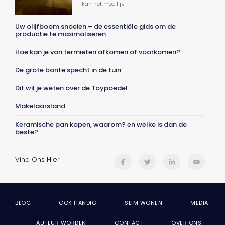
kan het moeilijk
Uw olijfboom snoeien – de essentiële gids om de
productie te maximaliseren
Hoe kan je van termieten afkomen of voorkomen?
De grote bonte specht in de tuin
Dit wil je weten over de Toypoedel
Makelaarsland
Keramische pan kopen, waarom? en welke is dan de
beste?
Vind Ons Hier
BLOG
OOK HANDIG
SLIM WONEN
MEDIA
AUTEUR WORDEN
CONTACT
OVER ONS