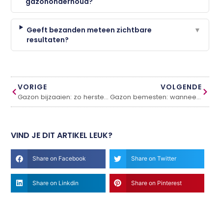
gazononderhoud?
Geeft bezanden meteen zichtbare
▼
resultaten?
VORIGE
VOLGENDE
Gazon bijzaaien: zo herstel je kale plekken
Gazon bemesten: wanneer en hoe doe je dat?
VIND JE DIT ARTIKEL LEUK?
Share on Facebook
Share on Twitter
Share on Linkdin
Share on Pinterest