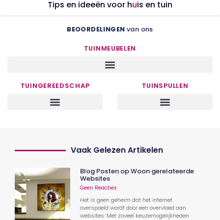
Tips en ideeën voor h
u
is en tuin
BEOORDELINGEN
van ons
TUINMEUBELEN
TUINGEREEDSCHAP
TUINSPULLEN
Vaak Gelezen Artikelen
Blog Posten op Woon gerelateerde
Websites
Geen Reacties
Het is geen geheim dat het internet
overspoeld wordt door een overvloed aan
websites. Met zoveel keuzemogelijkheden