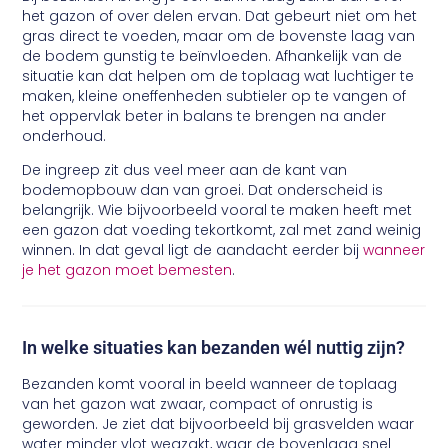
het gazon of over delen ervan. Dat gebeurt niet om het
gras direct te voeden, maar om de bovenste laag van
de bodem gunstig te beïnvloeden. Afhankelijk van de
situatie kan dat helpen om de toplaag wat luchtiger te
maken, kleine oneffenheden subtieler op te vangen of
het oppervlak beter in balans te brengen na ander
onderhoud.
De ingreep zit dus veel meer aan de kant van
bodemopbouw dan van groei. Dat onderscheid is
belangrijk. Wie bijvoorbeeld vooral te maken heeft met
een gazon dat voeding tekortkomt, zal met zand weinig
winnen. In dat geval ligt de aandacht eerder bij
wanneer
je het gazon moet bemesten
.
In welke situaties kan bezanden wél nuttig zijn?
Bezanden komt vooral in beeld wanneer de toplaag
van het gazon wat zwaar, compact of onrustig is
geworden. Je ziet dat bijvoorbeeld bij grasvelden waar
water minder vlot wegzakt, waar de bovenlaag snel