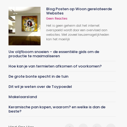
Blog Posten op Woon gerelateerde
Websites
Geen Reacties
Het is geen geheim dat het internet
overspoeld wordt door een overvloed aan
websites. Met zoveel keuzemogelijkheden
kan het moeilijk
Uw olijfboom snoeien – de essentiële gids om de
productie te maximaliseren
Hoe kan je van termieten afkomen of voorkomen?
De grote bonte specht in de tuin
Dit wil je weten over de Toypoedel
Makelaarsland
Keramische pan kopen, waarom? en welke is dan de
beste?