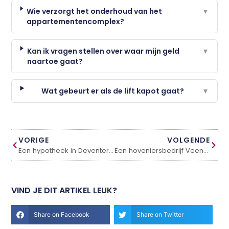
Wie verzorgt het onderhoud van het
▼
appartementencomplex?
Kan ik vragen stellen over waar mijn geld
▼
naartoe gaat?
Wat gebeurt er als de lift kapot gaat?
▼
VORIGE
VOLGENDE
Een hypotheek in Deventer nodig?
Een hoveniersbedrijf Veenendaal inschakelen
VIND JE DIT ARTIKEL LEUK?
Share on Facebook
Share on Twitter