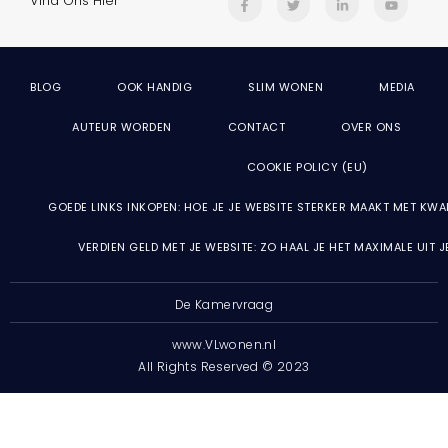
Vind Ons Hier
BLOG
OOK HANDIG
SLIM WONEN
MEDIA
AUTEUR WORDEN
CONTACT
OVER ONS
COOKIE POLICY (EU)
GOEDE LINKS INKOPEN: HOE JE JE WEBSITE STERKER MAAKT MET KWA
VERDIEN GELD MET JE WEBSITE: ZO HAAL JE HET MAXIMALE UIT 
De Kamervraag
www.VLwonen.nl
All Rights Reserved © 2023