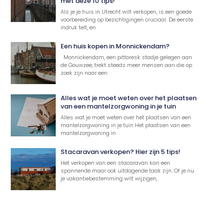
met deze 10 tips!
Als je je huis in Utrecht wilt verkopen, is een goede
voorbereiding op bezichtigingen cruciaal. De eerste
indruk telt, en
Een huis kopen in Monnickendam?
Monnickendam, een pittoresk stadje gelegen aan
de Gouwzee, trekt steeds meer mensen aan die op
zoek zijn naar een
Alles wat je moet weten over het plaatsen
van een mantelzorgwoning in je tuin
Alles wat je moet weten over het plaatsen van een
mantelzorgwoning in je tuin Het plaatsen van een
mantelzorgwoning in
Stacaravan verkopen? Hier zijn 5 tips!
Het verkopen van een stacaravan kan een
spannende maar ook uitdagende taak zijn. Of je nu
je vakantiebestemming wilt wijzigen,