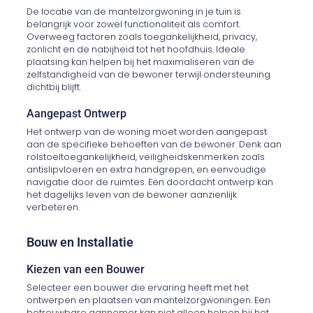
De locatie van de mantelzorgwoning in je tuin is
belangrijk voor zowel functionaliteit als comfort.
Overweeg factoren zoals toegankelijkheid, privacy,
zonlicht en de nabijheid tot het hoofdhuis. Ideale
plaatsing kan helpen bij het maximaliseren van de
zelfstandigheid van de bewoner terwijl ondersteuning
dichtbij blijft.
Aangepast Ontwerp
Het ontwerp van de woning moet worden aangepast
aan de specifieke behoeften van de bewoner. Denk aan
rolstoeltoegankelijkheid, veiligheidskenmerken zoals
antislipvloeren en extra handgrepen, en eenvoudige
navigatie door de ruimtes. Een doordacht ontwerp kan
het dagelijks leven van de bewoner aanzienlijk
verbeteren.
Bouw en Installatie
Kiezen van een Bouwer
Selecteer een bouwer die ervaring heeft met het
ontwerpen en plaatsen van mantelzorgwoningen. Een
betrouwbare aannemer kan niet alleen helpen bij het