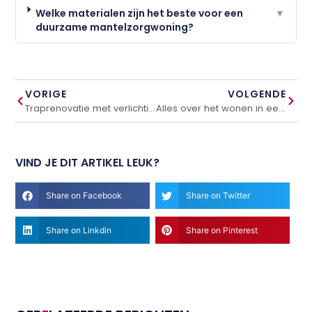
Welke materialen zijn het beste voor een
▼
duurzame mantelzorgwoning?
VORIGE
VOLGENDE
Traprenovatie met verlichting
Alles over het wonen in een Tiny House
VIND JE DIT ARTIKEL LEUK?
Share on Facebook
Share on Twitter
Share on Linkdin
Share on Pinterest