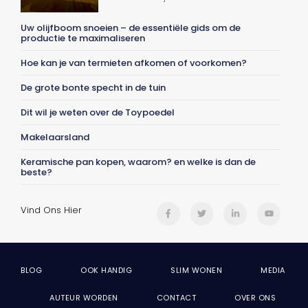
Uw olijfboom snoeien – de essentiële gids om de
productie te maximaliseren
Hoe kan je van termieten afkomen of voorkomen?
De grote bonte specht in de tuin
Dit wil je weten over de Toypoedel
Makelaarsland
Keramische pan kopen, waarom? en welke is dan de
beste?
Vind Ons Hier
BLOG
OOK HANDIG
SLIM WONEN
MEDIA
AUTEUR WORDEN
CONTACT
OVER ONS