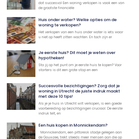
dat succesvol Een woning verkopen is vaak een van
de grootste financiële
Huis onder water? Welke opties om de
woning te verkopen?
Het verkopen van een huis onder water is iets waar
u niet op heeft zitten wachten. En toch zijn er
Je eerste huis? Dit moet je weten over
hypotheken!
Sta jij op het punt om je eerste huis te kopen? Voor
starters is dit een grote stap en een
Succesvolle bezichtigingen? Zorg dat je
woning in Utrecht de juiste indruk maakt
met deze 10 tips!
Als je je huis in Utrecht wilt verkopen, is een goede
voorbereiding op bezichtigingen cruciaal. De eerste
indruk telt, en
Een huis kopen in Monnickendam?
Monnickendam, een pittoresk stadje gelegen aan
de Gouwzee, trekt steeds meer mensen aan die op