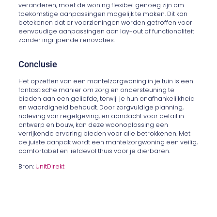
veranderen, moet de woning flexibel genoeg zijn om
toekomstige aanpassingen mogelijk te maken. Dit kan
betekenen dat er voorzieningen worden getroffen voor
eenvoudige aanpassingen aan lay-out of functionaliteit
zonder ingrijpende renovaties.
Conclusie
Het opzetten van een mantelzorgwoning in je tuin is een
fantastische manier om zorg en ondersteuning te
bieden aan een geliefde, terwijl je hun onafhankelijkheid
en waardigheid behoudt. Door zorgvuldige planning,
naleving van regelgeving, en aandacht voor detail in
ontwerp en bouw, kan deze woonoplossing een
verrijkende ervaring bieden voor alle betrokkenen. Met
de juiste aanpak wordt een mantelzorgwoning een veilig,
comfortabel en liefdevol thuis voor je dierbaren.
Bron:
UnitDirekt