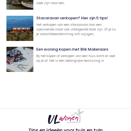
zoek zijn naar een
Stacaravan verkopen? Hier zijn 5 tips!
Het verkopen van een stacaravan kan een
spannende maar ook uitdagende taak zijn. Of je nu
je vakantiebestemming wilt wijzigen,
Een woning kopen met Blik Makelaars
Bij het kopen of verkopen van een huis komt er veel
op je af. Het is een belangrijke beslissing in
Tips en ideeën voor h
u
is en tuin