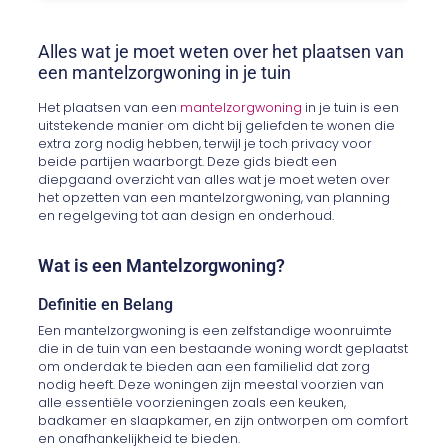
Alles wat je moet weten over het plaatsen van
een mantelzorgwoning in je tuin
Het plaatsen van een
mantelzorgwoning
in je tuin is een
uitstekende manier om dicht bij geliefden te wonen die
extra zorg nodig hebben, terwijl je toch privacy voor
beide partijen waarborgt. Deze gids biedt een
diepgaand overzicht van alles wat je moet weten over
het opzetten van een mantelzorgwoning, van planning
en regelgeving tot aan design en onderhoud.
Wat is een Mantelzorgwoning?
Definitie en Belang
Een mantelzorgwoning is een zelfstandige woonruimte
die in de tuin van een bestaande woning wordt geplaatst
om onderdak te bieden aan een familielid dat zorg
nodig heeft. Deze woningen zijn meestal voorzien van
alle essentiële voorzieningen zoals een keuken,
badkamer en slaapkamer, en zijn ontworpen om comfort
en onafhankelijkheid te bieden.