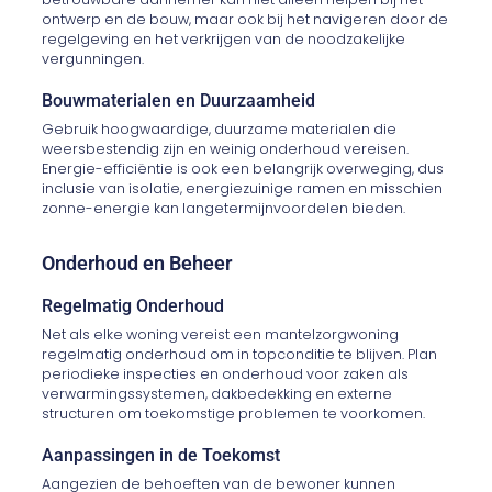
ontwerp en de bouw, maar ook bij het navigeren door de
regelgeving en het verkrijgen van de noodzakelijke
vergunningen.
Bouwmaterialen en Duurzaamheid
Gebruik hoogwaardige, duurzame materialen die
weersbestendig zijn en weinig onderhoud vereisen.
Energie-efficiëntie is ook een belangrijk overweging, dus
inclusie van isolatie, energiezuinige ramen en misschien
zonne-energie kan langetermijnvoordelen bieden.
Onderhoud en Beheer
Regelmatig Onderhoud
Net als elke woning vereist een mantelzorgwoning
regelmatig onderhoud om in topconditie te blijven. Plan
periodieke inspecties en onderhoud voor zaken als
verwarmingssystemen, dakbedekking en externe
structuren om toekomstige problemen te voorkomen.
Aanpassingen in de Toekomst
Aangezien de behoeften van de bewoner kunnen