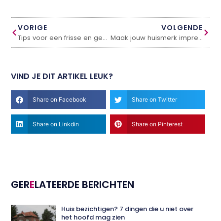
VORIGE
VOLGENDE
Tips voor een frisse en gezellige uitstraling van je buitenruimte
Maak jouw huismerk impressie blijvend met hoogwaardige foto-producties en branding.
VIND JE DIT ARTIKEL LEUK?
Share on Facebook
Share on Twitter
Share on Linkdin
Share on Pinterest
GER
E
LATEERDE BERICHTEN
Huis bezichtigen? 7 dingen die u niet over
het hoofd mag zien