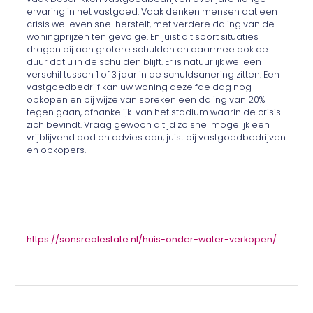
ervaring in het vastgoed. Vaak denken mensen dat een
crisis wel even snel herstelt, met verdere daling van de
woningprijzen ten gevolge. En juist dit soort situaties
dragen bij aan grotere schulden en daarmee ook de
duur dat u in de schulden blijft. Er is natuurlijk wel een
verschil tussen 1 of 3 jaar in de schuldsanering zitten. Een
vastgoedbedrijf kan uw woning dezelfde dag nog
opkopen en bij wijze van spreken een daling van 20%
tegen gaan, afhankelijk van het stadium waarin de crisis
zich bevindt. Vraag gewoon altijd zo snel mogelijk een
vrijblijvend bod en advies aan, juist bij vastgoedbedrijven
en opkopers.
https://sonsrealestate.nl/huis-onder-water-verkopen/