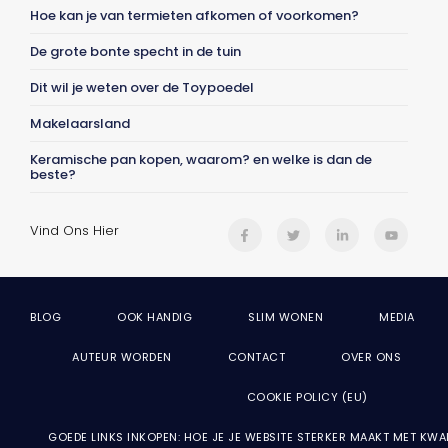
Hoe kan je van termieten afkomen of voorkomen?
De grote bonte specht in de tuin
Dit wil je weten over de Toypoedel
Makelaarsland
Keramische pan kopen, waarom? en welke is dan de
beste?
Vind Ons Hier
BLOG
OOK HANDIG
SLIM WONEN
MEDIA
AUTEUR WORDEN
CONTACT
OVER ONS
COOKIE POLICY (EU)
GOEDE LINKS INKOPEN: HOE JE JE WEBSITE STERKER MAAKT MET KWA