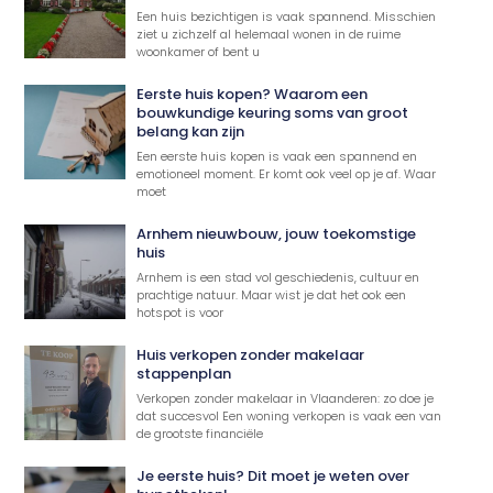
Een huis bezichtigen is vaak spannend. Misschien
ziet u zichzelf al helemaal wonen in de ruime
woonkamer of bent u
Eerste huis kopen? Waarom een
bouwkundige keuring soms van groot
belang kan zijn
Een eerste huis kopen is vaak een spannend en
emotioneel moment. Er komt ook veel op je af. Waar
moet
Arnhem nieuwbouw, jouw toekomstige
huis
Arnhem is een stad vol geschiedenis, cultuur en
prachtige natuur. Maar wist je dat het ook een
hotspot is voor
Huis verkopen zonder makelaar
stappenplan
Verkopen zonder makelaar in Vlaanderen: zo doe je
dat succesvol Een woning verkopen is vaak een van
de grootste financiële
Je eerste huis? Dit moet je weten over