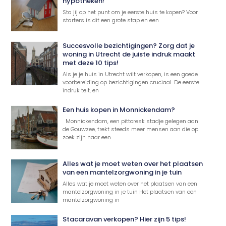
hypotheken!
Sta jij op het punt om je eerste huis te kopen? Voor
starters is dit een grote stap en een
Succesvolle bezichtigingen? Zorg dat je
woning in Utrecht de juiste indruk maakt
met deze 10 tips!
Als je je huis in Utrecht wilt verkopen, is een goede
voorbereiding op bezichtigingen cruciaal. De eerste
indruk telt, en
Een huis kopen in Monnickendam?
Monnickendam, een pittoresk stadje gelegen aan
de Gouwzee, trekt steeds meer mensen aan die op
zoek zijn naar een
Alles wat je moet weten over het plaatsen
van een mantelzorgwoning in je tuin
Alles wat je moet weten over het plaatsen van een
mantelzorgwoning in je tuin Het plaatsen van een
mantelzorgwoning in
Stacaravan verkopen? Hier zijn 5 tips!