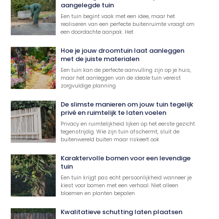
aangelegde tuin
Een tuin begint vaak met een idee, maar het
realiseren van een perfecte buitenruimte vraagt om
een doordachte aanpak. Het
Hoe je jouw droomtuin laat aanleggen
met de juiste materialen
Een tuin kan de perfecte aanvulling zijn op je huis,
maar het aanleggen van de ideale tuin vereist
zorgvuldige planning
De slimste manieren om jouw tuin tegelijk
privé en ruimtelijk te laten voelen
Privacy en ruimtelijkheid lijken op het eerste gezicht
tegenstrijdig. Wie zijn tuin afschermt, sluit de
buitenwereld buiten maar riskeert ook
Karaktervolle bomen voor een levendige
tuin
Een tuin krijgt pas echt persoonlijkheid wanneer je
kiest voor bomen met een verhaal. Niet alleen
bloemen en planten bepalen
Kwalitatieve schutting laten plaatsen