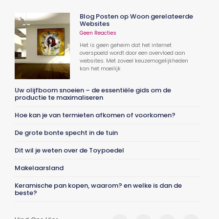
Blog Posten op Woon gerelateerde
Websites
Geen Reacties
Het is geen geheim dat het internet
overspoeld wordt door een overvloed aan
websites. Met zoveel keuzemogelijkheden
kan het moeilijk
Uw olijfboom snoeien – de essentiële gids om de
productie te maximaliseren
Hoe kan je van termieten afkomen of voorkomen?
De grote bonte specht in de tuin
Dit wil je weten over de Toypoedel
Makelaarsland
Keramische pan kopen, waarom? en welke is dan de
beste?