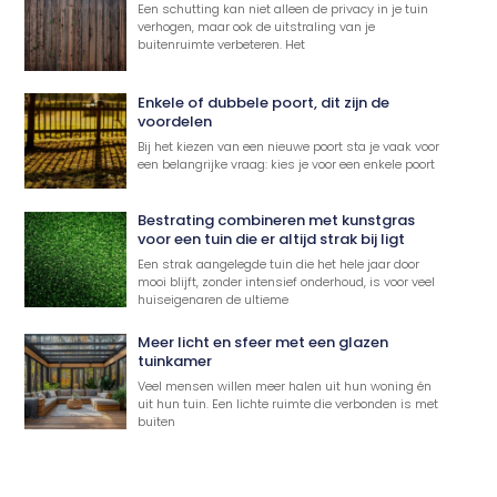
Een schutting kan niet alleen de privacy in je tuin
verhogen, maar ook de uitstraling van je
buitenruimte verbeteren. Het
Enkele of dubbele poort, dit zijn de
voordelen
Bij het kiezen van een nieuwe poort sta je vaak voor
een belangrijke vraag: kies je voor een enkele poort
Bestrating combineren met kunstgras
voor een tuin die er altijd strak bij ligt
Een strak aangelegde tuin die het hele jaar door
mooi blijft, zonder intensief onderhoud, is voor veel
huiseigenaren de ultieme
Meer licht en sfeer met een glazen
tuinkamer
Veel mensen willen meer halen uit hun woning én
uit hun tuin. Een lichte ruimte die verbonden is met
buiten