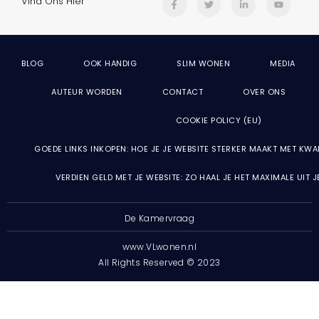
Vind Ons Hier
BLOG
OOK HANDIG
SLIM WONEN
MEDIA
AUTEUR WORDEN
CONTACT
OVER ONS
COOKIE POLICY (EU)
GOEDE LINKS INKOPEN: HOE JE JE WEBSITE STERKER MAAKT MET KWA
VERDIEN GELD MET JE WEBSITE: ZO HAAL JE HET MAXIMALE UIT 
De Kamervraag
www.VLwonen.nl
All Rights Reserved © 2023