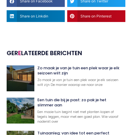
Share on Facebook
Share on Twitter
Share on Linkdin
Share on Pinterest
GER
E
LATEERDE BERICHTEN
Zo maak je van je tuin een plek waar je elk
seizoen wilt zijn
Zo maak je van je tuin een plek waar je elk seizoen
wilt zijn De manier waarop we naar onze
Een tuin die bij je past: zo pak je het
slimmer aan
Een mooie tuin begint niet met planten kopen of
tegels leggen, maar met een goed plan. Wie vooraf
nadenkt over
Tuinaanleg: van idee tot een perfect