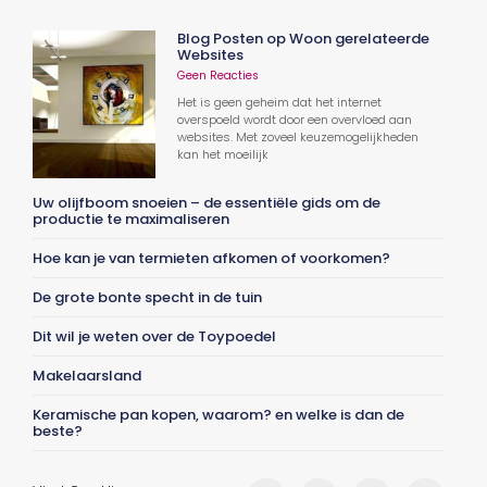
Blog Posten op Woon gerelateerde
Websites
Geen Reacties
Het is geen geheim dat het internet
overspoeld wordt door een overvloed aan
websites. Met zoveel keuzemogelijkheden
kan het moeilijk
Uw olijfboom snoeien – de essentiële gids om de
productie te maximaliseren
Hoe kan je van termieten afkomen of voorkomen?
De grote bonte specht in de tuin
Dit wil je weten over de Toypoedel
Makelaarsland
Keramische pan kopen, waarom? en welke is dan de
beste?