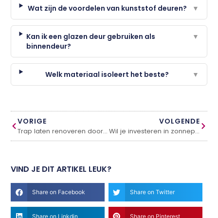
Wat zijn de voordelen van kunststof deuren?
▼
Kan ik een glazen deur gebruiken als
▼
binnendeur?
Welk materiaal isoleert het beste?
▼
VORIGE
VOLGENDE
Trap laten renoveren door specialist
Wil je investeren in zonnepanelen? Hier moet je op letten!
VIND JE DIT ARTIKEL LEUK?
Share on Facebook
Share on Twitter
Share on Linkdin
Share on Pinterest