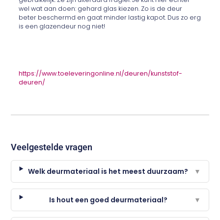
wel wat aan doen: gehard glas kiezen. Zo is de deur
beter beschermd en gaat minder lastig kapot. Dus zo erg
is een glazendeur nog niet!
https://www.toeleveringonline.nl/deuren/kunststof-
deuren/
Veelgestelde vragen
Welk deurmateriaal is het meest duurzaam?
▼
Is hout een goed deurmateriaal?
▼