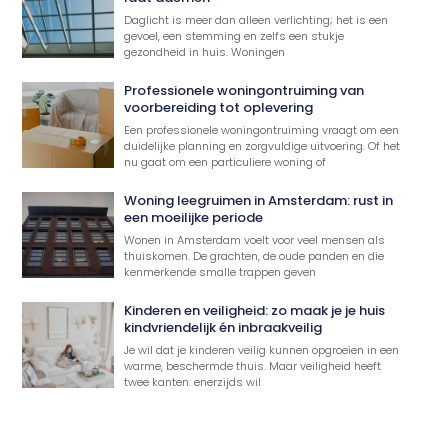
Daglicht is meer dan alleen verlichting; het is een
gevoel, een stemming en zelfs een stukje
gezondheid in huis. Woningen
Professionele woningontruiming van
voorbereiding tot oplevering
Een professionele woningontruiming vraagt om een
duidelijke planning en zorgvuldige uitvoering. Of het
nu gaat om een particuliere woning of
Woning leegruimen in Amsterdam: rust in
een moeilijke periode
Wonen in Amsterdam voelt voor veel mensen als
thuiskomen. De grachten, de oude panden en die
kenmerkende smalle trappen geven
Kinderen en veiligheid: zo maak je je huis
kindvriendelijk én inbraakveilig
Je wil dat je kinderen veilig kunnen opgroeien in een
warme, beschermde thuis. Maar veiligheid heeft
twee kanten: enerzijds wil