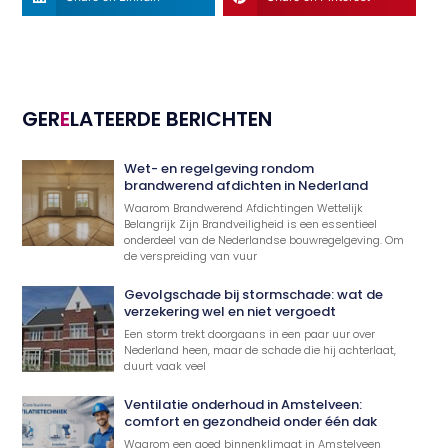
GER
E
LATEERDE BERICHTEN
Wet- en regelgeving rondom
brandwerend afdichten in Nederland
Waarom Brandwerend Afdichtingen Wettelijk
Belangrijk Zijn Brandveiligheid is een essentieel
onderdeel van de Nederlandse bouwregelgeving. Om
de verspreiding van vuur
Gevolgschade bij stormschade: wat de
verzekering wel en niet vergoedt
Een storm trekt doorgaans in een paar uur over
Nederland heen, maar de schade die hij achterlaat,
duurt vaak veel
Ventilatie onderhoud in Amstelveen:
comfort en gezondheid onder één dak
Waarom een goed binnenklimaat in Amstelveen