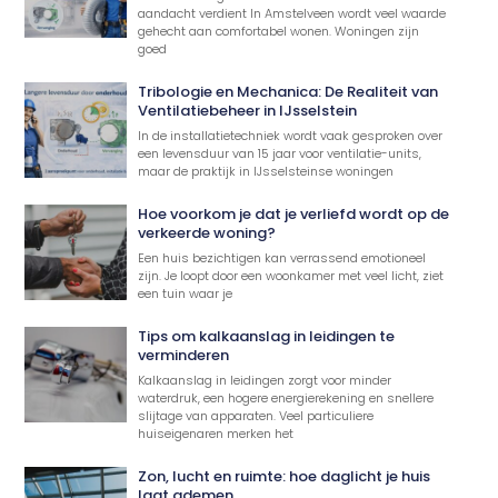
aandacht verdient In Amstelveen wordt veel waarde
gehecht aan comfortabel wonen. Woningen zijn
goed
Tribologie en Mechanica: De Realiteit van
Ventilatiebeheer in IJsselstein
In de installatietechniek wordt vaak gesproken over
een levensduur van 15 jaar voor ventilatie-units,
maar de praktijk in IJsselsteinse woningen
Hoe voorkom je dat je verliefd wordt op de
verkeerde woning?
Een huis bezichtigen kan verrassend emotioneel
zijn. Je loopt door een woonkamer met veel licht, ziet
een tuin waar je
Tips om kalkaanslag in leidingen te
verminderen
Kalkaanslag in leidingen zorgt voor minder
waterdruk, een hogere energierekening en snellere
slijtage van apparaten. Veel particuliere
huiseigenaren merken het
Zon, lucht en ruimte: hoe daglicht je huis
laat ademen