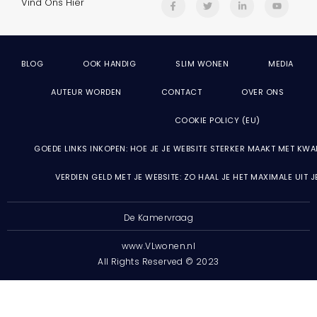
Vind Ons Hier
BLOG
OOK HANDIG
SLIM WONEN
MEDIA
AUTEUR WORDEN
CONTACT
OVER ONS
COOKIE POLICY (EU)
GOEDE LINKS INKOPEN: HOE JE JE WEBSITE STERKER MAAKT MET KWA
VERDIEN GELD MET JE WEBSITE: ZO HAAL JE HET MAXIMALE UIT 
De Kamervraag
www.VLwonen.nl
All Rights Reserved © 2023