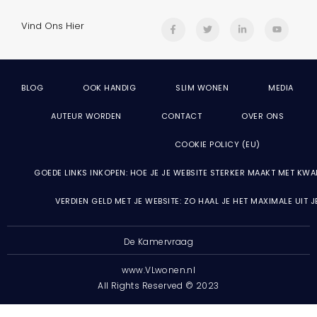
Vind Ons Hier
BLOG
OOK HANDIG
SLIM WONEN
MEDIA
AUTEUR WORDEN
CONTACT
OVER ONS
COOKIE POLICY (EU)
GOEDE LINKS INKOPEN: HOE JE JE WEBSITE STERKER MAAKT MET KWA
VERDIEN GELD MET JE WEBSITE: ZO HAAL JE HET MAXIMALE UIT 
De Kamervraag
www.VLwonen.nl
All Rights Reserved © 2023