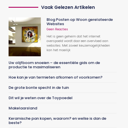
Vaak Gelezen Artikelen
Blog Posten op Woon gerelateerde
Websites
Geen Reacties
Het is geen geheim dat het internet
overspoeld wordt door een overvloed aan
websites. Met zoveel keuzemogelijkheden
kan het moeilijk
Uw olijfboom snoeien – de essentiële gids om de
productie te maximaliseren
Hoe kan je van termieten afkomen of voorkomen?
De grote bonte specht in de tuin
Dit wil je weten over de Toypoedel
Makelaarsland
Keramische pan kopen, waarom? en welke is dan de
beste?