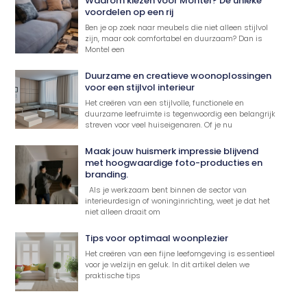
Waarom kiezen voor Montel? De unieke
voordelen op een rij
Ben je op zoek naar meubels die niet alleen stijlvol
zijn, maar ook comfortabel en duurzaam? Dan is
Montel een
Duurzame en creatieve woonoplossingen
voor een stijlvol interieur
Het creëren van een stijlvolle, functionele en
duurzame leefruimte is tegenwoordig een belangrijk
streven voor veel huiseigenaren. Of je nu
Maak jouw huismerk impressie blijvend
met hoogwaardige foto-producties en
branding.
Als je werkzaam bent binnen de sector van
interieurdesign of woninginrichting, weet je dat het
niet alleen draait om
Tips voor optimaal woonplezier
Het creëren van een fijne leefomgeving is essentieel
voor je welzijn en geluk. In dit artikel delen we
praktische tips