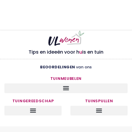
Tips en ideeën voor h
u
is en tuin
BEOORDELINGEN
van ons
TUINMEUBELEN
TUINGEREEDSCHAP
TUINSPULLEN