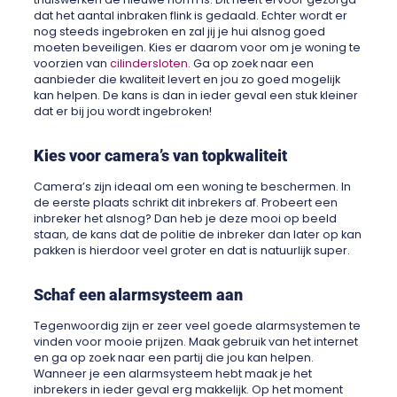
dat het aantal inbraken flink is gedaald. Echter wordt er
nog steeds ingebroken en zal jij je hui alsnog goed
moeten beveiligen. Kies er daarom voor om je woning te
voorzien van
cilindersloten
. Ga op zoek naar een
aanbieder die kwaliteit levert en jou zo goed mogelijk
kan helpen. De kans is dan in ieder geval een stuk kleiner
dat er bij jou wordt ingebroken!
Kies voor camera’s van topkwaliteit
Camera’s zijn ideaal om een woning te beschermen. In
de eerste plaats schrikt dit inbrekers af. Probeert een
inbreker het alsnog? Dan heb je deze mooi op beeld
staan, de kans dat de politie de inbreker dan later op kan
pakken is hierdoor veel groter en dat is natuurlijk super.
Schaf een alarmsysteem aan
Tegenwoordig zijn er zeer veel goede alarmsystemen te
vinden voor mooie prijzen. Maak gebruik van het internet
en ga op zoek naar een partij die jou kan helpen.
Wanneer je een alarmsysteem hebt maak je het
inbrekers in ieder geval erg makkelijk. Op het moment