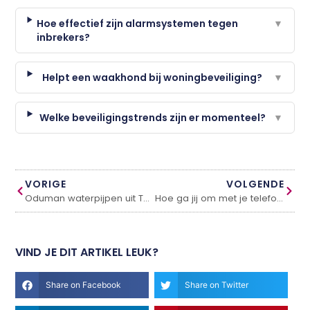
Hoe effectief zijn alarmsystemen tegen
▼
inbrekers?
Helpt een waakhond bij woningbeveiliging?
▼
Welke beveiligingstrends zijn er momenteel?
▼
VORIGE
VOLGENDE
Oduman waterpijpen uit Turkije verkrijgbaar in Nederland
Hoe ga jij om met je telefoon?
VIND JE DIT ARTIKEL LEUK?
Share on Facebook
Share on Twitter