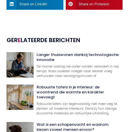
Share on Linkdin
Share on Pinterest
GER
E
LATEERDE BERICHTEN
Langer thuiswonen dankzij technologische
innovatie
De manier waarop we ouder worden verandert in rap
tempo. Waar ouderen vroeger vaak relatief vroeg
verhuisden naar verzorgingshuizen of
Robuuste tafels in je interieur: de
woontrend die warmte en karakter
toevoegt
Robuuste tafels zijn tegenwoordig niet meer weg te
denken uit moderne interieurs. Dankzij hun stevige,
duurzame materiaal en natuurlijke uitstraling
Wat is een schapenvacht en waarom
kiezen zoveel mensen ervoor?