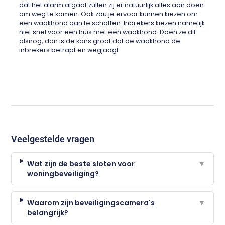
dat het alarm afgaat zullen zij er natuurlijk alles aan doen
om weg te komen. Ook zou je ervoor kunnen kiezen om
een waakhond aan te schaffen. Inbrekers kiezen namelijk
niet snel voor een huis met een waakhond. Doen ze dit
alsnog, dan is de kans groot dat de waakhond de
inbrekers betrapt en wegjaagt.
Veelgestelde vragen
Wat zijn de beste sloten voor
▼
woningbeveiliging?
Waarom zijn beveiligingscamera's
▼
belangrijk?