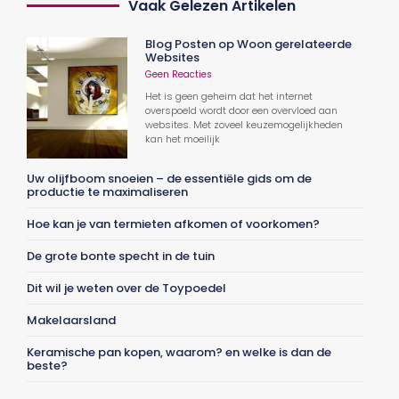
Vaak Gelezen Artikelen
Blog Posten op Woon gerelateerde
Websites
Geen Reacties
Het is geen geheim dat het internet
overspoeld wordt door een overvloed aan
websites. Met zoveel keuzemogelijkheden
kan het moeilijk
Uw olijfboom snoeien – de essentiële gids om de
productie te maximaliseren
Hoe kan je van termieten afkomen of voorkomen?
De grote bonte specht in de tuin
Dit wil je weten over de Toypoedel
Makelaarsland
Keramische pan kopen, waarom? en welke is dan de
beste?