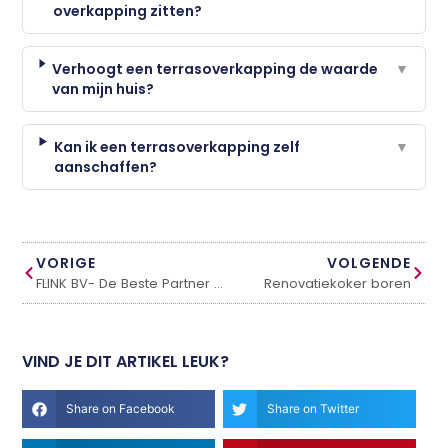
overkapping zitten?
Verhoogt een terrasoverkapping de waarde
▼
van mijn huis?
Kan ik een terrasoverkapping zelf
▼
aanschaffen?
VORIGE
VOLGENDE
FLINK BV- De Beste Partner voor Gevelmontage en Renovatie
Renovatiekoker boren
VIND JE DIT ARTIKEL LEUK?
Share on Facebook
Share on Twitter