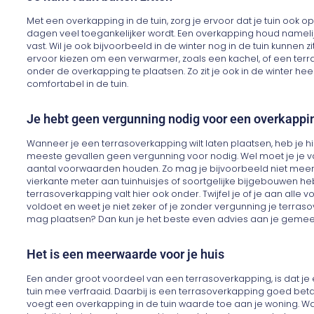
Met een overkapping in de tuin, zorg je ervoor dat je tuin ook op
dagen veel toegankelijker wordt. Een overkapping houd nameli
vast. Wil je ook bijvoorbeeld in de winter nog in de tuin kunnen z
ervoor kiezen om een verwarmer, zoals een kachel, of een te
onder de overkapping te plaatsen. Zo zit je ook in de winter heer
comfortabel in de tuin.
Je hebt geen vergunning nodig voor een overkapping
Wanneer je een terrasoverkapping wilt laten plaatsen, heb je hi
meeste gevallen geen vergunning voor nodig. Wel moet je je 
aantal voorwaarden houden. Zo mag je bijvoorbeeld niet meer
vierkante meter aan tuinhuisjes of soortgelijke bijgebouwen h
terrasoverkapping valt hier ook onder. Twijfel je of je aan alle
voldoet en weet je niet zeker of je zonder vergunning je terra
mag plaatsen? Dan kun je het beste even advies aan je gemee
Het is een meerwaarde voor je huis
Een ander groot voordeel van een terrasoverkapping, is dat je 
tuin mee verfraaid. Daarbij is een terrasoverkapping goed bet
voegt een overkapping in de tuin waarde toe aan je woning. Wa