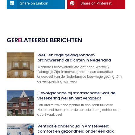
Share on Linkdin
Share on Pinterest
GER
E
LATEERDE BERICHTEN
Wet- en regelgeving rondom
brandwerend afdichten in Nederland
Waarom Brandwerend Afdichtingen Wettelijk
Belangrijk Zijn Brandveiligheid is een essentieel
onderdeel van de Nederlandse bouwregelgeving. Om
de verspreiding van vuur
Gevolgschade bij stormschade: wat de
verzekering wel en niet vergoedt
Een storm trekt doorgaans in een paar uur over
Nederland heen, maar de schade die hij achterlaat,
duurt vaak veel
Ventilatie onderhoud in Amstelveen:
comfort en gezondheid onder één dak