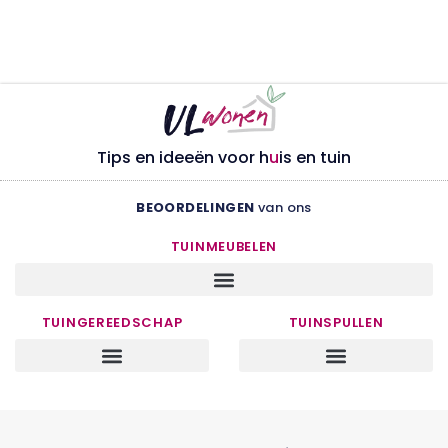
Tips en ideeën voor h
u
is en tuin
BEOORDELINGEN
van ons
TUINMEUBELEN
TUINGEREEDSCHAP
TUINSPULLEN