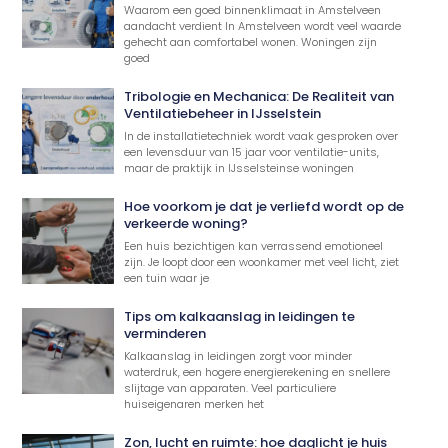
Waarom een goed binnenklimaat in Amstelveen
aandacht verdient In Amstelveen wordt veel waarde
gehecht aan comfortabel wonen. Woningen zijn
goed
Tribologie en Mechanica: De Realiteit van
Ventilatiebeheer in IJsselstein
In de installatietechniek wordt vaak gesproken over
een levensduur van 15 jaar voor ventilatie-units,
maar de praktijk in IJsselsteinse woningen
Hoe voorkom je dat je verliefd wordt op de
verkeerde woning?
Een huis bezichtigen kan verrassend emotioneel
zijn. Je loopt door een woonkamer met veel licht, ziet
een tuin waar je
Tips om kalkaanslag in leidingen te
verminderen
Kalkaanslag in leidingen zorgt voor minder
waterdruk, een hogere energierekening en snellere
slijtage van apparaten. Veel particuliere
huiseigenaren merken het
Zon, lucht en ruimte: hoe daglicht je huis