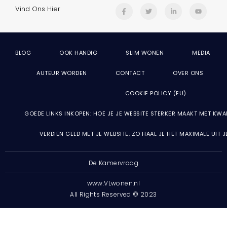
Vind Ons Hier
BLOG
OOK HANDIG
SLIM WONEN
MEDIA
AUTEUR WORDEN
CONTACT
OVER ONS
COOKIE POLICY (EU)
GOEDE LINKS INKOPEN: HOE JE JE WEBSITE STERKER MAAKT MET KWA
VERDIEN GELD MET JE WEBSITE: ZO HAAL JE HET MAXIMALE UIT 
De Kamervraag
www.VLwonen.nl
All Rights Reserved © 2023