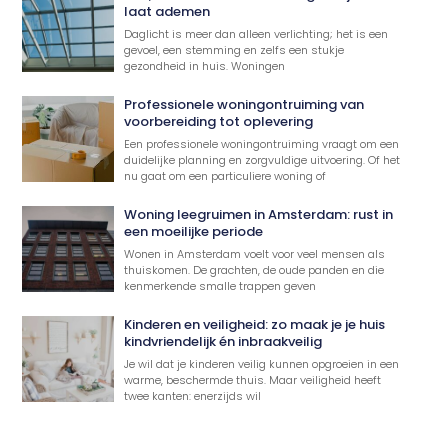
laat ademen
Daglicht is meer dan alleen verlichting; het is een
gevoel, een stemming en zelfs een stukje
gezondheid in huis. Woningen
Professionele woningontruiming van
voorbereiding tot oplevering
Een professionele woningontruiming vraagt om een
duidelijke planning en zorgvuldige uitvoering. Of het
nu gaat om een particuliere woning of
Woning leegruimen in Amsterdam: rust in
een moeilijke periode
Wonen in Amsterdam voelt voor veel mensen als
thuiskomen. De grachten, de oude panden en die
kenmerkende smalle trappen geven
Kinderen en veiligheid: zo maak je je huis
kindvriendelijk én inbraakveilig
Je wil dat je kinderen veilig kunnen opgroeien in een
warme, beschermde thuis. Maar veiligheid heeft
twee kanten: enerzijds wil