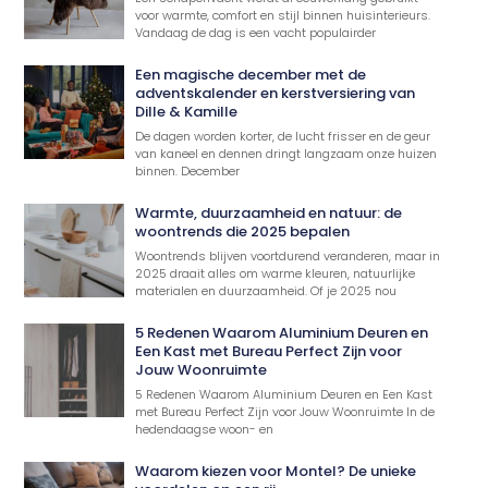
voor warmte, comfort en stijl binnen huisinterieurs.
Vandaag de dag is een vacht populairder
Een magische december met de
adventskalender en kerstversiering van
Dille & Kamille
De dagen worden korter, de lucht frisser en de geur
van kaneel en dennen dringt langzaam onze huizen
binnen. December
Warmte, duurzaamheid en natuur: de
woontrends die 2025 bepalen
Woontrends blijven voortdurend veranderen, maar in
2025 draait alles om warme kleuren, natuurlijke
materialen en duurzaamheid. Of je 2025 nou
5 Redenen Waarom Aluminium Deuren en
Een Kast met Bureau Perfect Zijn voor
Jouw Woonruimte
5 Redenen Waarom Aluminium Deuren en Een Kast
met Bureau Perfect Zijn voor Jouw Woonruimte In de
hedendaagse woon- en
Waarom kiezen voor Montel? De unieke