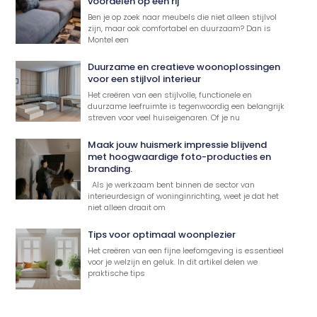
voordelen op een rij
Ben je op zoek naar meubels die niet alleen stijlvol
zijn, maar ook comfortabel en duurzaam? Dan is
Montel een
Duurzame en creatieve woonoplossingen
voor een stijlvol interieur
Het creëren van een stijlvolle, functionele en
duurzame leefruimte is tegenwoordig een belangrijk
streven voor veel huiseigenaren. Of je nu
Maak jouw huismerk impressie blijvend
met hoogwaardige foto-producties en
branding.
Als je werkzaam bent binnen de sector van
interieurdesign of woninginrichting, weet je dat het
niet alleen draait om
Tips voor optimaal woonplezier
Het creëren van een fijne leefomgeving is essentieel
voor je welzijn en geluk. In dit artikel delen we
praktische tips