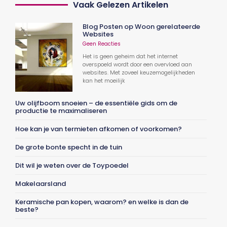
Vaak Gelezen Artikelen
Blog Posten op Woon gerelateerde
Websites
Geen Reacties
Het is geen geheim dat het internet
overspoeld wordt door een overvloed aan
websites. Met zoveel keuzemogelijkheden
kan het moeilijk
Uw olijfboom snoeien – de essentiële gids om de
productie te maximaliseren
Hoe kan je van termieten afkomen of voorkomen?
De grote bonte specht in de tuin
Dit wil je weten over de Toypoedel
Makelaarsland
Keramische pan kopen, waarom? en welke is dan de
beste?