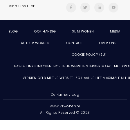
Vind Ons Hier
BLOG
OOK HANDIG
SLIM WONEN
MEDIA
AUTEUR WORDEN
CONTACT
OVER ONS
COOKIE POLICY (EU)
GOEDE LINKS INKOPEN: HOE JE JE WEBSITE STERKER MAAKT MET KWA
VERDIEN GELD MET JE WEBSITE: ZO HAAL JE HET MAXIMALE UIT 
De Kamervraag
www.VLwonen.nl
All Rights Reserved © 2023