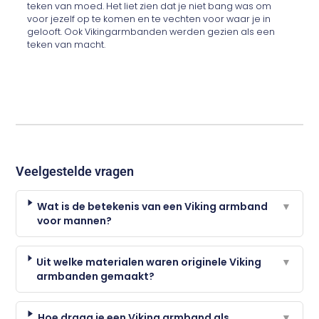
teken van moed. Het liet zien dat je niet bang was om
voor jezelf op te komen en te vechten voor waar je in
gelooft. Ook Vikingarmbanden werden gezien als een
teken van macht.
Veelgestelde vragen
Wat is de betekenis van een Viking armband
▼
voor mannen?
Uit welke materialen waren originele Viking
▼
armbanden gemaakt?
Hoe draag je een Viking armband als
▼