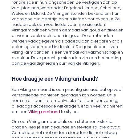
rondreisde in hun langschepen. Ze vestigden zich op
veel plaatsen, waaronder Engeland, Ierland, Schotland,
Wales en IJsland. De Vikingen stonden bekend om hun
vaardigheid in de strijd en hun liefde voor avontuur. Ze
hadden ook een voorliefde voor fijne sieraden.
Vikingarmbanden waren gemaakt van goud en zilver en
er waren vaak edelstenen in gezet. De armbanden
werden vaak gegeven als cadeau aan dierbaren of als
beloning voor moed in de strijd. De geschiedenis van
Viking-armbanden is een verhaal van vakmanschap en
avontuur. Deze prachtige sieraden zijn een herinnering
aan de vaardigheid en durf van de Vikingen.
Hoe draag je een Viking-armband?
Een Viking armband is een prachtig sieraad dat op veel
verschillende manieren gedragen kan worden. Of je
hem nu als een statement-stuk of als een eenvoudig,
alledaags accessoire wilt dragen, er zijn veel manieren
om een
Viking armband
te stylen.
Om een Viking armband als een statement-stuk te
dragen, kies je een gedurfde en stevige stijl die opvalt.
Combineer het met andere sieraden die het ontwerp