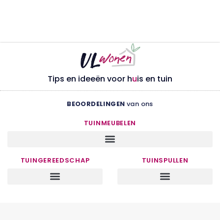
Tips en ideeën voor h
u
is en tuin
BEOORDELINGEN
van ons
TUINMEUBELEN
TUINGEREEDSCHAP
TUINSPULLEN