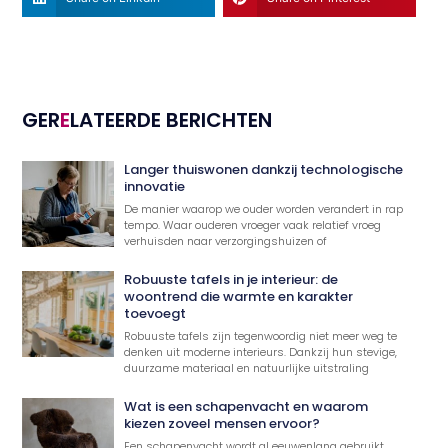
GER
E
LATEERDE BERICHTEN
Langer thuiswonen dankzij technologische
innovatie
De manier waarop we ouder worden verandert in rap
tempo. Waar ouderen vroeger vaak relatief vroeg
verhuisden naar verzorgingshuizen of
Robuuste tafels in je interieur: de
woontrend die warmte en karakter
toevoegt
Robuuste tafels zijn tegenwoordig niet meer weg te
denken uit moderne interieurs. Dankzij hun stevige,
duurzame materiaal en natuurlijke uitstraling
Wat is een schapenvacht en waarom
kiezen zoveel mensen ervoor?
Een schapenvacht wordt al eeuwenlang gebruikt