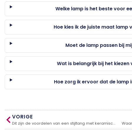
Welke lamp is het beste voor e
Hoe kies ik de juiste maat lamp
Moet de lamp passen bij mijn
Wat is belangrijk bij het kiez
Hoe zorg ik ervoor dat de lamp 
VORIGE
Dit zijn de voordelen van een stijltang met keramische platen
Waar