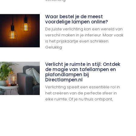
Waar bestel je de meest
voordelige lampen online?
De juiste verlichting kan een wereld van
verschil maken in je interieur. Maar vaak
is het prijskaartje even schrikken.
Gelukkig
Verlicht je ruimte in stijl: Ontdek
Ga Naar Boven
de magie van tafellampen en
plafondlampen bij
Directlampen.nl
Verlichting speelt een essentiële rol in
het creëren van de perfecte sfeer in
elke ruimte. Of je nu thuis ontspant,