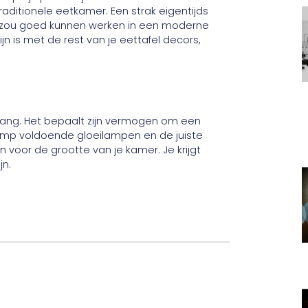
raditionele eetkamer. Een strak eigentijds
aar zou goed kunnen werken in een moderne
lijn is met de rest van je eettafel decors,
lang. Het bepaalt zijn vermogen om een ​​
amp voldoende gloeilampen en de juiste
voor de grootte van je kamer. Je krijgt
jn.