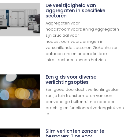
De veelzijdigheid van
aggregaten in specifieke
sectoren
Aggregaten voor
noodstroomvoorziening Aggregaten
zijn cruciaal voor
noodstroomvoorzieningen in
verschillende sectoren. Ziekenhuizen,
datacenters en andere kritieke
infrastructuren kunnen het zich
Een gids voor diverse
verlichtingsopties
Een goed doordacht verlichtingsplan
kan je tuin transformeren van een
eenvoudige buitenruimte naar een
prachtig en functioneel verlengstuk van
je
Slim verlichten zonder te
besparen: Tips voor