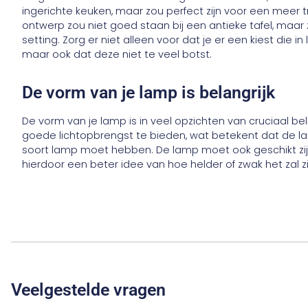
ingerichte keuken, maar zou perfect zijn voor een meer t
ontwerp zou niet goed staan ​​bij een antieke tafel, m
setting. Zorg er niet alleen voor dat je er een kiest die in 
maar ook dat deze niet te veel botst.
De vorm van je lamp is belangrijk
De vorm van je lamp is in veel opzichten van cruciaal be
goede lichtopbrengst te bieden, wat betekent dat de l
soort lamp moet hebben. De lamp moet ook geschikt zijn 
hierdoor een beter idee van hoe helder of zwak het zal zi
Veelgestelde vragen