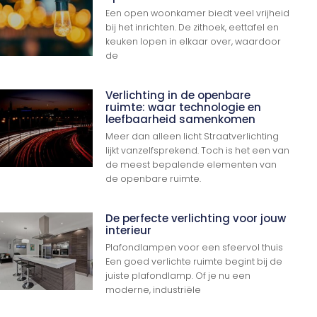
Een open woonkamer biedt veel vrijheid
bij het inrichten. De zithoek, eettafel en
keuken lopen in elkaar over, waardoor
de
Verlichting in de openbare
ruimte: waar technologie en
leefbaarheid samenkomen
Meer dan alleen licht Straatverlichting
lijkt vanzelfsprekend. Toch is het een van
de meest bepalende elementen van
de openbare ruimte.
De perfecte verlichting voor jouw
interieur
Plafondlampen voor een sfeervol thuis
Een goed verlichte ruimte begint bij de
juiste plafondlamp. Of je nu een
moderne, industriële