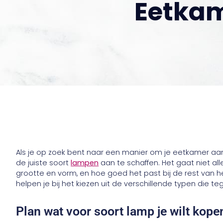
Eetka
Als je op zoek bent naar een manier om je eetkamer aa
de juiste soort
lampen
aan te schaffen. Het gaat niet al
grootte en vorm, en hoe goed het past bij de rest van h
helpen je bij het kiezen uit de verschillende typen die t
Plan wat voor soort lamp je wilt kope