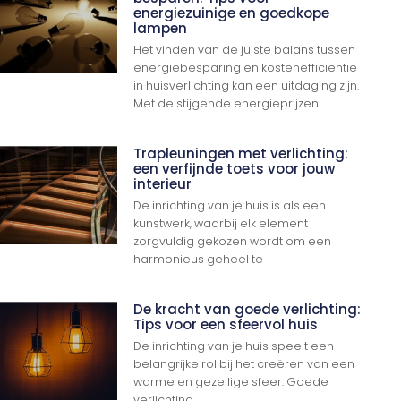
energiezuinige en goedkope
lampen
Het vinden van de juiste balans tussen
energiebesparing en kostenefficiëntie
in huisverlichting kan een uitdaging zijn.
Met de stijgende energieprijzen
Trapleuningen met verlichting:
een verfijnde toets voor jouw
interieur
De inrichting van je huis is als een
kunstwerk, waarbij elk element
zorgvuldig gekozen wordt om een
harmonieus geheel te
De kracht van goede verlichting:
Tips voor een sfeervol huis
De inrichting van je huis speelt een
belangrijke rol bij het creëren van een
warme en gezellige sfeer. Goede
verlichting