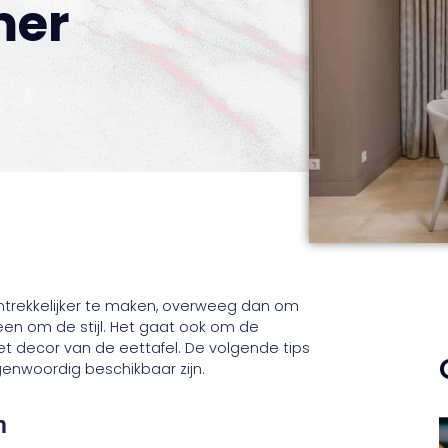
mer
ntrekkelijker te maken, overweeg dan om
leen om de stijl. Het gaat ook om de
et decor van de eettafel. De volgende tips
egenwoordig beschikbaar zijn.
n