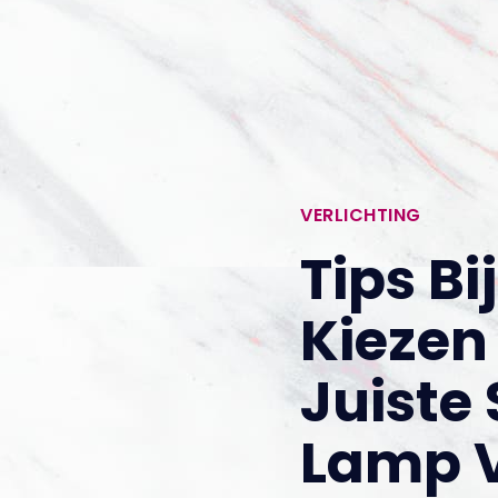
VERLICHTING
Tips Bi
Kiezen
Juiste 
Lamp V