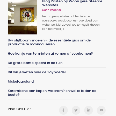
Blog Posten op Woon gerelateerde
Websites
Geen Reacties
Het is geen geheim dat het internet
overspoeld wordt door een overvloed aan
websites. Met zoveel keuzemogelijkheden
kan het moeilijk
Uw olijfboom snoeien – de essentiële gids om de
productie te maximaliseren
Hoe kan je van termieten afkomen of voorkomen?
De grote bonte specht in de tuin
Dit wil je weten over de Toypoedel
Makelaarsland
Keramische pan kopen, waarom? en welke is dan de
beste?
Vind Ons Hier