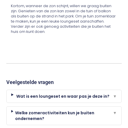
Kortom, wanneer de zon schijnt, willen we graag buiten
zijn. Genieten van de zon kan zowel in de tuin of balkon
als buiten op de strand in het park. Om je tuin zomerklaar
te maken, kun je een leuke loungeset aanschaffen.
Verder zijn er ook genoeg activiteiten die je buiten het
huis om kunt doen.
Veelgestelde vragen
Wat is een loungeset en waar pas je deze in?
▼
Welke zomeractiviteiten kun je buiten
▼
ondernemen?