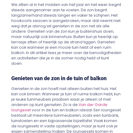
We zitten al in het midden van het jaar en het weer begint
steeds aangenamer aan te voelen. De zon begint
langzamerhand steeds langer en vaker te schijnen. Het
hooikoorts seizoen is aangebroken, maar dat neemt niet
weg dat je alsnog wil genieten in de zon net als alle
andere. Genieten van de zon kun je buitenshuis doen,
maar natuurlijk ook binnenshuis. Buiten kun je heerlijk op
terrasje zitten of heerlijk op de strand liggen. Genieten
kan ook wanneer je een mooie tuin hebt of een ruim
balkon. In dit artikel lees je meer over de benodigdheden
en activiteiten die je in de zomer nodig hebt of kunt
doen.
Genieten van de zon in de tuin of balkon
Genieten in de zon hoeft niet alleen buiten het huis. Het
kan ook binnen. Wanneer je tuin of ruime balkon hebt, kun
je leuke tuinmeubels plaatsen waar je alleen of met
anderen op kunt genieten. Zo is de
Van der Garde
loungeset
voor in de tuin en balkon ideaal. Een loungeset
bestaat uit meerdere tuinmeubelen, zoals een tuinbank,
tuinstoelen en een bijpassende bijzettafel. Vaak komen
de loungesets in vaste opstellingen, maar je kunt ook je
eigen samenstelling maken. De loungesets komen in