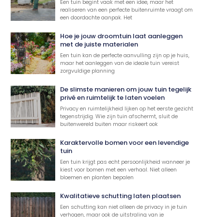
Een tuin begint vaak met een idee, maar het
realiseren van een perfecte buitenruimte vraagt om
een doordachte aanpak. Het
Hoe je jouw droomtuin laat aanleggen
met de juiste materialen
Een tuin kan de perfecte aanvulling zijn op je huis,
maar het aanleggen van de ideale tuin vereist
zorgvuldige planning
De slimste manieren om jouw tuin tegelijk
privé en ruimtelijk te laten voelen
Privacy en ruimtelijkheid lijken op het eerste gezicht
tegenstrijdig. Wie zijn tuin afschermt, sluit de
buitenwereld buiten maar riskeert ook
Karaktervolle bomen voor een levendige
tuin
Een tuin krijgt pas echt persoonlijkheid wanneer je
kiest voor bomen met een verhaal. Niet alleen
bloemen en planten bepalen
Kwalitatieve schutting laten plaatsen
Een schutting kan niet alleen de privacy in je tuin
verhogen, maar ook de uitstraling van je