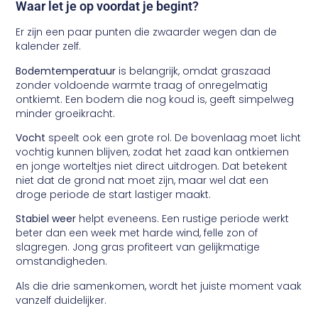
Waar let je op voordat je begint?
Er zijn een paar punten die zwaarder wegen dan de
kalender zelf.
Bodemtemperatuur
is belangrijk, omdat graszaad
zonder voldoende warmte traag of onregelmatig
ontkiemt. Een bodem die nog koud is, geeft simpelweg
minder groeikracht.
Vocht
speelt ook een grote rol. De bovenlaag moet licht
vochtig kunnen blijven, zodat het zaad kan ontkiemen
en jonge worteltjes niet direct uitdrogen. Dat betekent
niet dat de grond nat moet zijn, maar wel dat een
droge periode de start lastiger maakt.
Stabiel weer
helpt eveneens. Een rustige periode werkt
beter dan een week met harde wind, felle zon of
slagregen. Jong gras profiteert van gelijkmatige
omstandigheden.
Als die drie samenkomen, wordt het juiste moment vaak
vanzelf duidelijker.