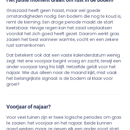
Graszaad heeft geen haast, maar wel goede
omstandigheden nodig. Een bodem die nog te koud is,
remt de kieming. Een droge periode maakt de start
kwetsbaar. Hevige regen kan het zaad verplaatsen
voordat het zich goed heeft gezet. Daarom werkt gras
zaaien het best wanneer warmte, vocht en een zekere
rust samenkomen.
Dat betekent ook dat een vaste kalenderdatum weinig
zegt. Het ene voorjaar begint vroeg en zacht, terwijl een
ander voorjaar lang fris blijft. Hetzelfde geldt voor het
najaar. Wie dus alleen naar de maand kijkt, mist vaak
het belangrijkste signaal: is de bodem al klaar voor
groei?
Voorjaar of najaar?
Voor veel tuinen zijn er twee logische periodes om gras
te zaaien: het voorjaar en het najaar. Beide kunnen
goed werken, maar ze geven elk een ander soort start.