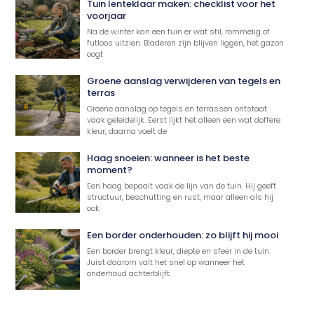
Tuin lenteklaar maken: checklist voor het
voorjaar
Na de winter kan een tuin er wat stil, rommelig of
futloos uitzien. Bladeren zijn blijven liggen, het gazon
oogt
Groene aanslag verwijderen van tegels en
terras
Groene aanslag op tegels en terrassen ontstaat
vaak geleidelijk. Eerst lijkt het alleen een wat doffere
kleur, daarna voelt de
Haag snoeien: wanneer is het beste
moment?
Een haag bepaalt vaak de lijn van de tuin. Hij geeft
structuur, beschutting en rust, maar alleen als hij
ook
Een border onderhouden: zo blijft hij mooi
Een border brengt kleur, diepte en sfeer in de tuin.
Juist daarom valt het snel op wanneer het
onderhoud achterblijft.