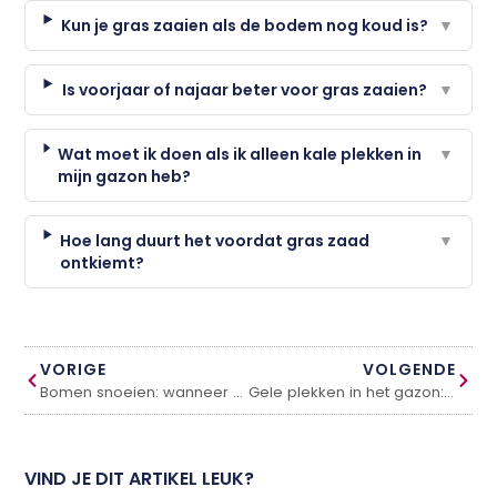
Kun je gras zaaien als de bodem nog koud is?
▼
Is voorjaar of najaar beter voor gras zaaien?
▼
Wat moet ik doen als ik alleen kale plekken in
▼
mijn gazon heb?
Hoe lang duurt het voordat gras zaad
▼
ontkiemt?
VORIGE
VOLGENDE
Bomen snoeien: wanneer mag en moet het?
Gele plekken in het gazon: oorzaken en oplossingen
VIND JE DIT ARTIKEL LEUK?