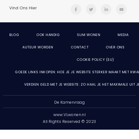
Vind Ons Hier
BLOG
OOK HANDIG
SLIM WONEN
MEDIA
AUTEUR WORDEN
CONTACT
OVER ONS
COOKIE POLICY (EU)
GOEDE LINKS INKOPEN: HOE JE JE WEBSITE STERKER MAAKT MET KWA
VERDIEN GELD MET JE WEBSITE: ZO HAAL JE HET MAXIMALE UIT 
De Kamervraag
www.VLwonen.nl
All Rights Reserved © 2023