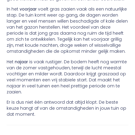
In het
voorjaar
voelt gras zaaien vaak als een natuurlijke
stap. De tuin komt weer op gang, de dagen worden
langer en veel mensen willen beschadigde of kale delen
van het gazon herstellen. Het voordeel van deze
periode is dat jong gras daarna nog ruim de tijd heeft
om zich te ontwikkelen. Tegelijk kan het voorjaar grillig
zijn, met koude nachten, droge weken of wisselvallige
omstandigheden die de opkomst minder gelijk maken.
Het
najaar
is vaak rustiger. De bodem heeft nog warmte
van de zomer vastgehouden, terwijl de lucht meestal
vochtiger en milder wordt. Daardoor krijgt graszaad op
veel momenten een vrij stabiele start. Dat maakt het
najaar in veel tuinen een heel prettige periode om te
zaaien.
Er is dus niet één antwoord dat altijd klopt. De beste
keuze hangt af van de omstandigheden in jouw tuin op
dat moment.