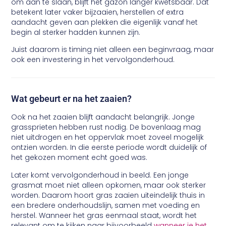
om aan te slaan, blijft het gazon langer kwetsbaar. Dat
betekent later vaker bijzaaien, herstellen of extra
aandacht geven aan plekken die eigenlijk vanaf het
begin al sterker hadden kunnen zijn.
Juist daarom is timing niet alleen een beginvraag, maar
ook een investering in het vervolgonderhoud.
Wat gebeurt er na het zaaien?
Ook na het zaaien blijft aandacht belangrijk. Jonge
grassprieten hebben rust nodig. De bovenlaag mag
niet uitdrogen en het oppervlak moet zoveel mogelijk
ontzien worden. In die eerste periode wordt duidelijk of
het gekozen moment echt goed was.
Later komt vervolgonderhoud in beeld. Een jonge
grasmat moet niet alleen opkomen, maar ook sterker
worden. Daarom hoort gras zaaien uiteindelijk thuis in
een bredere onderhoudslijn, samen met voeding en
herstel. Wanneer het gras eenmaal staat, wordt het
relevant om te kijken naar bijvoorbeeld
wanneer je het