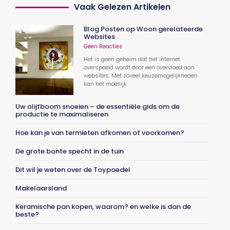
Vaak Gelezen Artikelen
Blog Posten op Woon gerelateerde
Websites
Geen Reacties
Het is geen geheim dat het internet
overspoeld wordt door een overvloed aan
websites. Met zoveel keuzemogelijkheden
kan het moeilijk
Uw olijfboom snoeien – de essentiële gids om de
productie te maximaliseren
Hoe kan je van termieten afkomen of voorkomen?
De grote bonte specht in de tuin
Dit wil je weten over de Toypoedel
Makelaarsland
Keramische pan kopen, waarom? en welke is dan de
beste?