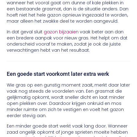
wanneer het vooral gaat om dunne of kale plekken in
een bestaande grasmat, dan is de situatie anders. Dan
hoeft niet het hele gazon opnieuw ingezaaid te worden,
maar alleen het zwakke deel te worden aangevuld.
In dat geval sluit
gazon bijzaaien
vaak beter aan dan
een bredere aanpak voor nieuw gras. Het helpt om dat
onderscheid vooraf te maken, zodat je ook de juiste
verwachtingen hebt van het resultaat.
Een goede start voorkomt later extra werk
Wie gras op een gunstig moment zaait, merkt daar later
vaak nog steeds de voordelen van. Een grasmat die
gelijkmatig opkomt, wordt sneller dicht en laat minder
open plekken over. Daardoor krijgen onkruid en mos
minder ruimte om zich te vestigen en voelt het gazon
eerder stevig aan.
Een minder goede start werkt vaak lang door. Wanneer
zaad ongelijk opkomt of jonge sprieten moeite hebben