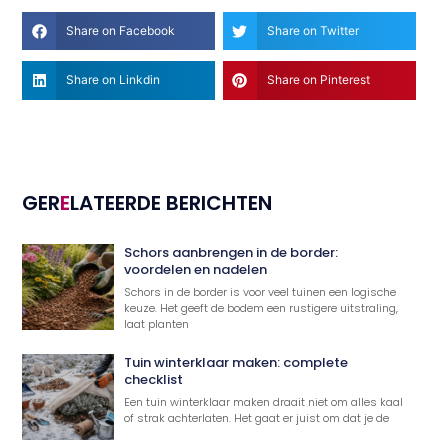
Share on Facebook
Share on Twitter
Share on Linkdin
Share on Pinterest
GER
E
LATEERDE BERICHTEN
Schors aanbrengen in de border:
voordelen en nadelen
Schors in de border is voor veel tuinen een logische
keuze. Het geeft de bodem een rustigere uitstraling,
laat planten
Tuin winterklaar maken: complete
checklist
Een tuin winterklaar maken draait niet om alles kaal
of strak achterlaten. Het gaat er juist om dat je de