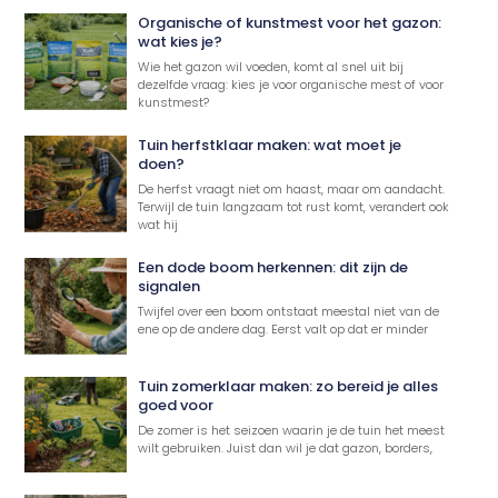
Organische of kunstmest voor het gazon:
wat kies je?
Wie het gazon wil voeden, komt al snel uit bij
dezelfde vraag: kies je voor organische mest of voor
kunstmest?
Tuin herfstklaar maken: wat moet je
doen?
De herfst vraagt niet om haast, maar om aandacht.
Terwijl de tuin langzaam tot rust komt, verandert ook
wat hij
Een dode boom herkennen: dit zijn de
signalen
Twijfel over een boom ontstaat meestal niet van de
ene op de andere dag. Eerst valt op dat er minder
Tuin zomerklaar maken: zo bereid je alles
goed voor
De zomer is het seizoen waarin je de tuin het meest
wilt gebruiken. Juist dan wil je dat gazon, borders,