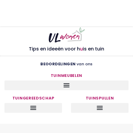
Tips en ideeën voor h
u
is en tuin
BEOORDELINGEN
van ons
TUINMEUBELEN
TUINGEREEDSCHAP
TUINSPULLEN