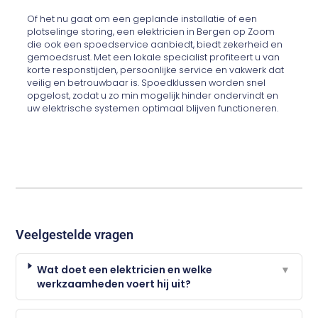
Of het nu gaat om een geplande installatie of een
plotselinge storing, een elektricien in Bergen op Zoom
die ook een spoedservice aanbiedt, biedt zekerheid en
gemoedsrust. Met een lokale specialist profiteert u van
korte responstijden, persoonlijke service en vakwerk dat
veilig en betrouwbaar is. Spoedklussen worden snel
opgelost, zodat u zo min mogelijk hinder ondervindt en
uw elektrische systemen optimaal blijven functioneren.
Veelgestelde vragen
Wat doet een elektricien en welke
▼
werkzaamheden voert hij uit?