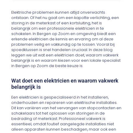
Elektrische problemen kunnen altijd onverwachts
ontstaan. Of het nu gaat om een kapotte verlichting, een
storing in de meterkast of een kortsluiting, het is
belangrijk om een professionele elektricien in te
schakelen. In Bergen op Zoom en omgeving biedt een
erkende elektricien de kennis en ervaring om al deze
problemen veilig en vakkundig op te lossen. Vooral bij
spoedklussen is snel handelen cruciaal. In deze blog
leggen we uit wat een elektricien doet, waarom vakwerk
belangrijk is en waarom kiezen voor een lokale specialist
in Bergen op Zoom de beste keuze is.
Wat doet een elektricien en waarom vakwerk
belangrijk is
Een elektricien is gespecialiseerd in het installeren,
onderhouden en repareren van elektrische installaties.
Dit kan variëren van het vervangen van stopcontacten en
schakelaars tot het oplossen van storingen in de
bedrading of meterkast. Professioneel vakwerk is
essentieel, omdat foutief aangelegde installaties niet
alleen apparaten kunnen beschadigen, maar ook een