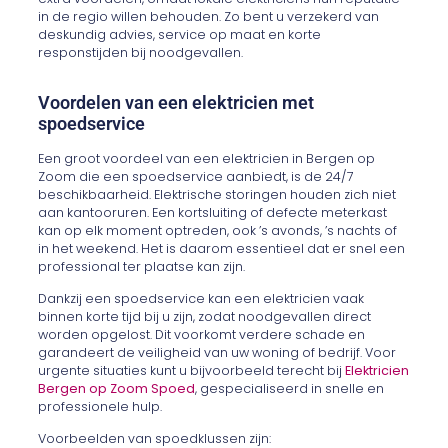
in de regio willen behouden. Zo bent u verzekerd van
deskundig advies, service op maat en korte
responstijden bij noodgevallen.
Voordelen van een elektricien met
spoedservice
Een groot voordeel van een elektricien in Bergen op
Zoom die een spoedservice aanbiedt, is de 24/7
beschikbaarheid. Elektrische storingen houden zich niet
aan kantooruren. Een kortsluiting of defecte meterkast
kan op elk moment optreden, ook ’s avonds, ’s nachts of
in het weekend. Het is daarom essentieel dat er snel een
professional ter plaatse kan zijn.
Dankzij een spoedservice kan een elektricien vaak
binnen korte tijd bij u zijn, zodat noodgevallen direct
worden opgelost. Dit voorkomt verdere schade en
garandeert de veiligheid van uw woning of bedrijf. Voor
urgente situaties kunt u bijvoorbeeld terecht bij
Elektricien
Bergen op Zoom Spoed
, gespecialiseerd in snelle en
professionele hulp.
Voorbeelden van spoedklussen zijn: