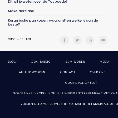
Dit wil je weten over de Toypoedel
Makelaarsland
Keramische pan kopen, waarom? en welke is dan de
beste?
Vind Ons Hier
BLOG
OOK HANDIG
SLIM WONEN
MEDIA
AUTEUR WORDEN
CONTACT
OVER ONS
COOKIE POLICY (EU)
GOEDE LINKS INKOPEN: HOE JE JE WEBSITE STERKER MAAKT MET KWA
VERDIEN GELD MET JE WEBSITE: ZO HAAL JE HET MAXIMALE UIT 