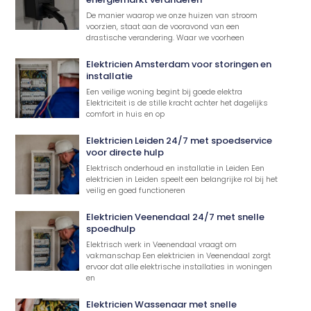
De manier waarop we onze huizen van stroom
voorzien, staat aan de vooravond van een
drastische verandering. Waar we voorheen
Elektricien Amsterdam voor storingen en
installatie
Een veilige woning begint bij goede elektra
Elektriciteit is de stille kracht achter het dagelijks
comfort in huis en op
Elektricien Leiden 24/7 met spoedservice
voor directe hulp
Elektrisch onderhoud en installatie in Leiden Een
elektricien in Leiden speelt een belangrijke rol bij het
veilig en goed functioneren
Elektricien Veenendaal 24/7 met snelle
spoedhulp
Elektrisch werk in Veenendaal vraagt om
vakmanschap Een elektricien in Veenendaal zorgt
ervoor dat alle elektrische installaties in woningen
en
Elektricien Wassenaar met snelle