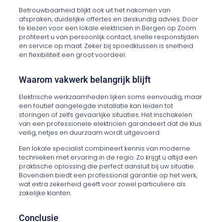
Betrouwbaarheid blijkt ook uit het nakomen van
afspraken, duidelijke offertes en deskundig advies. Door
te kiezen voor een lokale elektricien in Bergen op Zoom
profiteert u van persoonlijk contact, snelle responstijden
en service op maat. Zeker bij spoedklussen is snelheid
en flexibiliteit een groot voordeel.
Waarom vakwerk belangrijk blijft
Elektrische werkzaamheden lijken soms eenvoudig, maar
een foutief aangelegde installatie kan leiden tot
storingen of zelfs gevaarlijke situaties. Het inschakelen
van een professionele elektricien garandeert dat de klus
veilig, netjes en duurzaam wordt uitgevoerd.
Een lokale specialist combineert kennis van moderne
technieken met ervaring in de regio. Zo krijgt u altijd een
praktische oplossing die perfect aansluit bij uw situatie.
Bovendien biedt een professional garantie op het werk,
wat extra zekerheid geeft voor zowel particuliere als
zakelijke klanten.
Conclusie