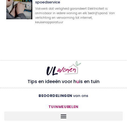
spoedservice
Vakwerk dat veiligheid garandeert Elektriciteit is
onmisbaar in iedere woning en elk bedrijfspand. Van
verlichting en verwarming tot internet,
keukenapparatuur
Tips en ideeën voor h
u
is en tuin
BEOORDELINGEN
van ons
TUINMEUBELEN