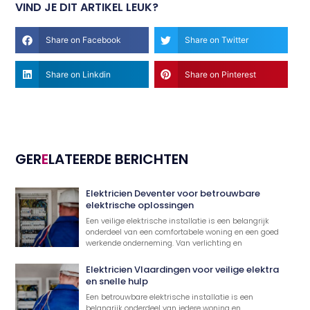
VIND JE DIT ARTIKEL LEUK?
Share on Facebook
Share on Twitter
Share on Linkdin
Share on Pinterest
GER
E
LATEERDE BERICHTEN
Elektricien Deventer voor betrouwbare
elektrische oplossingen
Een veilige elektrische installatie is een belangrijk
onderdeel van een comfortabele woning en een goed
werkende onderneming. Van verlichting en
Elektricien Vlaardingen voor veilige elektra
en snelle hulp
Een betrouwbare elektrische installatie is een
belangrijk onderdeel van iedere woning en