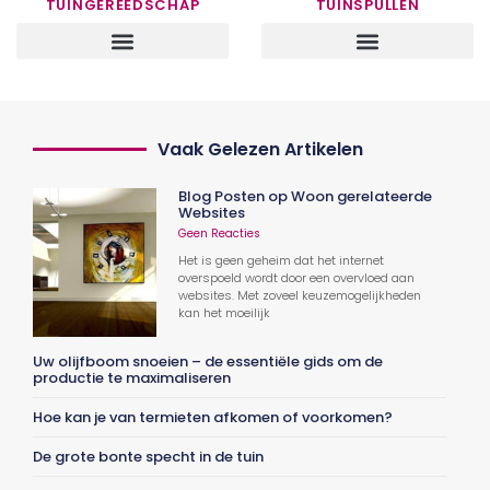
TUINGEREEDSCHAP
TUINSPULLEN
Vaak Gelezen Artikelen
Blog Posten op Woon gerelateerde
Websites
Geen Reacties
Het is geen geheim dat het internet
overspoeld wordt door een overvloed aan
websites. Met zoveel keuzemogelijkheden
kan het moeilijk
Uw olijfboom snoeien – de essentiële gids om de
productie te maximaliseren
Hoe kan je van termieten afkomen of voorkomen?
De grote bonte specht in de tuin