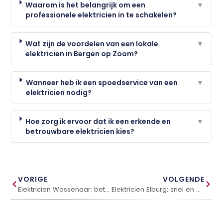
Waarom is het belangrijk om een
▼
professionele elektricien in te schakelen?
Wat zijn de voordelen van een lokale
▼
elektricien in Bergen op Zoom?
Wanneer heb ik een spoedservice van een
▼
elektricien nodig?
Hoe zorg ik ervoor dat ik een erkende en
▼
betrouwbare elektricien kies?
VORIGE
VOLGENDE
Elektricien Wassenaar: betrouwbaar en snel bij storingen
Elektricien Elburg: snel en betrouwbaar geholpen