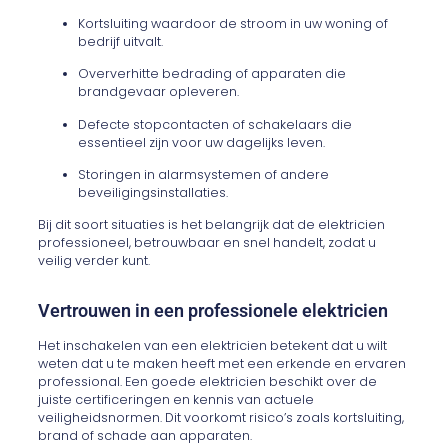
Kortsluiting waardoor de stroom in uw woning of
bedrijf uitvalt.
Oververhitte bedrading of apparaten die
brandgevaar opleveren.
Defecte stopcontacten of schakelaars die
essentieel zijn voor uw dagelijks leven.
Storingen in alarmsystemen of andere
beveiligingsinstallaties.
Bij dit soort situaties is het belangrijk dat de elektricien
professioneel, betrouwbaar en snel handelt, zodat u
veilig verder kunt.
Vertrouwen in een professionele elektricien
Het inschakelen van een elektricien betekent dat u wilt
weten dat u te maken heeft met een erkende en ervaren
professional. Een goede elektricien beschikt over de
juiste certificeringen en kennis van actuele
veiligheidsnormen. Dit voorkomt risico’s zoals kortsluiting,
brand of schade aan apparaten.