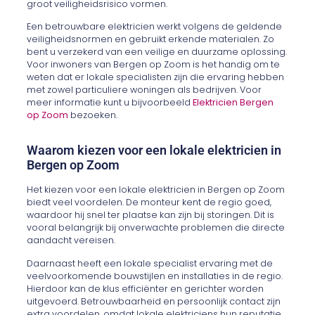
groot veiligheidsrisico vormen.
Een betrouwbare elektricien werkt volgens de geldende
veiligheidsnormen en gebruikt erkende materialen. Zo
bent u verzekerd van een veilige en duurzame oplossing.
Voor inwoners van Bergen op Zoom is het handig om te
weten dat er lokale specialisten zijn die ervaring hebben
met zowel particuliere woningen als bedrijven. Voor
meer informatie kunt u bijvoorbeeld
Elektricien Bergen
op Zoom
bezoeken.
Waarom kiezen voor een lokale elektricien in
Bergen op Zoom
Het kiezen voor een lokale elektricien in Bergen op Zoom
biedt veel voordelen. De monteur kent de regio goed,
waardoor hij snel ter plaatse kan zijn bij storingen. Dit is
vooral belangrijk bij onverwachte problemen die directe
aandacht vereisen.
Daarnaast heeft een lokale specialist ervaring met de
veelvoorkomende bouwstijlen en installaties in de regio.
Hierdoor kan de klus efficiënter en gerichter worden
uitgevoerd. Betrouwbaarheid en persoonlijk contact zijn
extra voordelen, omdat lokale elektriciens hun reputatie