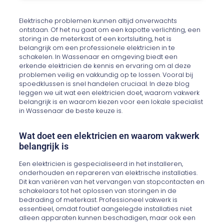
Elektrische problemen kunnen altijd onverwachts
ontstaan. Of het nu gaat om een kapotte verlichting, een
storing in de meterkast of een kortsluiting, het is
belangrijk om een professionele elektricien in te
schakelen. In Wassenaar en omgeving biedt een
erkende elektricien de kennis en ervaring om al deze
problemen veilig en vakkundig op te lossen. Vooral bij
spoedklussen is snel handelen cruciaal. In deze blog
leggen we uit wat een elektricien doet, waarom vakwerk
belangrijk is en waarom kiezen voor een lokale specialist
in Wassenaar de beste keuze is.
Wat doet een elektricien en waarom vakwerk
belangrijk is
Een elektricien is gespecialiseerd in het installeren,
onderhouden en repareren van elektrische installaties.
Dit kan variëren van het vervangen van stopcontacten en
schakelaars tot het oplossen van storingen in de
bedrading of meterkast. Professioneel vakwerk is
essentieel, omdat foutief aangelegde installaties niet
alleen apparaten kunnen beschadigen, maar ook een