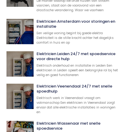
De manier waarop we onze huizen van stroom
voorzien, staat aan de vooravond van een
drastische verandering. Waar we voorheen
Elektricien Amsterdam voor storingen en
installatie
Een veilige woning begint bij goede elektra
Elektriciteit is de stille kracht achter het dagelijks
comfort in huis en op
Elektricien Leiden 24/7 met spoedservice
voor directe hulp
Elektrisch onderhoud en installatie in Leiden Een
elektricien in Leiden speelt een belangrijke rol bij het
veilig en goed functioneren
Elektricien Veenendaal 24/7 met snelle
spoedhulp
Elektrisch werk in Veenendaal vraagt om
vakmanschap Een elektricien in Veenendaal zorgt
ervoor dat alle elektrische installaties in woningen
en
Elektricien Wassenaar met snelle
spoedservice