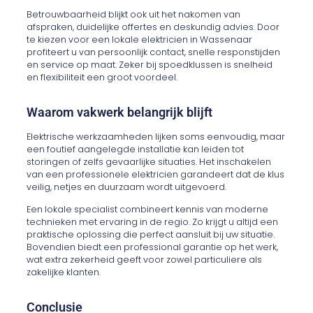
Betrouwbaarheid blijkt ook uit het nakomen van
afspraken, duidelijke offertes en deskundig advies. Door
te kiezen voor een lokale elektricien in Wassenaar
profiteert u van persoonlijk contact, snelle responstijden
en service op maat. Zeker bij spoedklussen is snelheid
en flexibiliteit een groot voordeel.
Waarom vakwerk belangrijk blijft
Elektrische werkzaamheden lijken soms eenvoudig, maar
een foutief aangelegde installatie kan leiden tot
storingen of zelfs gevaarlijke situaties. Het inschakelen
van een professionele elektricien garandeert dat de klus
veilig, netjes en duurzaam wordt uitgevoerd.
Een lokale specialist combineert kennis van moderne
technieken met ervaring in de regio. Zo krijgt u altijd een
praktische oplossing die perfect aansluit bij uw situatie.
Bovendien biedt een professional garantie op het werk,
wat extra zekerheid geeft voor zowel particuliere als
zakelijke klanten.
Conclusie