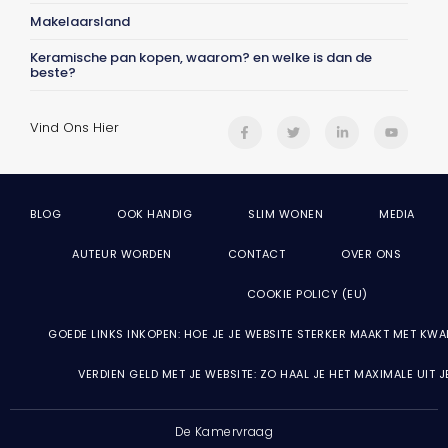
Makelaarsland
Keramische pan kopen, waarom? en welke is dan de
beste?
Vind Ons Hier
BLOG
OOK HANDIG
SLIM WONEN
MEDIA
AUTEUR WORDEN
CONTACT
OVER ONS
COOKIE POLICY (EU)
GOEDE LINKS INKOPEN: HOE JE JE WEBSITE STERKER MAAKT MET KWA
VERDIEN GELD MET JE WEBSITE: ZO HAAL JE HET MAXIMALE UIT 
De Kamervraag