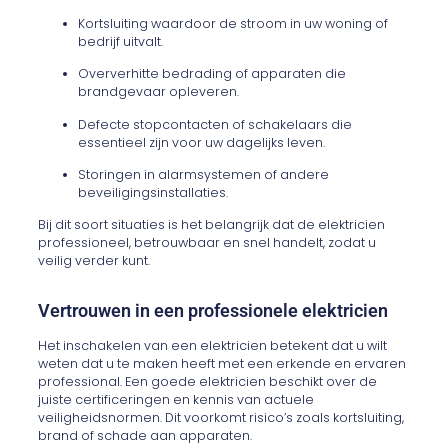
Kortsluiting waardoor de stroom in uw woning of
bedrijf uitvalt.
Oververhitte bedrading of apparaten die
brandgevaar opleveren.
Defecte stopcontacten of schakelaars die
essentieel zijn voor uw dagelijks leven.
Storingen in alarmsystemen of andere
beveiligingsinstallaties.
Bij dit soort situaties is het belangrijk dat de elektricien
professioneel, betrouwbaar en snel handelt, zodat u
veilig verder kunt.
Vertrouwen in een professionele elektricien
Het inschakelen van een elektricien betekent dat u wilt
weten dat u te maken heeft met een erkende en ervaren
professional. Een goede elektricien beschikt over de
juiste certificeringen en kennis van actuele
veiligheidsnormen. Dit voorkomt risico’s zoals kortsluiting,
brand of schade aan apparaten.