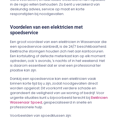
in de regio willen behouden. Zo bent u verzekerd van
deskundig advies, service op maat en korte
responstijden bij noodgevallen.
Voordelen van een elektricien met
spoedservice
Een groot voordeel van een elektricien in Wassenaar die
een spoedservice aanbiedt, is de 24/7 beschikbaarheid.
Elektrische storingen houden zich niet aan kantooruren.
Een kortsluiting of defecte meterkast kan op elk moment
optreden, ook ’s avonds, ’s nachts of in het weekend. Het
is daarom essentieel dat er snel een professional ter
plaatse kan zijn.
Dankzij een spoedservice kan een elektricien vaak
binnen korte tijd bij u zijn, zodat noodgevallen direct
worden opgelost. Dit voorkomt verdere schade en
garandeert de veiligheid van uw woning of bedrijf. Voor
urgente situaties kunt u bijvoorbeeld terecht bij
Elektricien
Wassenaar Spoed
, gespecialiseerd in snelle en
professionele hulp.
Voorbeelden van spoedklussen zijn: