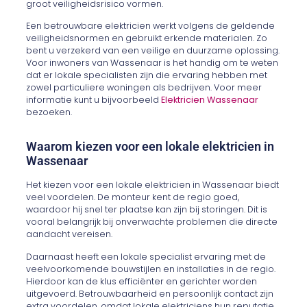
groot veiligheidsrisico vormen.
Een betrouwbare elektricien werkt volgens de geldende
veiligheidsnormen en gebruikt erkende materialen. Zo
bent u verzekerd van een veilige en duurzame oplossing.
Voor inwoners van Wassenaar is het handig om te weten
dat er lokale specialisten zijn die ervaring hebben met
zowel particuliere woningen als bedrijven. Voor meer
informatie kunt u bijvoorbeeld
Elektricien Wassenaar
bezoeken.
Waarom kiezen voor een lokale elektricien in
Wassenaar
Het kiezen voor een lokale elektricien in Wassenaar biedt
veel voordelen. De monteur kent de regio goed,
waardoor hij snel ter plaatse kan zijn bij storingen. Dit is
vooral belangrijk bij onverwachte problemen die directe
aandacht vereisen.
Daarnaast heeft een lokale specialist ervaring met de
veelvoorkomende bouwstijlen en installaties in de regio.
Hierdoor kan de klus efficiënter en gerichter worden
uitgevoerd. Betrouwbaarheid en persoonlijk contact zijn
extra voordelen, omdat lokale elektriciens hun reputatie