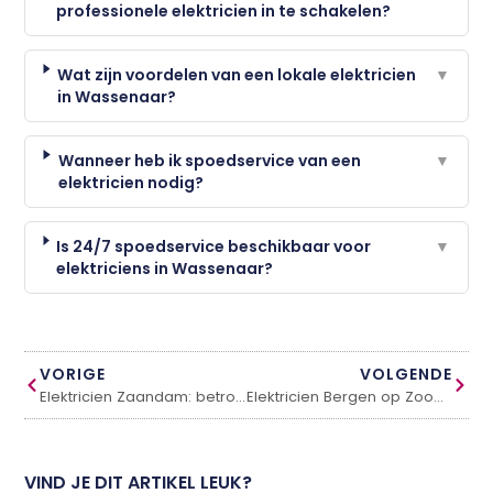
professionele elektricien in te schakelen?
Wat zijn voordelen van een lokale elektricien
▼
in Wassenaar?
Wanneer heb ik spoedservice van een
▼
elektricien nodig?
Is 24/7 spoedservice beschikbaar voor
▼
elektriciens in Wassenaar?
VORIGE
VOLGENDE
Elektricien Zaandam: betrouwbaar en snel bij storingen
Elektricien Bergen op Zoom: betrouwbaar en snel bij storingen
VIND JE DIT ARTIKEL LEUK?