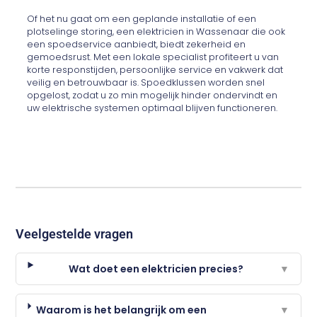
Of het nu gaat om een geplande installatie of een
plotselinge storing, een elektricien in Wassenaar die ook
een spoedservice aanbiedt, biedt zekerheid en
gemoedsrust. Met een lokale specialist profiteert u van
korte responstijden, persoonlijke service en vakwerk dat
veilig en betrouwbaar is. Spoedklussen worden snel
opgelost, zodat u zo min mogelijk hinder ondervindt en
uw elektrische systemen optimaal blijven functioneren.
Veelgestelde vragen
Wat doet een elektricien precies?
▼
Waarom is het belangrijk om een
▼