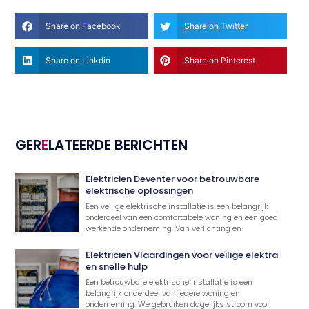
Share on Facebook
Share on Twitter
Share on Linkdin
Share on Pinterest
GER
E
LATEERDE BERICHTEN
Elektricien Deventer voor betrouwbare
elektrische oplossingen
Een veilige elektrische installatie is een belangrijk
onderdeel van een comfortabele woning en een goed
werkende onderneming. Van verlichting en
Elektricien Vlaardingen voor veilige elektra
en snelle hulp
Een betrouwbare elektrische installatie is een
belangrijk onderdeel van iedere woning en
onderneming. We gebruiken dagelijks stroom voor