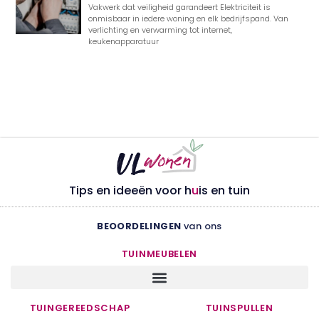
Vakwerk dat veiligheid garandeert Elektriciteit is
onmisbaar in iedere woning en elk bedrijfspand. Van
verlichting en verwarming tot internet,
keukenapparatuur
Tips en ideeën voor h
u
is en tuin
BEOORDELINGEN
van ons
TUINMEUBELEN
TUINGEREEDSCHAP
TUINSPULLEN