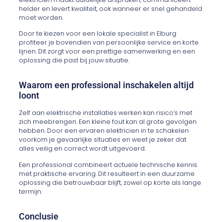
helder en levert kwaliteit, ook wanneer er snel gehandeld
moet worden.
Door te kiezen voor een lokale specialist in Elburg
profiteer je bovendien van persoonlijke service en korte
lijnen. Dit zorgt voor een prettige samenwerking en een
oplossing die past bij jouw situatie.
Waarom een professional inschakelen altijd
loont
Zelf aan elektrische installaties werken kan risico’s met
zich meebrengen. Een kleine fout kan al grote gevolgen
hebben. Door een ervaren elektricien in te schakelen
voorkom je gevaarlijke situaties en weet je zeker dat
alles veilig en correct wordt uitgevoerd.
Een professional combineert actuele technische kennis
met praktische ervaring. Dit resulteert in een duurzame
oplossing die betrouwbaar blijft, zowel op korte als lange
termijn.
Conclusie