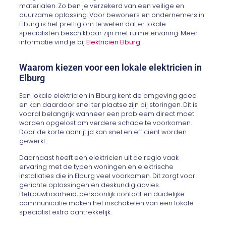
materialen. Zo ben je verzekerd van een veilige en
duurzame oplossing. Voor bewoners en ondernemers in
Elburg is het prettig om te weten dat er lokale
specialisten beschikbaar zijn met ruime ervaring. Meer
informatie vind je bij
Elektricien Elburg
.
Waarom kiezen voor een lokale elektricien in
Elburg
Een lokale elektricien in Elburg kent de omgeving goed
en kan daardoor snel ter plaatse zijn bij storingen. Dit is
vooral belangrijk wanneer een probleem direct moet
worden opgelost om verdere schade te voorkomen.
Door de korte aanrijtijd kan snel en efficiënt worden
gewerkt.
Daarnaast heeft een elektricien uit de regio vaak
ervaring met de typen woningen en elektrische
installaties die in Elburg veel voorkomen. Dit zorgt voor
gerichte oplossingen en deskundig advies.
Betrouwbaarheid, persoonlijk contact en duidelijke
communicatie maken het inschakelen van een lokale
specialist extra aantrekkelijk.