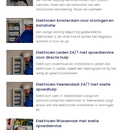
voorzien, staat aan de vooravond van een
drastische verandering. Waar we voorheen
Elektricien Amsterdam voor storingen en
installatie
Een veilige woning begint bij goede elektra
Elektriciteit is de stille kracht achter het dagelijks
comfort in huis en op
Elektricien Leiden 24/7 met spoedservice
voor directe hulp
Elektrisch onderhoud en installatie in Leiden Een
elektricien in Leiden speelt een belangrijke rol bij het
veilig en goed functioneren
Elektricien Veenendaal 24/7 met snelle
spoedhulp
Elektrisch werk in Veenendaal vraagt om
vakmanschap Een elektricien in Veenendaal zorgt
ervoor dat alle elektrische installaties in woningen
en
Elektricien Wassenaar met snelle
spoedservice