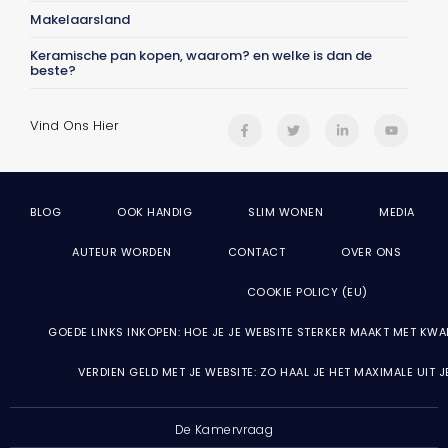
Makelaarsland
Keramische pan kopen, waarom? en welke is dan de
beste?
Vind Ons Hier
BLOG
OOK HANDIG
SLIM WONEN
MEDIA
AUTEUR WORDEN
CONTACT
OVER ONS
COOKIE POLICY (EU)
GOEDE LINKS INKOPEN: HOE JE JE WEBSITE STERKER MAAKT MET KWA
VERDIEN GELD MET JE WEBSITE: ZO HAAL JE HET MAXIMALE UIT 
De Kamervraag