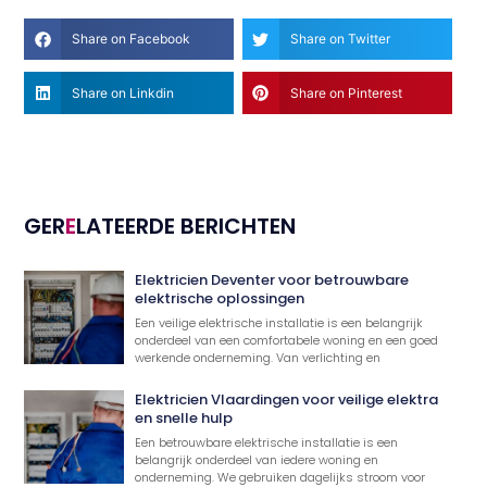
Share on Facebook
Share on Twitter
Share on Linkdin
Share on Pinterest
GER
E
LATEERDE BERICHTEN
Elektricien Deventer voor betrouwbare
elektrische oplossingen
Een veilige elektrische installatie is een belangrijk
onderdeel van een comfortabele woning en een goed
werkende onderneming. Van verlichting en
Elektricien Vlaardingen voor veilige elektra
en snelle hulp
Een betrouwbare elektrische installatie is een
belangrijk onderdeel van iedere woning en
onderneming. We gebruiken dagelijks stroom voor