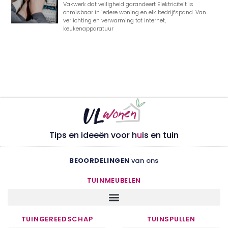
Vakwerk dat veiligheid garandeert Elektriciteit is
onmisbaar in iedere woning en elk bedrijfspand. Van
verlichting en verwarming tot internet,
keukenapparatuur
Tips en ideeën voor h
u
is en tuin
BEOORDELINGEN
van ons
TUINMEUBELEN
TUINGEREEDSCHAP
TUINSPULLEN