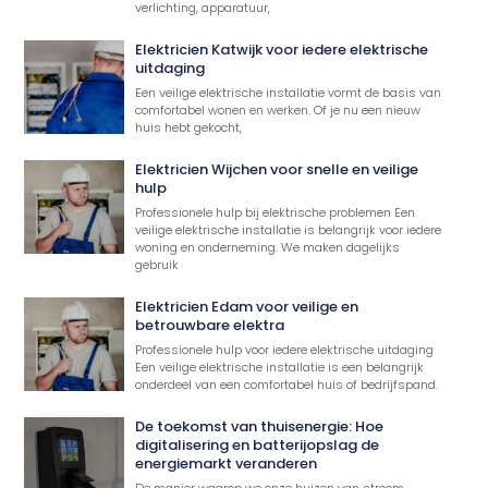
verlichting, apparatuur,
Elektricien Katwijk voor iedere elektrische
uitdaging
Een veilige elektrische installatie vormt de basis van
comfortabel wonen en werken. Of je nu een nieuw
huis hebt gekocht,
Elektricien Wijchen voor snelle en veilige
hulp
Professionele hulp bij elektrische problemen Een
veilige elektrische installatie is belangrijk voor iedere
woning en onderneming. We maken dagelijks
gebruik
Elektricien Edam voor veilige en
betrouwbare elektra
Professionele hulp voor iedere elektrische uitdaging
Een veilige elektrische installatie is een belangrijk
onderdeel van een comfortabel huis of bedrijfspand.
De toekomst van thuisenergie: Hoe
digitalisering en batterijopslag de
energiemarkt veranderen
De manier waarop we onze huizen van stroom