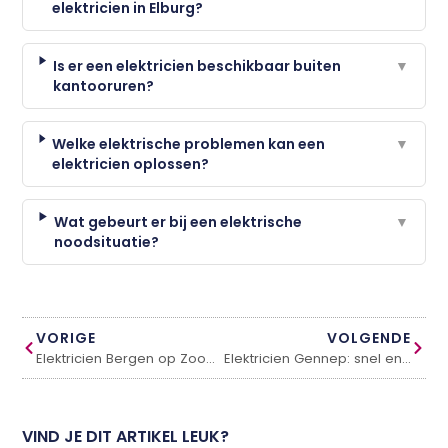
elektricien in Elburg?
Is er een elektricien beschikbaar buiten
▼
kantooruren?
Welke elektrische problemen kan een
▼
elektricien oplossen?
Wat gebeurt er bij een elektrische
▼
noodsituatie?
VORIGE
VOLGENDE
Elektricien Bergen op Zoom: betrouwbaar en snel bij storingen
Elektricien Gennep: snel en betrouwbaar bij storingen
VIND JE DIT ARTIKEL LEUK?