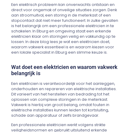
Een elektrisch probleem kan onverwachts ontstaan en
direct voor ongemak of onveilige situaties zorgen. Denk
aan stroomuitval, een storing in de meterkast of een
stopcontact dat niet meer functioneert. In zulke gevallen
is het belangrijk om een professionele elektricien in te
schakelen. In Elburg en omgeving staat een erkende
elektricien klaar om storingen veilig en vakkundig op te
lossen. In deze blog lees je wat een elektricien doet,
waarom vakwerk essentieel is en waarom kiezen voor
een lokale specialist in Elburg een slimme keuze is.
Wat doet een elektricien en waarom vakwerk
belangrijk is
Een elektricien is verantwoordelijk voor het aanleggen,
onderhouden en repareren van elektrische installaties.
Dit varieert van het herstellen van bedrading tot het
oplossen van complexe storingen in de meterkast.
Vakwerk is hierbij van groot belang, omdat fouten in
elektrische installaties kunnen leiden tot kortsluiting,
schade aan apparatuur of zelfs brandgevaar.
Een professionele elektricien werkt volgens strikte
veiligheidsnormen en gebruikt uitsluitend erkende