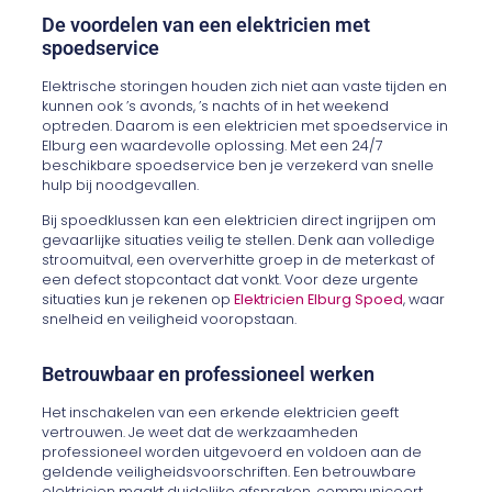
De voordelen van een elektricien met
spoedservice
Elektrische storingen houden zich niet aan vaste tijden en
kunnen ook ’s avonds, ’s nachts of in het weekend
optreden. Daarom is een elektricien met spoedservice in
Elburg een waardevolle oplossing. Met een 24/7
beschikbare spoedservice ben je verzekerd van snelle
hulp bij noodgevallen.
Bij spoedklussen kan een elektricien direct ingrijpen om
gevaarlijke situaties veilig te stellen. Denk aan volledige
stroomuitval, een oververhitte groep in de meterkast of
een defect stopcontact dat vonkt. Voor deze urgente
situaties kun je rekenen op
Elektricien Elburg Spoed
, waar
snelheid en veiligheid vooropstaan.
Betrouwbaar en professioneel werken
Het inschakelen van een erkende elektricien geeft
vertrouwen. Je weet dat de werkzaamheden
professioneel worden uitgevoerd en voldoen aan de
geldende veiligheidsvoorschriften. Een betrouwbare
elektricien maakt duidelijke afspraken, communiceert